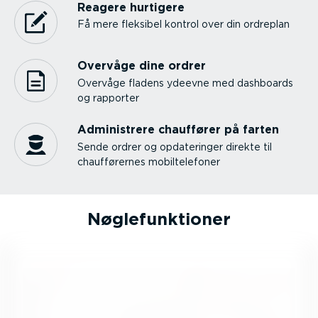
Reagere hurtigere
Få mere fleksibel kontrol over din ordreplan
Overvåge dine ordrer
Overvåge fladens ydeevne med dashboards
og rapporter
Admini­strere chauffører på farten
Sende ordrer og opdate­ringer direkte til
chauf­fø­rernes mobil­te­le­foner
Nøgle­funk­tioner