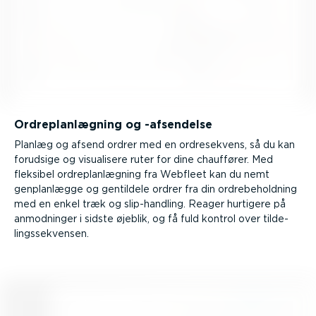
Ordre­plan­lægning og -afsendelse
Planlæg og afsend ordrer med en ordre­se­kvens, så du kan
forudsige og visualisere ruter for dine chauffører. Med
fleksibel ordre­plan­lægning fra Webfleet kan du nemt
genplan­lægge og gentildele ordrer fra din ordre­be­holdning
med en enkel træk og slip-handling. Reager hurtigere på
anmodninger i sidste øjeblik, og få fuld kontrol over tilde­
lings­se­kvensen.