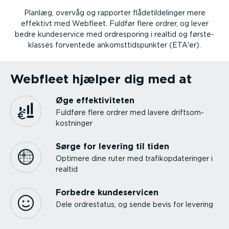
Planlæg, overvåg og rapporter flåde­til­de­linger mere
effektivt med Webfleet. Fuldfør flere ordrer, og lever
bedre kunde­service med ordre­sporing i realtid og første­
klasses forventede ankomst­tids­punkter (ETA'er).
Webfleet hjælper dig med at
Øge effek­ti­vi­teten
Fuldføre flere ordrer med lavere driftsom­
kost­ninger
Sørge for levering til tiden
Optimere dine ruter med trafi­kop­da­te­ringer i
realtid
Forbedre kunde­ser­vicen
Dele ordrestatus, og sende bevis for levering