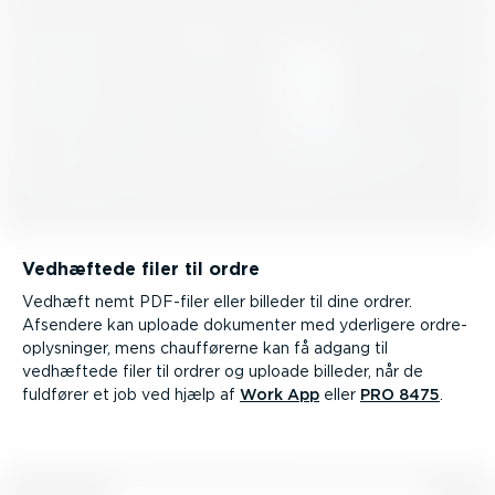
Vedhæftede filer til ordre
Vedhæft nemt PDF-filer eller billeder til dine ordrer.
Afsendere kan uploade dokumenter med yderligere ordre­
op­lys­ninger, mens chauf­fø­rerne kan få adgang til
vedhæftede filer til ordrer og uploade billeder, når de
fuldfører et job ved hjælp af
Work App
eller
PRO 8475
.