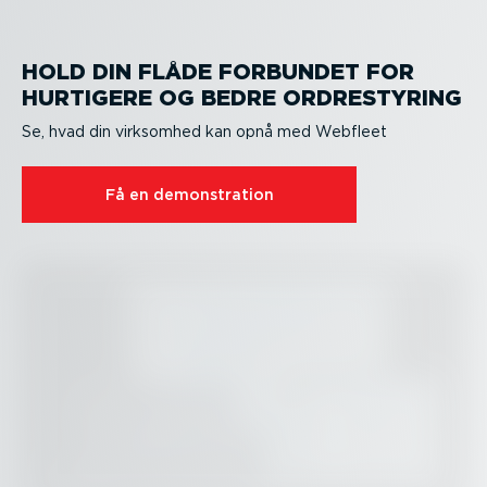
HOLD DIN FLÅDE FORBUNDET FOR
HURTIGERE OG BEDRE ORDRE­STYRING
Se, hvad din virksomhed kan opnå med Webfleet
Få en demon­stration