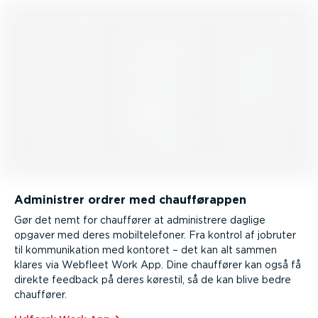
Administrer ordrer med chauf­førappen
Gør det nemt for chauffører at admini­strere daglige
opgaver med deres mobil­te­le­foner. Fra kontrol af jobruter
til kommu­ni­kation med kontoret – det kan alt sammen
klares via Webfleet Work App. Dine chauffører kan også få
direkte feedback på deres kørestil, så de kan blive bedre
chauffører.