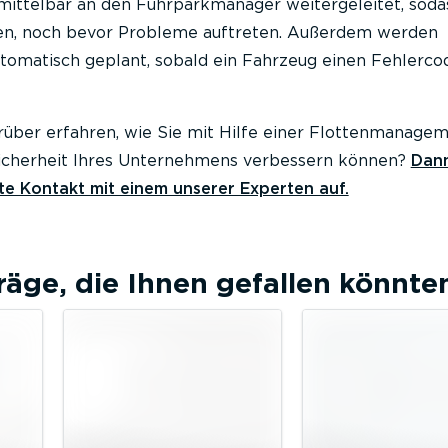
ittelbar an den Fuhrparkmanager weitergeleitet, soda
en, noch bevor Probleme auftreten. Außerdem werden
omatisch geplant, sobald ein Fahrzeug einen Fehlerco
über erfahren, wie Sie mit Hilfe einer Flottenmanagem
icherheit Ihres Unternehmens verbessern können?
Dan
e Kontakt mit einem unserer Experten auf.
räge, die Ihnen gefallen könnte