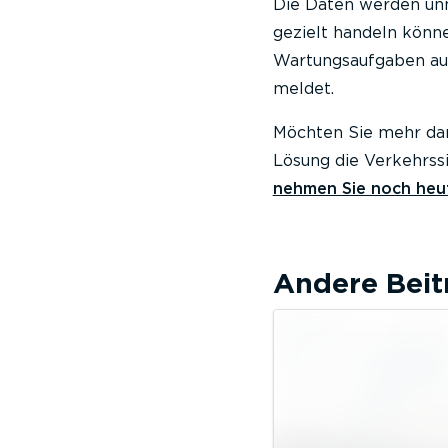
Die Daten werden unm
gezielt handeln könn
Wartungsaufgaben aut
meldet.
Möchten Sie mehr dar
Lösung die Verkehrss
nehmen Sie noch heut
Andere Beit