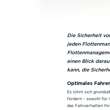
Die Sicherheit vo
jeden Flottenmana
Flottenmanagement
einen Blick darau
kann, die Sicherh
Optimales Fahre
Es lohnt sich grundsä
fördern – sowohl für I
das Fahrverhalten Ihr