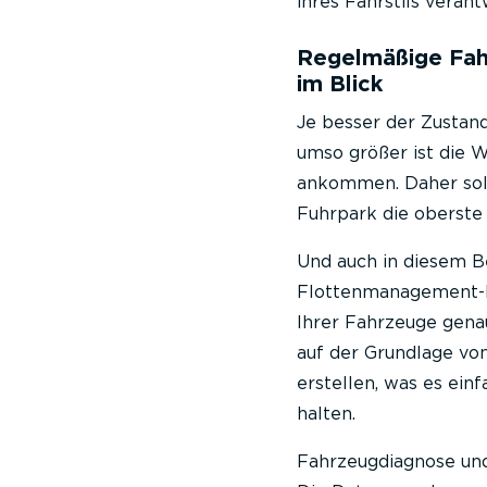
ihres Fahrstils verant
Regelmäßige Fah
im Blick
Je besser der Zustand
umso größer ist die W
ankommen. Daher sol
Fuhrpark die oberste P
Und auch in diesem Be
Flottenmanagement-L
Ihrer Fahrzeuge gena
auf der Grundlage vo
erstellen, was es ein
halten.
Fahrzeugdiagnose und