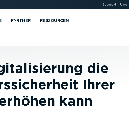
Support
Über
E
PARTNER
RESSOURCEN
italisierung die
ssicherheit Ihrer
 erhöhen kann