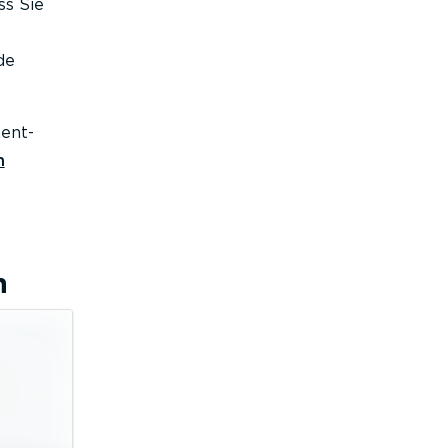
ss Sie
de
ent-
n
n