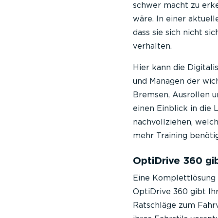
schwer macht zu erken
wäre. In einer aktuel
dass sie sich nicht si
verhalten.
Hier kann die Digital
und Managen der wicht
Bremsen, Ausrollen 
einen Einblick in die
nachvollziehen, welc
mehr Training benötig
OptiDrive 360 gi
Eine Komplettlösung
OptiDrive 360 gibt I
Ratschläge zum Fahrve