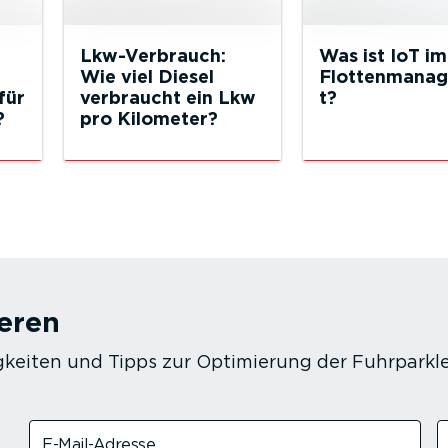
Lkw-Verbrauch:
Was ist IoT im
Wie viel Diesel
Flottenmana
für
verbraucht ein Lkw
t?
?
pro Kilometer?
eren
keiten und Tipps zur Optimierung der Fuhrparkle
E-Mail-Adresse