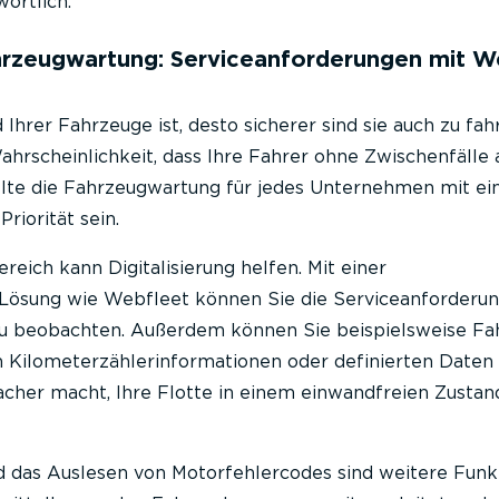
wortlich.
rzeugwartung: Serviceanforderungen mit W
 Ihrer Fahrzeuge ist, desto sicherer sind sie auch zu fah
ahrscheinlichkeit, dass Ihre Fahrer ohne Zwischenfälle 
lte die Fahrzeugwartung für jedes Unternehmen mit e
riorität sein.
reich kann Digitalisierung helfen. Mit einer
ösung wie Webfleet können Sie die Serviceanforderu
u beobachten. Außerdem können Sie beispielsweise Fa
n Kilometerzählerinformationen oder definierten Daten
facher macht, Ihre Flotte in einem einwandfreien Zustan
 das Auslesen von Motorfehlercodes sind weitere Funk