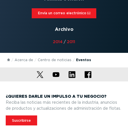
Envía un correo electrónico⁠
Archivo
2014
/
2011
Acerca de
Centro de noticias
Eventos
¿QUIERES DARLE UN IMPULSO A TU NEGOCIO?
Reciba las noticias más recientes de la industria, anuncios
de productos y actua­li­za­ciones de adminis­tración de flotas.
Suscribirse