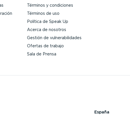
as
Términos y condiciones
gración
Términos de uso
Política de Speak Up
Acerca de nosotros
Gestión de vulne­ra­bi­li­dades
Ofertas de trabajo
Sala de Prensa
España