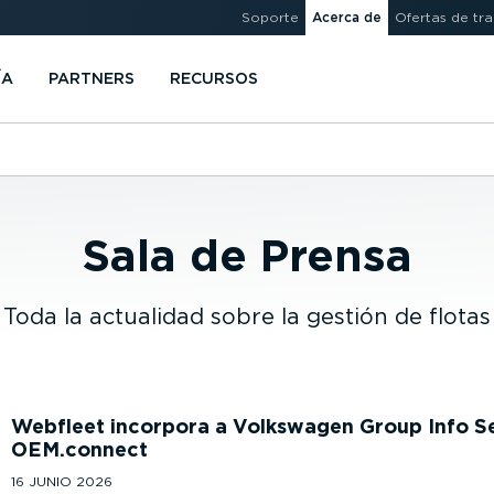
Soporte
Acerca de
Ofertas de tr
ÍA
PARTNERS
RECURSOS
Sala de Prensa
Toda la actualidad sobre la gestión de flotas
Webfleet incorpora a Volkswagen Group Info S
OEM.connect
16 JUNIO 2026