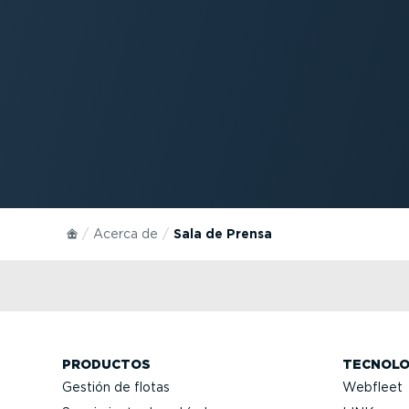
Acerca de
Sala de Prensa
PRODUCTOS
TECNOLO
Gestión de flotas
Webfleet