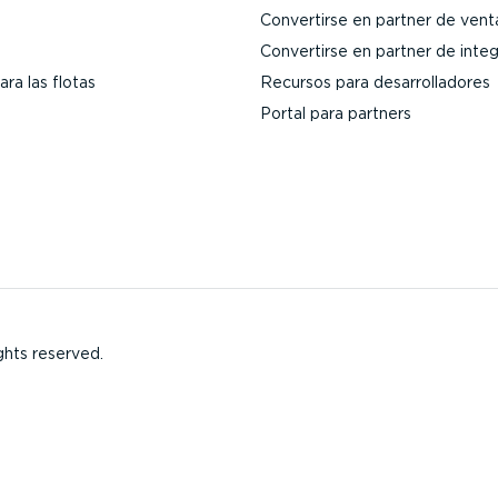
Convertirse en partner de vent
Convertirse en partner de inte
ra las flotas
Recursos para desarro­lla­dores
Portal para partners
ghts reserved.