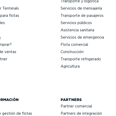
Transporte y logística
 Terminals
Servicios de mensajería
para flotas
Transporte de pasajeros
les
Servicios públicos
Asistencia sanitaria
Servicios de emergencia
R
mprar?
Flota comercial
de ventas
Construcción
tner
Transporte refrigerado
Agricultura
ORMACIÓN
PARTNERS
Partner comercial
e gestión de flotas
Partners de integración