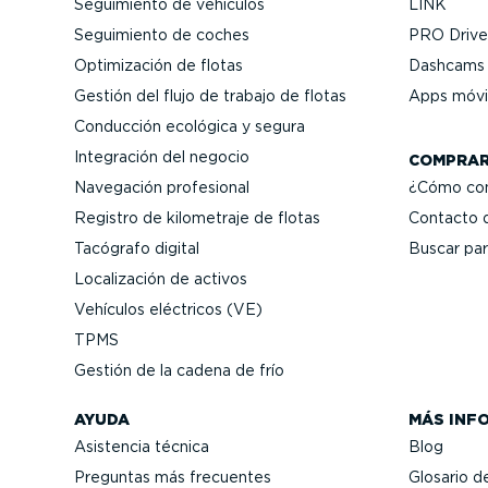
Seguimiento de vehículos
LINK
Seguimiento de coches
PRO Driver
Optimi­zación de flotas
Dashcams 
Gestión del flujo de trabajo de flotas
Apps móvi
Conducción ecológica y segura
Integración del negocio
COMPRA
Navegación profesional
¿Cómo co
Registro de kilometraje de flotas
Contacto 
Tacógrafo digital
Buscar par
Locali­zación de activos
Vehículos eléctricos (VE)
TPMS
Gestión de la cadena de frío
AYUDA
MÁS INF
Asistencia técnica
Blog
Preguntas más frecuentes
Glosario d