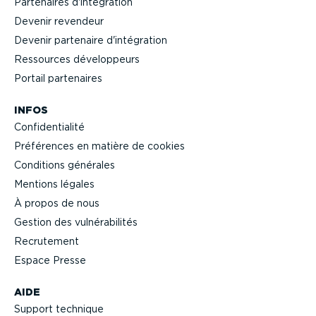
Partenaires d'intégration
Devenir revendeur
Devenir partenaire d'intégration
Ressources dévelop­peurs
Portail partenaires
INFOS
Confi­den­tialité
Préférences en matière de cookies
Conditions générales
Mentions légales
À propos de nous
Gestion des vulné­ra­bi­lités
Recrutement
Espace Presse
AIDE
Support technique