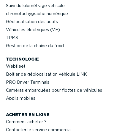
Suivi du kilométrage véhicule
chrono­ta­chy­graphe numérique
Géolo­ca­li­sation des actifs
Véhicules électriques (VE)
TPMS
Gestion de la chaîne du froid
TECHNOLOGIE
Webfleet
Boitier de géolo­ca­li­sation véhicule LINK
PRO Driver Terminals
Caméras embarquées pour flottes de véhicules
Applis mobiles
ACHETER EN LIGNE
Comment acheter ?
Contacter le service commercial