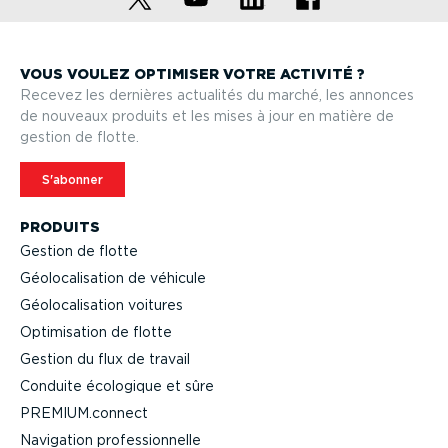
VOUS VOULEZ OPTIMISER VOTRE ACTIVITÉ ?
Recevez les dernières actualités du marché, les annonces
de nouveaux produits et les mises à jour en matière de
gestion de flotte.
S'abonner
PRODUITS
Gestion de flotte
Géolo­ca­li­sation de véhicule
Géolo­ca­li­sation voitures
Optimi­sation de flotte
Gestion du flux de travail
Conduite écologique et sûre
PREMIUM.connect
Navigation profes­sion­nelle