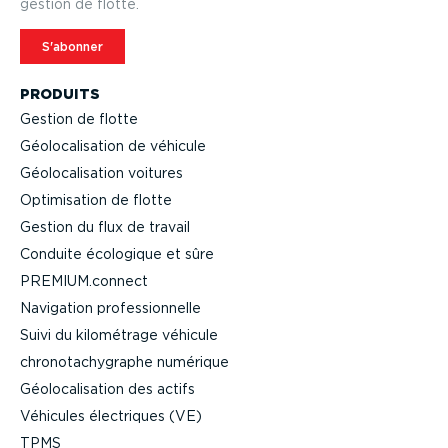
gestion de flotte.
S'abonner
PRODUITS
Gestion de flotte
Géolo­ca­li­sation de véhicule
Géolo­ca­li­sation voitures
Optimi­sation de flotte
Gestion du flux de travail
Conduite écologique et sûre
PREMIUM.connect
Navigation profes­sion­nelle
Suivi du kilométrage véhicule
chrono­ta­chy­graphe numérique
Géolo­ca­li­sation des actifs
Véhicules électriques (VE)
TPMS