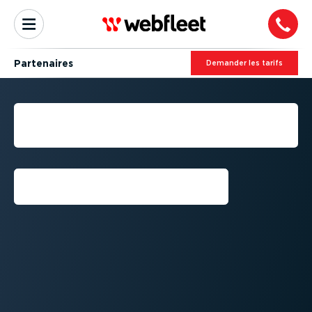
Partenaires
Demander les tarifs
DEVENIR PARTENAIRE
REVENDEUR
S'inscrire⁠