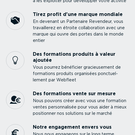
à les exploiter pour développer votre activité
Tirez profit d'une marque mondiale
En devenant un Partenaire Revendeur, vous
travaillerez en étroite colla­bo­ration avec une
marque qui ouvre des portes dans le monde
entier
Des formations produits à valeur
ajoutée
Vous pourrez bénéficier gracieu­sement de
formations produits organisées ponctuel­
lement par Webfleet
Des formations vente sur mesure
Nous pouvons créer avec vous une formation
ventes person­na­lisée pour vous aider à mieux
positionner nos solutions sur le marché
Notre engagement envers vous
Nous nous engageons sur le long terme.