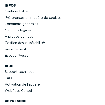
INFOS
Confi­den­tialité
Préférences en matière de cookies
Conditions générales
Mentions légales
À propos de nous
Gestion des vulné­ra­bi­lités
Recrutement
Espace Presse
AIDE
Support technique
FAQ
Activation de l'appareil
Webfleet Conseil
APPRENDRE