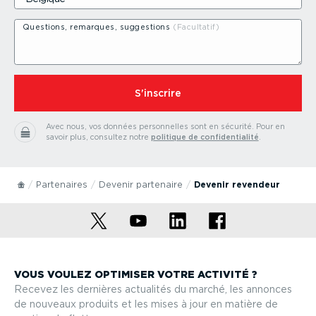
Questions, remarques, suggestions
⁠S'inscrire
Avec nous, vos données person­nelles sont en sécurité.
Pour en
savoir plus, consultez notre
politique de confi­den­tialité
.
Partenaires
Devenir partenaire
Devenir revendeur
VOUS VOULEZ OPTIMISER VOTRE ACTIVITÉ ?
Recevez les dernières actualités du marché, les annonces
de nouveaux produits et les mises à jour en matière de