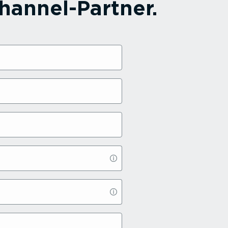
annel-­Partner.