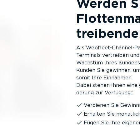
Werden Si
Flotten­m
treibende
Als Webfleet-Chan­nel-­P
Terminals vertreiben und 
Wachstum Ihres Kunden­s
Kunden Sie gewinnen, ums
somit Ihre Einnahmen.
Dabei stehen Ihnen eine
derung zur Verfügung::
Verdienen Sie Gewinn
Erhalten Sie monatlic
Fügen Sie Ihre eigenen