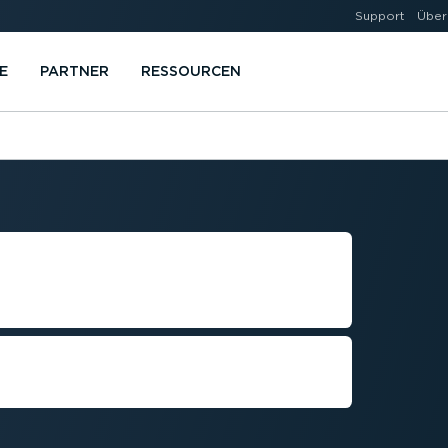
Support
Über
E
PARTNER
RESSOURCEN
AGEMENT FÜR
TERNEHMEN
altung von Vorschriften und