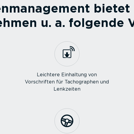
n­ma­nagement bietet f
hmen u. a. folgende V
Leichtere Einhaltung von
Vorschriften für Tacho­graphen und
Lenkzeiten