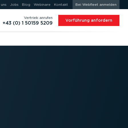
 uns
Jobs
Blog
Webinare
Kontakt
Bei Webfleet anmelden
Vertrieb anrufen
Vorführung anfordern
+43 (0) 1 50159 5209