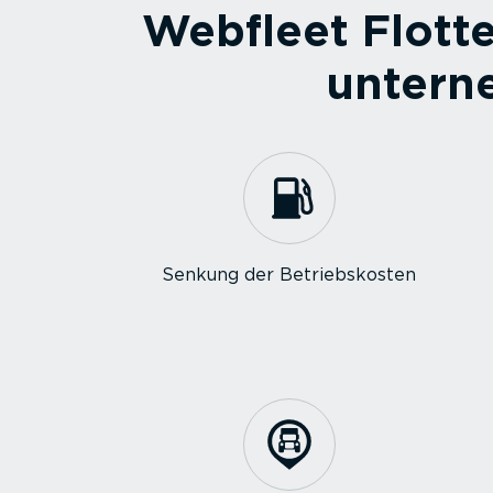
Webfleet Flotte
unterne
Senkung der Betriebs­kosten