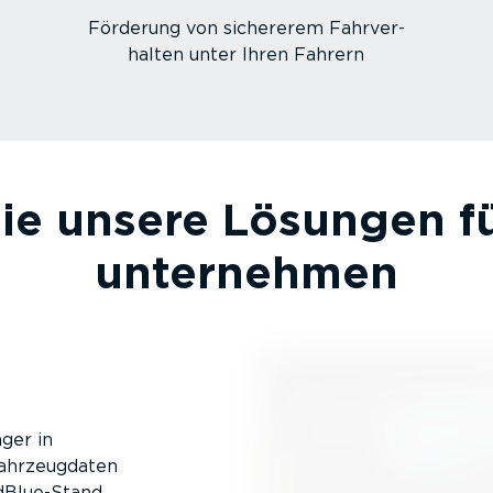
Förderung von sichererem Fahrver­
halten unter Ihren Fahrern
ie unsere Lösungen fü
unternehmen
ger in
ahrzeug­daten
Blu­e-­Stand,