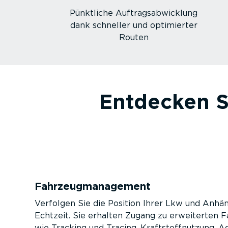
Pünktliche Auftrags­ab­wicklung
dank schneller und optimierter
Routen
Entdecken S
Fahrzeug­ma­nagement
Verfolgen Sie die Position Ihrer Lkw und Anhän
Echtzeit. Sie erhalten Zugang zu erweiterten F
wie Tracking und Tracing, Kraft­stoff­nutzung, Ad