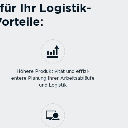
ür Ihr Logistik­
orteile:
Höhere Produk­ti­vität und effizi­
entere Planung Ihrer Arbeits­ab­läufe
und Logistik