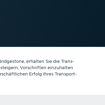
ridgestone, erhalten Sie die Trans­
u steigern, Vorschriften einzuhalten
chäft­lichen Erfolg Ihres Transport­