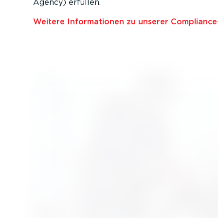
Agency) erfüllen.
Weitere Infor­ma­tionen zu unserer Compli­an­c