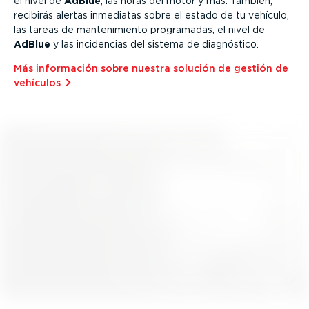
el nivel de
AdBlue
, las horas del motor y más. También,
recibirás alertas inmediatas sobre el estado de tu vehículo,
las tareas de mante­ni­miento programadas, el nivel de
AdBlue
y las incidencias del sistema de diagnóstico.
Más información sobre nuestra solución de gestión de
vehículos