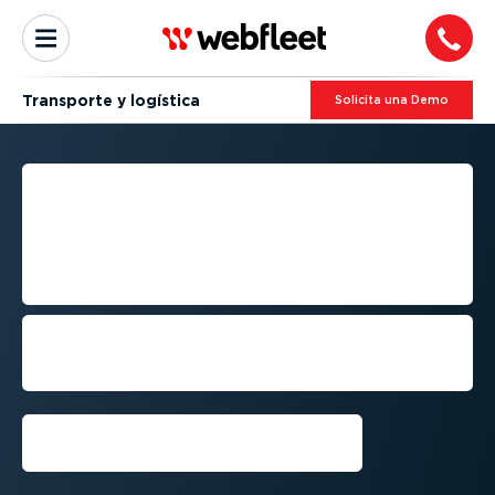
Transporte y logística
Solicita una Demo
ALCANZA UNA MEJOR
GESTIÓN DE FLOTAS DE
TRANSPORTE PARA TU
EMPRESA
Aumenta la seguridad con la gestión de
flotas de transporte, reduce los gastos y
cumple con la normativa
Solicita una Demo