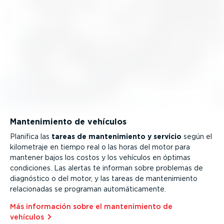
Mante­ni­miento de vehículos
Planifica las
tareas de mante­ni­miento y servicio
según el
kilometraje en tiempo real o las horas del motor para
mantener bajos los costos y los vehículos en óptimas
condiciones. Las alertas te informan sobre problemas de
diagnóstico o del motor, y las tareas de mante­ni­miento
relacio­nadas se programan automá­ti­ca­mente.
Más información sobre el mante­ni­miento de
vehículos⁠