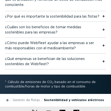
consciente.
¿Por qué es importante la soste­ni­bi­lidad para las flotas?
¿Cuáles son los beneficios de tomar medidas
sostenibles para las empresas?
¿Cómo puede Webfleet ayudar a las empresas a ser
más respon­sables con el medioam­biente?
¿Qué empresas se benefician de las soluciones
sostenibles de Webfleet?
1
Cálculo de emisiones de CO
basado en el consumo de
2
combustible/horas de motor y tipo de combustible.
Gestión de flotas
Soste­ni­bi­lidad y vehículos eléctricos