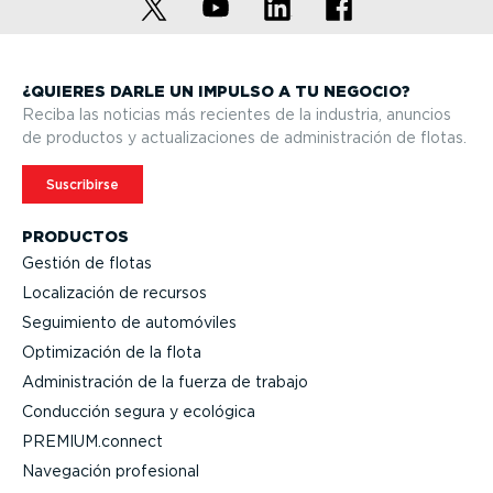
¿QUIERES DARLE UN IMPULSO A TU NEGOCIO?
Reciba las noticias más recientes de la industria, anuncios
de productos y actua­li­za­ciones de adminis­tración de flotas.
Suscribirse
PRODUCTOS
Gestión de flotas
Locali­zación de recursos
Seguimiento de automóviles
Optimi­zación de la flota
Adminis­tración de la fuerza de trabajo
Conducción segura y ecológica
PREMIUM.connect
Navegación profesional