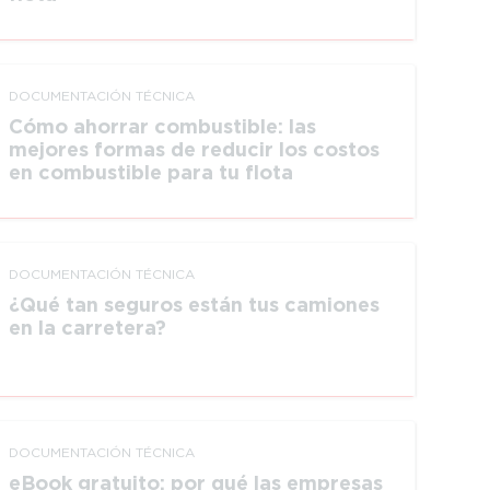
DOCUMEN­TACIÓN TÉCNICA
Cómo ahorrar combustible: las
mejores formas de reducir los costos
en combustible para tu flota
DOCUMEN­TACIÓN TÉCNICA
¿Qué tan seguros están tus camiones
en la carretera?
DOCUMEN­TACIÓN TÉCNICA
eBook gratuito: por qué las empresas