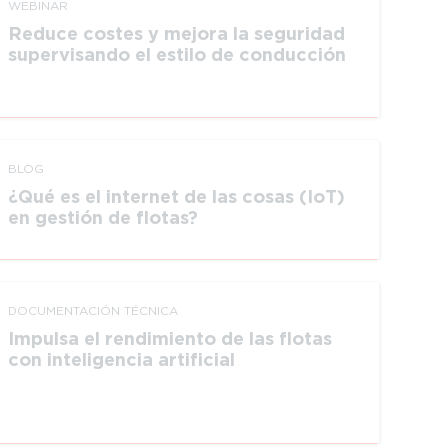
WEBINAR
Reduce costes y mejora la seguridad
supervisando el estilo de conducción
BLOG
¿Qué es el internet de las cosas (IoT)
en gestión de flotas?
DOCUMEN­TACIÓN TÉCNICA
Impulsa el rendimiento de las flotas
con inteli­gencia artificial