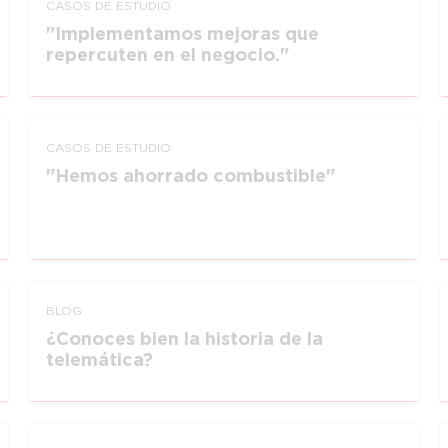
CASOS DE ESTUDIO
Implementamos mejoras que
repercuten en el negocio.
CASOS DE ESTUDIO
Hemos ahorrado combustible
BLOG
¿Conoces bien la historia de la
telemática?