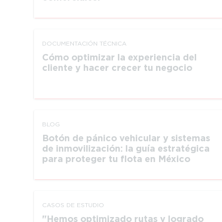
DOCUMEN­TACIÓN TÉCNICA
Cómo optimizar la experiencia del
cliente y hacer crecer tu negocio
BLOG
Botón de pánico vehicular y sistemas
de inmovilización: la guía estratégica
para proteger tu flota en México
CASOS DE ESTUDIO
Hemos optimizado rutas y logrado