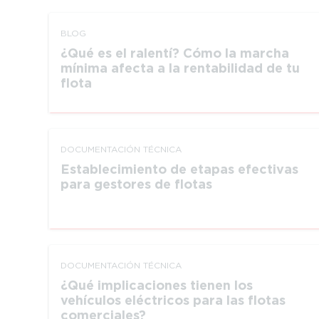
BLOG
¿Qué es el ralentí? Cómo la marcha
mínima afecta a la rentabilidad de tu
flota
DOCUMEN­TACIÓN TÉCNICA
Establecimiento de etapas efectivas
para gestores de flotas
DOCUMEN­TACIÓN TÉCNICA
¿Qué impli­ca­ciones tienen los
vehículos eléctricos para las flotas
comerciales?