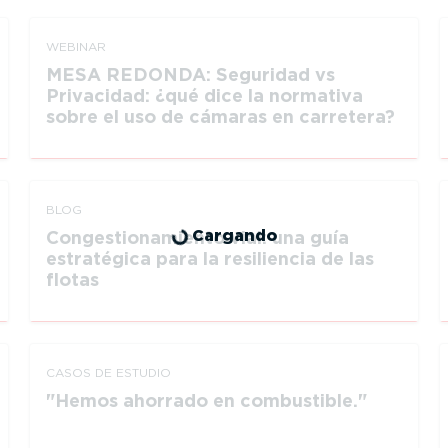
WEBINAR
MESA REDONDA: Seguridad vs
Privacidad: ¿qué dice la normativa
sobre el uso de cámaras en carretera?
BLOG
Cargando
Congestionamiento vial: una guía
estratégica para la resiliencia de las
flotas
CASOS DE ESTUDIO
Hemos ahorrado en combustible.