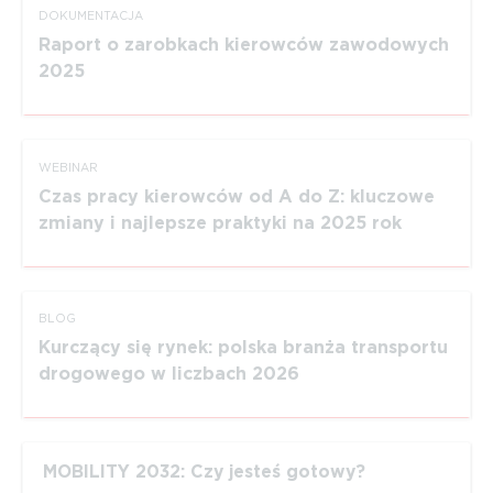
DOKUMEN­TACJA
Raport o zarobkach kierowców zawodowych
2025
WEBINAR
Czas pracy kierowców od A do Z: kluczowe
zmiany i najlepsze praktyki na 2025 rok
BLOG
Kurczący się rynek: polska branża transportu
drogowego w liczbach 2026
MOBILITY 2032: Czy jesteś gotowy?