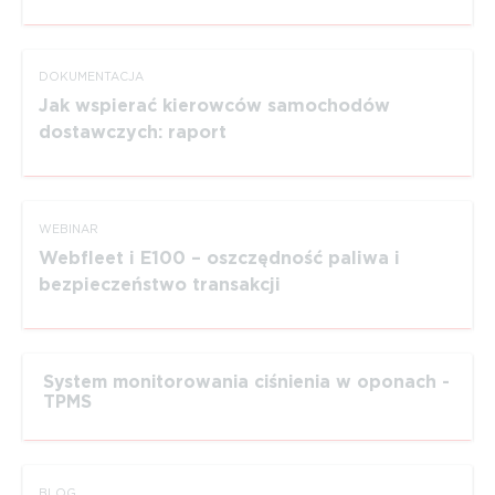
DOKUMEN­TACJA
Jak wspierać kierowców samochodów
dostawczych: raport
WEBINAR
Webfleet i E100 – oszczędność paliwa i
bezpieczeństwo transakcji
System monitorowania ciśnienia w oponach -
TPMS
BLOG