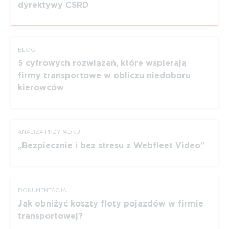
dyrektywy CSRD
BLOG
5 cyfrowych rozwiązań, które wspierają
firmy transportowe w obliczu niedoboru
kierowców
ANALIZA PRZYPADKU
Bezpiecznie i bez stresu z Webfleet Video
DOKUMEN­TACJA
Jak obniżyć koszty floty pojazdów w firmie
trans­por­towej?