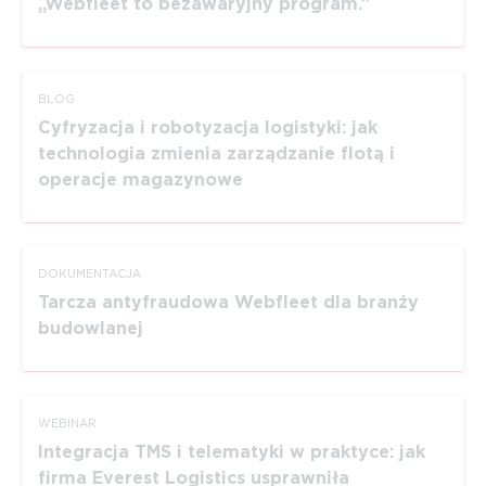
Webfleet to bezawaryjny program.
BLOG
Cyfryzacja i robotyzacja logistyki: jak
technologia zmienia zarządzanie flotą i
operacje magazynowe
DOKUMEN­TACJA
Tarcza antyfraudowa Webfleet dla branży
budowlanej
WEBINAR
Integracja TMS i telematyki w praktyce: jak
firma Everest Logistics usprawniła