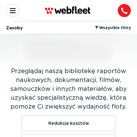
Zasoby
⁠Wszystkie filtry
Przeglądaj naszą bibliotekę raportów
naukowych, dokumen­tacji, filmów,
samouczków i innych materiałów, aby
uzyskać specja­li­styczną wiedzę, która
pomoże Ci zwiększyć wydajność floty.
Redukcja kosztów