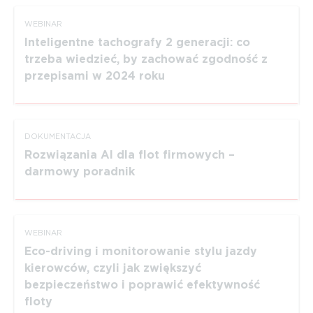
WEBINAR
Inteligentne tachografy 2 generacji: co
trzeba wiedzieć, by zachować zgodność z
przepisami w 2024 roku
DOKUMEN­TACJA
Rozwiązania AI dla flot firmowych –
darmowy poradnik
WEBINAR
Eco-driving i monitorowanie stylu jazdy
kierowców, czyli jak zwiększyć
bezpieczeństwo i poprawić efektywność
floty