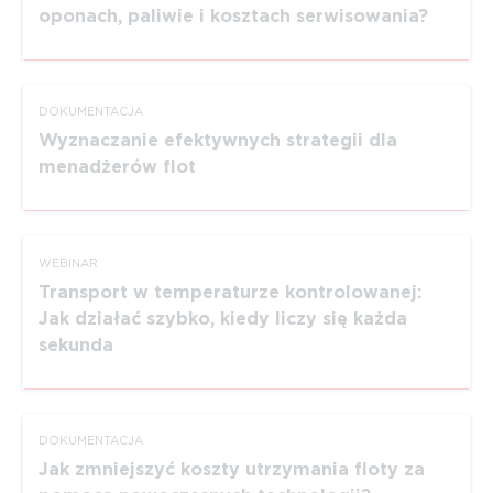
oponach, paliwie i kosztach serwisowania?
DOKUMEN­TACJA
Wyznaczanie efektywnych strategii dla
menadżerów flot
WEBINAR
Transport w temperaturze kontrolowanej:
Jak działać szybko, kiedy liczy się każda
sekunda
DOKUMEN­TACJA
Jak zmniejszyć koszty utrzymania floty za