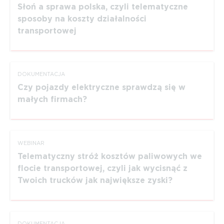
Słoń a sprawa polska, czyli telematyczne
sposoby na koszty działalności
transportowej
DOKUMEN­TACJA
Czy pojazdy elektryczne sprawdzą się w
małych firmach?
WEBINAR
Telematyczny stróż kosztów paliwowych we
flocie transportowej, czyli jak wycisnąć z
Twoich trucków jak największe zyski?
DOKUMEN­TACJA