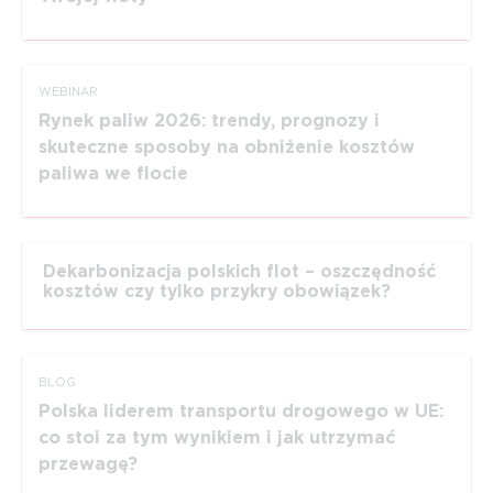
WEBINAR
Rynek paliw 2026: trendy, prognozy i
skuteczne sposoby na obniżenie kosztów
paliwa we flocie
Dekarbonizacja polskich flot – oszczędność
kosztów czy tylko przykry obowiązek?
BLOG
Polska liderem transportu drogowego w UE:
co stoi za tym wynikiem i jak utrzymać
przewagę?