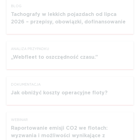
BLOG
Tachografy w lekkich pojazdach od lipca
2026 – przepisy, obowiązki, dofinansowanie
ANALIZA PRZYPADKU
Webfleet to oszczędność czasu.
DOKUMEN­TACJA
Jak obniżyć koszty operacyjne floty?
WEBINAR
Raportowanie emisji CO2 we flotach:
wyzwania i możliwości wynikające z