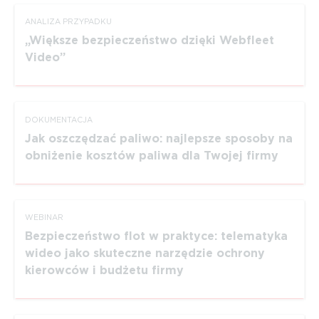
ANALIZA PRZYPADKU
Większe bezpieczeństwo dzięki Webfleet
Video
DOKUMEN­TACJA
Jak oszczędzać paliwo: najlepsze sposoby na
obniżenie kosztów paliwa dla Twojej firmy
WEBINAR
Bezpieczeństwo flot w praktyce: telematyka
wideo jako skuteczne narzędzie ochrony
kierowców i budżetu firmy