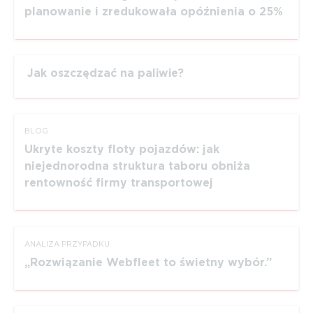
planowanie i zredukowała opóźnienia o 25%
Jak oszczędzać na paliwie?
BLOG
Ukryte koszty floty pojazdów: jak
niejednorodna struktura taboru obniża
rentowność firmy transportowej
ANALIZA PRZYPADKU
Rozwiązanie Webfleet to świetny wybór.