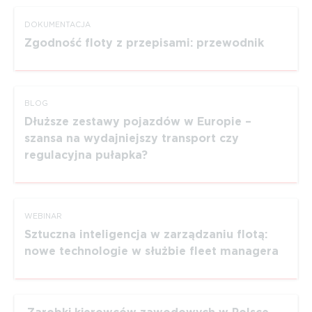
DOKUMEN­TACJA
Zgodność floty z przepisami: przewodnik
BLOG
Dłuższe zestawy pojazdów w Europie –
szansa na wydajniejszy transport czy
regulacyjna pułapka?
WEBINAR
Sztuczna inteligencja w zarządzaniu flotą:
nowe technologie w służbie fleet managera