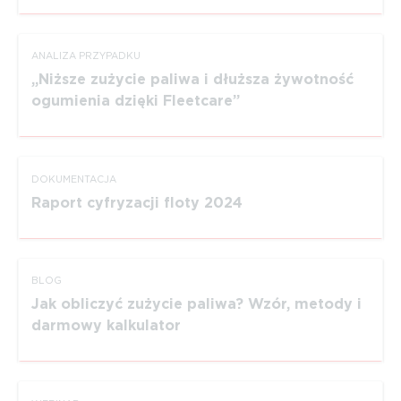
ANALIZA PRZYPADKU
Niższe zużycie paliwa i dłuższa żywotność
ogumienia dzięki Fleetcare
DOKUMEN­TACJA
Raport cyfryzacji floty 2024
BLOG
Jak obliczyć zużycie paliwa? Wzór, metody i
darmowy kalkulator