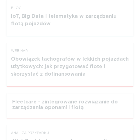
BLOG
IoT, Big Data i telematyka w zarządzaniu
flotą pojazdów
WEBINAR
Obowiązek tachografów w lekkich pojazdach
użytkowych: jak przygotować flotę i
skorzystać z dofinansowania
Fleetcare - zintegrowane rozwiązanie do
zarządzania oponami i flotą
ANALIZA PRZYPADKU