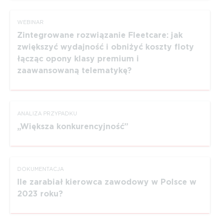
WEBINAR
Zintegrowane rozwiązanie Fleetcare: jak
zwiększyć wydajność i obniżyć koszty floty
łącząc opony klasy premium i
zaawansowaną telematykę?
ANALIZA PRZYPADKU
Większa konkurencyjność
DOKUMEN­TACJA
Ile zarabiał kierowca zawodowy w Polsce w
2023 roku?