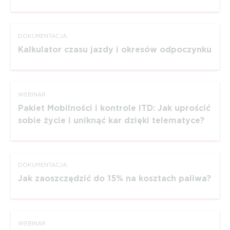
DOKUMEN­TACJA
Kalkulator czasu jazdy i okresów odpoczynku
WEBINAR
Pakiet Mobilności i kontrole ITD: Jak uprościć
sobie życie i uniknąć kar dzięki telematyce?
DOKUMEN­TACJA
Jak zaosz­czędzić do 15% na kosztach paliwa?
WEBINAR