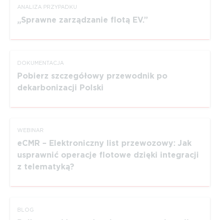
ANALIZA PRZYPADKU
Sprawne zarządzanie flotą EV.
DOKUMEN­TACJA
Pobierz szczegółowy przewodnik po
dekarbonizacji Polski
WEBINAR
eCMR – Elektroniczny list przewozowy: Jak
usprawnić operacje flotowe dzięki integracji
z telematyką?
BLOG