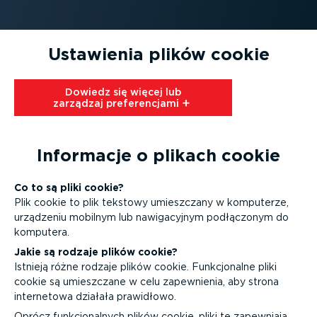
Ustawienia plików cookie
Dowiedz się więcej lub
zarządzaj prefe­ren­cjami⁠
Informacje o plikach cookie
Co to są pliki cookie?
Plik cookie to plik tekstowy umieszczany w komputerze,
urządzeniu mobilnym lub nawiga­cyjnym podłączonym do
komputera.
Jakie są rodzaje plików cookie?
Istnieją różne rodzaje plików cookie. Funkcjo­nalne pliki
cookie są umieszczane w celu zapewnienia, aby strona
internetowa działała prawidłowo.
Oprócz funkcjo­nalnych plików cookie, pliki te zapewniają