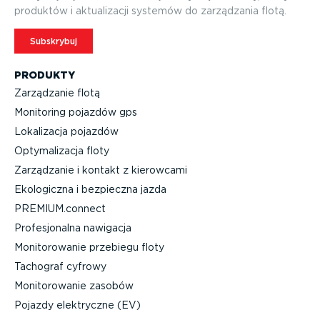
produktów i aktuali­zacji systemów do zarządzania flotą.
Subskrybuj
PRODUKTY
Zarządzanie flotą
Monitoring pojazdów gps
Lokalizacja pojazdów
Optyma­li­zacja floty
Zarządzanie i kontakt z kierowcami
Ekologiczna i bezpieczna jazda
PREMIUM.connect
Profe­sjo­nalna nawigacja
Monito­ro­wanie przebiegu floty
Tachograf cyfrowy
Monito­ro­wanie zasobów
Pojazdy elektryczne (EV)