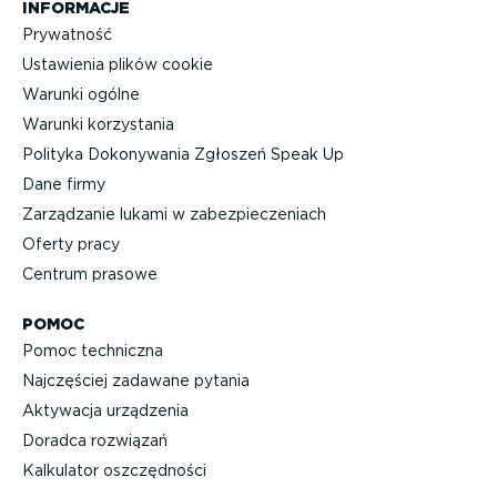
INFORMACJE
Prywatność
Ustawienia plików cookie
Warunki ogólne
Warunki korzystania
Polityka Dokonywania Zgłoszeń Speak Up
Dane firmy
Zarządzanie lukami w zabez­pie­cze­niach
Oferty pracy
Centrum prasowe
POMOC
Pomoc techniczna
Najczęściej zadawane pytania
Aktywacja urządzenia
Doradca rozwiązań
Kalkulator oszczęd­ności