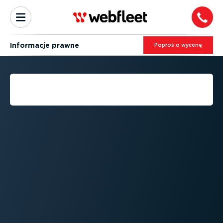
Informacje prawne
Poproś o wycenę
INFORMACJE PRAWNE -
COOKIE