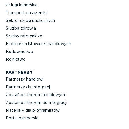
Usługi kurierskie
Transport pasażerski
Sektor usług publicznych
Służba zdrowia
Służby ratownicze
Flota przed­sta­wi­cieli handlowych
Budownictwo
Rolnictwo
PARTNERZY
Partnerzy handlowi
Partnerzy ds. integracji
Zostań partnerem handlowym
Zostań partnerem ds. integracji
Materiały dla progra­mistów
Portal partnerski