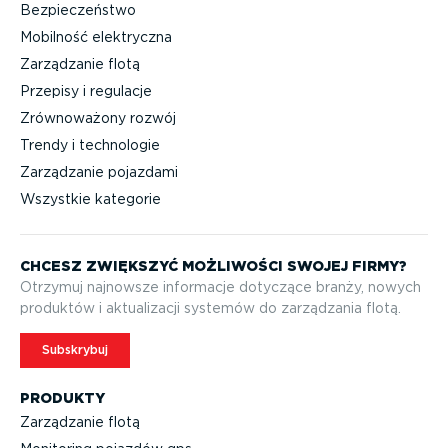
Bezpieczeństwo
Mobilność elektryczna
Zarządzanie flotą
Przepisy i regulacje
Zrównoważony rozwój
Trendy i technologie
Zarządzanie pojazdami
Wszystkie kategorie
CHCESZ ZWIĘKSZYĆ MOŻLIWOŚCI SWOJEJ FIRMY?
Otrzymuj najnowsze informacje dotyczące branży, nowych
produktów i aktuali­zacji systemów do zarządzania flotą.
Subskrybuj
PRODUKTY
Zarządzanie flotą