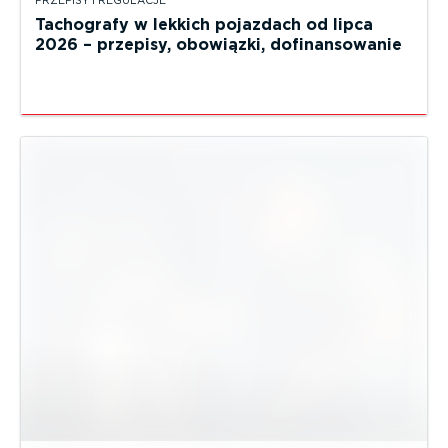
PRZEPISY I REGULACJE
Tachografy w lekkich pojazdach od lipca
2026 – przepisy, obowiązki, dofinansowanie