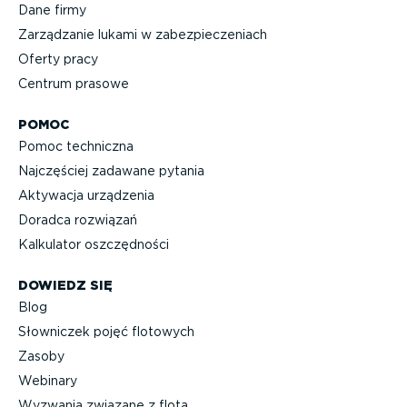
Dane firmy
Zarządzanie lukami w zabez­pie­cze­niach
Oferty pracy
Centrum prasowe
POMOC
Pomoc techniczna
Najczęściej zadawane pytania
Aktywacja urządzenia
Doradca rozwiązań
Kalkulator oszczęd­ności
DOWIEDZ SIĘ
Blog
Słowniczek pojęć flotowych
Zasoby
Webinary
Wyzwania związane z flotą