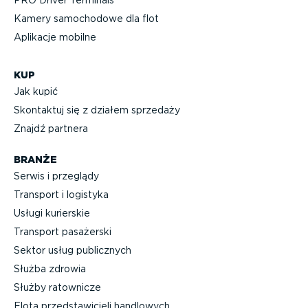
PRO Driver Terminals
Kamery samochodowe dla flot
Aplikacje mobilne
KUP
Jak kupić
Skontaktuj się z działem sprzedaży
Znajdź partnera
BRANŻE
Serwis i przeglądy
Transport i logistyka
Usługi kurierskie
Transport pasażerski
Sektor usług publicznych
Służba zdrowia
Służby ratownicze
Flota przed­sta­wi­cieli handlowych