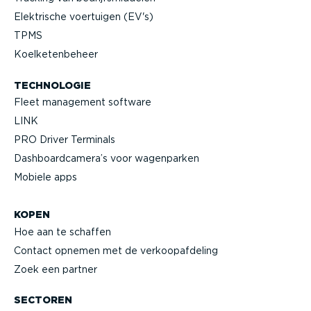
Elektrische voertuigen (EV's)
TPMS
Koelke­ten­beheer
TECHNOLOGIE
Fleet management software
LINK
PRO Driver Terminals
Dashboard­camera’s voor wagenparken
Mobiele apps
KOPEN
Hoe aan te schaffen
Contact opnemen met de verkoop­af­deling
Zoek een partner
SECTOREN