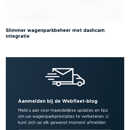
Slimmer wagenparkbeheer met dashcam
integratie
Aanmelden bij de Webfleet-blog
Meld u aan voor maandelijkse updates en tips
om uw wagenparkprestaties te verbeteren. U
kunt zich op elk gewenst moment afmelden.