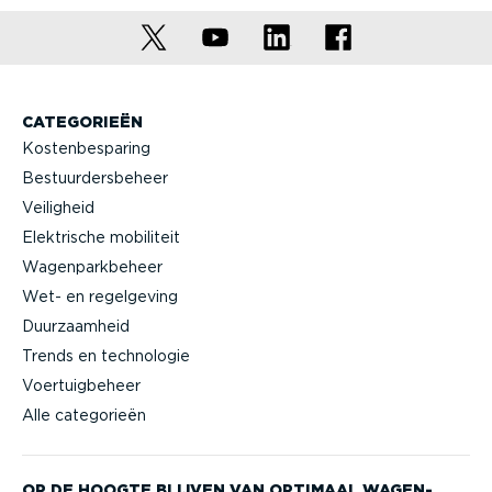
CATEGORIEËN
Kostenbesparing
Bestuurdersbeheer
Veiligheid
Elektrische mobiliteit
Wagenparkbeheer
Wet- en regelgeving
Duurzaamheid
Trends en technologie
Voertuigbeheer
Alle categorieën
OP DE HOOGTE BLIJVEN VAN OPTIMAAL WAGEN­