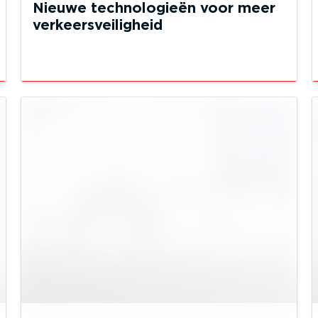
Nieuwe technologieën voor meer
verkeersveiligheid