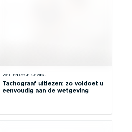
WET- EN REGELGEVING
Tachograaf uitlezen: zo voldoet u
eenvoudig aan de wetgeving