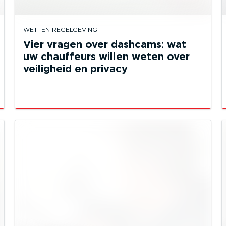
WET- EN REGELGEVING
Vier vragen over dashcams: wat
uw chauffeurs willen weten over
veiligheid en privacy