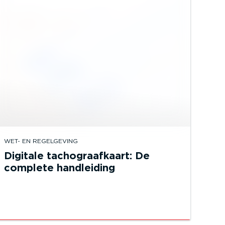
WET- EN REGELGEVING
Digitale tachograafkaart: De
complete handleiding