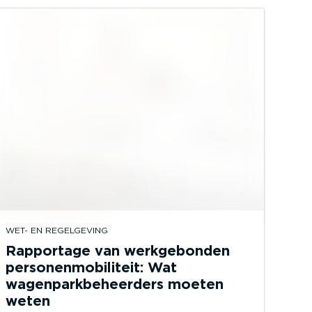
WET- EN REGELGEVING
Rapportage van werkgebonden
personenmobiliteit: Wat
wagenparkbeheerders moeten
weten