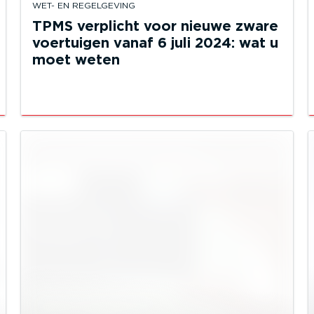
WET- EN REGELGEVING
TPMS verplicht voor nieuwe zware
voertuigen vanaf 6 juli 2024: wat u
moet weten