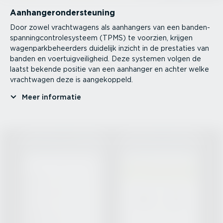
Aanhan­ge­ron­der­steuning
Door zowel vracht­wagens als aanhangers van een banden­
span­ning­con­tro­le­systeem (TPMS) te voorzien, krijgen
wagen­park­be­heerders duidelijk inzicht in de prestaties van
banden en voertuig­vei­ligheid. Deze systemen volgen de
laatst bekende positie van een aanhanger en achter welke
vrachtwagen deze is aange­koppeld.
Meer informatie