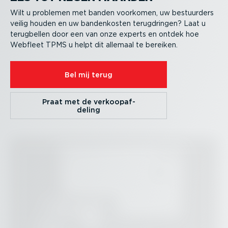
Wilt u problemen met banden voorkomen, uw bestuurders
veilig houden en uw banden­kosten terug­dringen? Laat u
terugbellen door een van onze experts en ontdek hoe
Webfleet TPMS u helpt dit allemaal te bereiken.
Bel mij terug
Praat met de verkoop­af­
deling