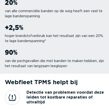
20
%
van alle commerciële banden op de weg heeft een veel te
lage banden­spanning
+
2
,
5
%
hoger brand­stof­ver­bruik kan het resultaat zijn van een 20%
te lage banden­spanning*
90
%
van de pechge­vallen die met banden te maken hebben, zijn
het resultaat van langzaam leeglopen
Webfleet TPMS helpt bij
Detectie van problemen voordat deze
leiden tot kostbare reparaties of
uitvaltijd