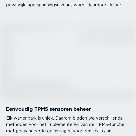
gevaarlijk lage spannings­ni­veaus wordt daardoor kleiner.
Eenvoudig TPMS sensoren beheer
Elk wagenpark is uniek. Daarom bieden we verschil­lende
methoden voor het imple­men­teren van de TPMS-­functie,
met geavan­ceerde oplossingen voor een scala aan