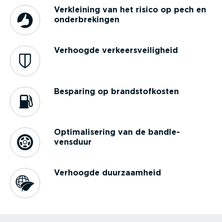
Verkleining van het risico op pech en
onder­bre­kingen
Verhoogde verkeers­vei­ligheid
Besparing op brand­stof­kosten
Optima­li­sering van de bandle­
vensduur
Verhoogde duurzaamheid