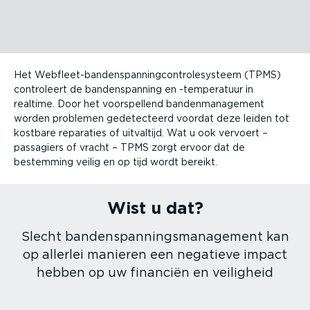
Het Webfleet-banden­span­ning­con­tro­le­systeem (TPMS)
controleert de banden­spanning en -tempe­ratuur in
realtime. Door het voorspellend banden­ma­na­gement
worden problemen gedetec­teerd voordat deze leiden tot
kostbare reparaties of uitvaltijd. Wat u ook vervoert –
passagiers of vracht – TPMS zorgt ervoor dat de
bestemming veilig en op tijd wordt bereikt.
Wist u dat?
Slecht banden­span­nings­ma­na­gement kan
op allerlei manieren een negatieve impact
hebben op uw financiën en veiligheid