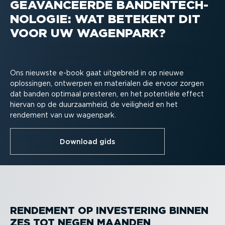
GEAVAN­CEERDE BANDEN­TECH­
NO­LOGIE: WAT BETEKENT DIT
VOOR UW WAGENPARK?
Ons nieuwste e-book gaat uitgebreid in op nieuwe
oplossingen, ontwerpen en materialen die ervoor zorgen
dat banden optimaal presteren, en het potentiële effect
hiervan op de duurzaamheid, de veiligheid en het
rendement van uw wagenpark.
Download gids
RENDEMENT OP INVESTERING BINNEN
ZES TOT NEGEN MAANDEN