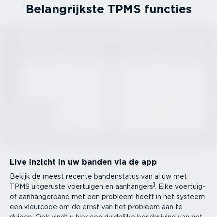
Belang­rijkste TPMS functies
Live inzicht in uw banden via de app
Bekijk de meest recente banden­status van al uw met
1
TPMS uitgeruste voertuigen en aanhangers
. Elke voertuig-
of aanhan­gerband met een probleem heeft in het systeem
een kleurcode om de ernst van het probleem aan te
duiden. Ook vindt u hier een duidelijke beschrijving van het