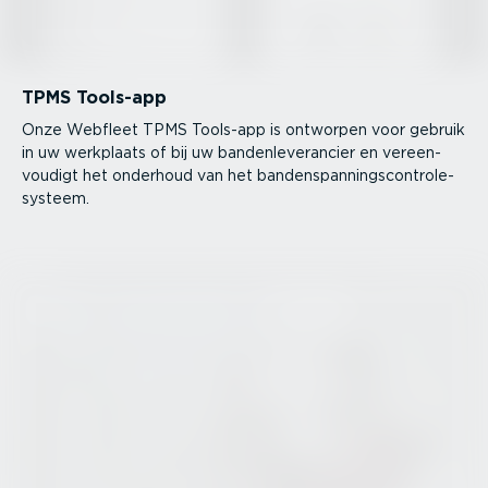
TPMS Tools-app
Onze Webfleet TPMS Tools-app is ontworpen voor gebruik
in uw werkplaats of bij uw banden­le­ve­rancier en vereen­
voudigt het onderhoud van het banden­span­nings­con­tro­le­
systeem.