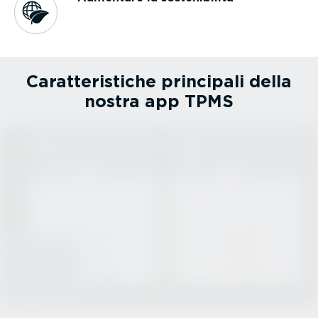
Carat­te­ri­stiche principali della
nostra app TPMS