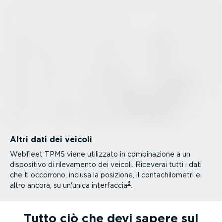
Altri dati dei veicoli
Webfleet TPMS viene utilizzato in combi­na­zione a un
dispositivo di rilevamento dei veicoli. Riceverai tutti i dati
che ti occorrono, inclusa la posizione, il conta­chi­lo­metri e
3
altro ancora, su un'unica interfaccia
.
Tutto ciò che devi sapere sul