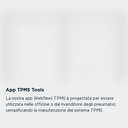
App TPMS Tools
La nostra app Webfleet TPMS è progettata per essere
utilizzata nelle officine o dal rivenditore degli pneumatici,
sempli­fi­cando la manuten­zione del sistema TPMS.