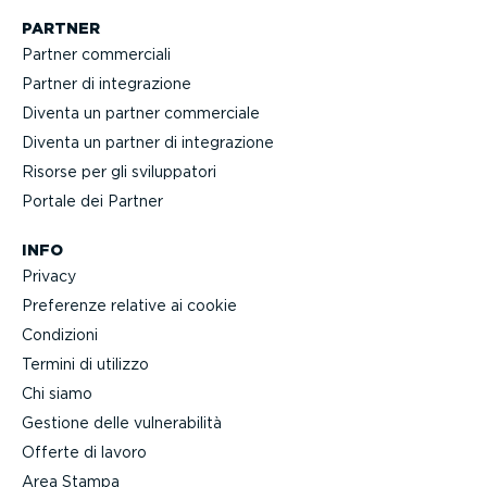
PARTNER
Partner commerciali
Partner di integra­zione
Diventa un partner commerciale
Diventa un partner di integra­zione
Risorse per gli svilup­patori
Portale dei Partner
INFO
Privacy
Preferenze relative ai cookie
Condizioni
Termini di utilizzo
Chi siamo
Gestione delle vulne­ra­bilità
Offerte di lavoro
Area Stampa