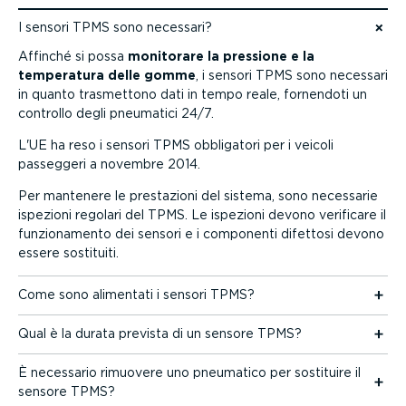
I sensori TPMS sono necessari?
Vai ai contenuti
Affinché si possa
monitorare la pressione e la
temperatura delle gomme
, i sensori TPMS sono necessari
in quanto trasmettono dati in tempo reale, fornendoti un
controllo degli pneumatici 24/7.
L'UE ha reso i sensori TPMS obbligatori per i veicoli
passeggeri a novembre 2014.
Per mantenere le prestazioni del sistema, sono necessarie
ispezioni regolari del TPMS. Le ispezioni devono verificare il
funzio­na­mento dei sensori e i componenti difettosi devono
essere sostituiti.
Come sono alimentati i sensori TPMS?
Qual è la durata prevista di un sensore TPMS?
È necessario rimuovere uno pneumatico per sostituire il
sensore TPMS?