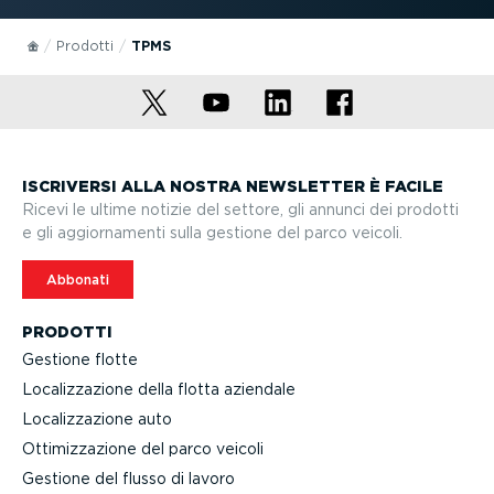
Prodotti
TPMS
ISCRIVERSI ALLA NOSTRA NEWSLETTER È FACILE
Ricevi le ultime notizie del settore, gli annunci dei prodotti
e gli aggior­na­menti sulla gestione del parco veicoli.
Abbonati
PRODOTTI
Gestione flotte
Localiz­za­zione della flotta aziendale
Localiz­za­zione auto
Ottimiz­za­zione del parco veicoli
Gestione del flusso di lavoro