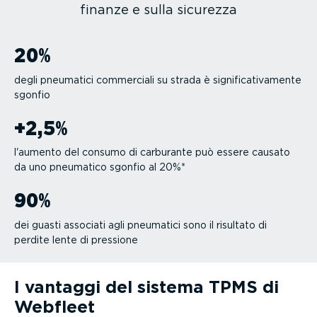
finanze e sulla sicurezza
20
%
degli pneumatici commerciali su strada è signi­fi­ca­ti­va­mente
sgonfio
+
2
,
5
%
l'aumento del consumo di carburante può essere causato
da uno pneumatico sgonfio al 20%*
90
%
dei guasti associati agli pneumatici sono il risultato di
perdite lente di pressione
I vantaggi del sistema TPMS di
Webfleet