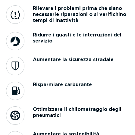
Rilevare i problemi prima che siano
necessarie riparazioni o si verifichino
tempi di inattività
Ridurre i guasti e le inter­ru­zioni del
servizio
Aumentare la sicurezza stradale
Risparmiare carburante
Ottimizzare il chilo­me­traggio degli
pneumatici
Aumentare la soste­ni­bilità