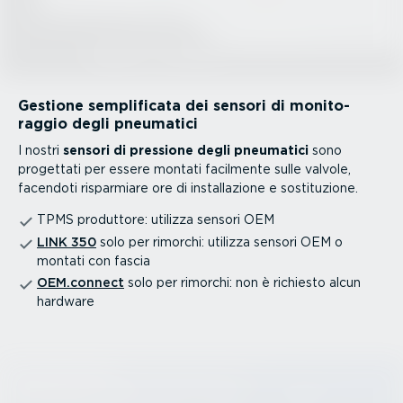
Gestione sempli­ficata dei sensori di monito­
raggio degli pneumatici
I nostri
sensori di pressione degli pneumatici
sono
progettati per essere montati facilmente sulle valvole,
facendoti risparmiare ore di instal­la­zione e sosti­tu­zione.
TPMS produttore: utilizza sensori OEM
LINK 350
solo per rimorchi: utilizza sensori OEM o
montati con fascia
OEM.connect
solo per rimorchi: non è richiesto alcun
hardware