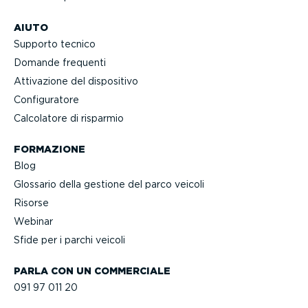
AIUTO
Supporto tecnico
Domande frequenti
Attivazione del dispositivo
Confi­gu­ratore
Calcolatore di risparmio
FORMAZIONE
Blog
Glossario della gestione del parco veicoli
Risorse
Webinar
Sfide per i parchi veicoli
PARLA CON UN COMMERCIALE
091 97 011 20