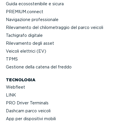
Guida ecoso­ste­nibile e sicura
PREMIUM.connect
Navigazione profes­sionale
Rilevamento del chilo­me­traggio del parco veicoli
Tachigrafo digitale
Rilevamento degli asset
Veicoli elettrici (EV)
TPMS
Gestione della catena del freddo
TECNOLOGIA
Webfleet
LINK
PRO Driver Terminals
Dashcam parco veicoli
App per dispositivi mobili