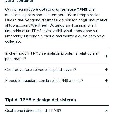
Vai ai contenuti
Vai ai contenuti
Ogni pneumatico è dotato di un
sensore TPMS
che
monitora la pressione e la temperatura in tempo reale.
Questi dati vengono trasmessi dai sensori degli pneumatici
al tuo account Webfleet. Dotando sia il camion che il
rimorchio di un TPMS, avrai visibilità sulla posizione sul
rimorchio, riuscendo a capire facilmente a quale camion è
collegato.
In che modo il TPMS segnala un problema relativo agli
pneumatici?
Cosa devo fare se vedo la spia di avviso?
È possibile guidare con la spia TPMS accesa?
Tipi di TPMS e design del sistema
Quali sono i diversi tipi di TPMS?