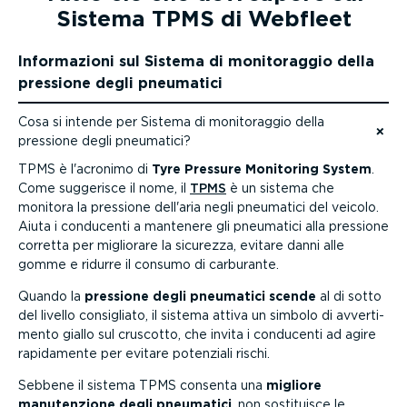
Sistema TPMS di Webfleet
Infor­ma­zioni sul Sistema di monito­raggio della
pressione degli pneumatici
Cosa si intende per Sistema di monito­raggio della
pressione degli pneumatici?
Vai ai contenuti
TPMS è l'acronimo di
Tyre Pressure Monitoring System
.
Come suggerisce il nome, il
TPMS
è un sistema che
monitora la pressione dell'aria negli pneumatici del veicolo.
Aiuta i conducenti a mantenere gli pneumatici alla pressione
corretta per migliorare la sicurezza, evitare danni alle
gomme e ridurre il consumo di carburante.
Quando la
pressione degli pneumatici scende
al di sotto
del livello consigliato, il sistema attiva un simbolo di avver­ti­
mento giallo sul cruscotto, che invita i conducenti ad agire
rapidamente per evitare potenziali rischi.
Sebbene il sistema TPMS consenta una
migliore
manuten­zione degli pneumatici
, non sostituisce le