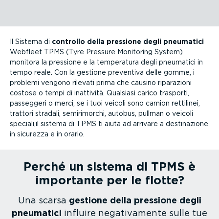
Il Sistema di
controllo della pressione degli pneumatici
Webfleet TPMS (Tyre Pressure Monitoring System)
monitora la pressione e la temperatura degli pneumatici in
tempo reale. Con la gestione preventiva delle gomme, i
problemi vengono rilevati prima che causino riparazioni
costose o tempi di inattività. Qualsiasi carico trasporti,
passeggeri o merci, se i tuoi veicoli sono camion rettilinei,
trattori stradali, semiri­morchi, autobus, pullman o veicoli
speciali,il sistema di TPMS ti aiuta ad arrivare a desti­na­zione
in sicurezza e in orario.
Perché un sistema di TPMS è
importante per le flotte?
Una scarsa
gestione della pressione degli
pneumatici
influire negati­va­mente sulle tue