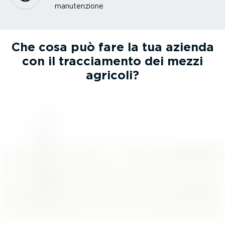
manuten­zione
Che cosa può fare la tua azienda
con il traccia­mento dei mezzi
agricoli?