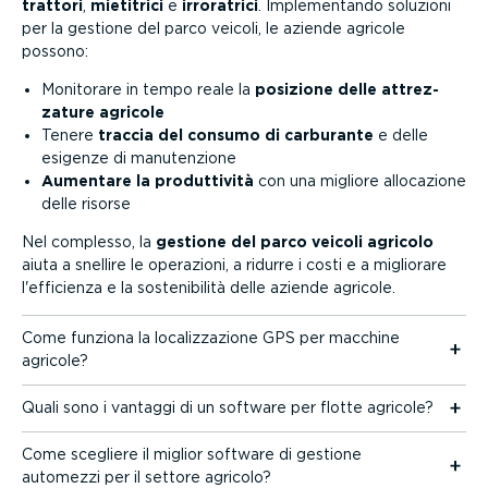
trattori
,
mietitrici
e
irroratrici
. Imple­men­tando soluzioni
per la gestione del parco veicoli, le aziende agricole
possono:
Monitorare in tempo reale la
posizione delle attrez­
zature agricole
Tenere
traccia del consumo di carburante
e delle
esigenze di manuten­zione
Aumentare la produt­tività
con una migliore allocazione
delle risorse
Nel complesso, la
gestione del parco veicoli agricolo
aiuta a snellire le operazioni, a ridurre i costi e a migliorare
l'efficienza e la soste­ni­bilità delle aziende agricole.
Come funziona la localiz­za­zione GPS per macchine
agricole?
Quali sono i vantaggi di un software per flotte agricole?
Come scegliere il miglior software di gestione
automezzi per il settore agricolo?