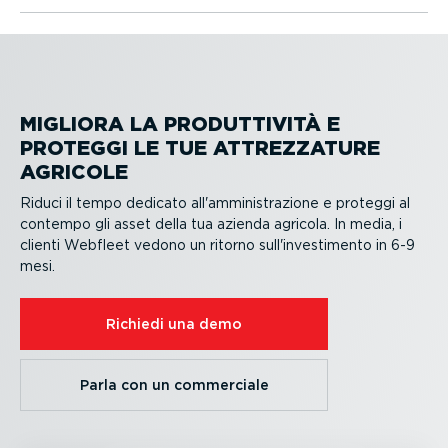
MIGLIORA LA PRODUT­TIVITÀ E
PROTEGGI LE TUE ATTREZ­ZATURE
AGRICOLE
Riduci il tempo dedicato all'ammini­stra­zione e proteggi al
contempo gli asset della tua azienda agricola. In media, i
clienti Webfleet vedono un ritorno sull'investi­mento in 6-9
mesi.
Richiedi una demo
Parla con un commerciale