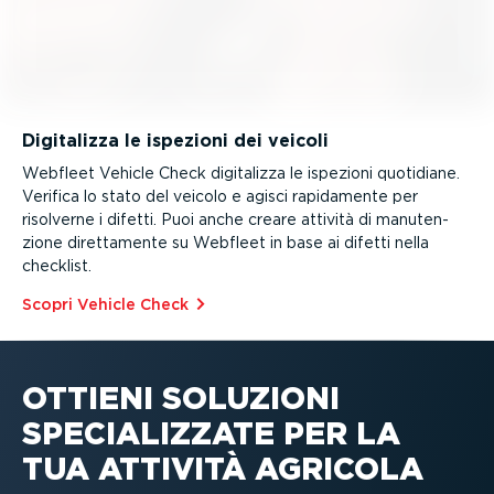
Digitalizza le ispezioni dei veicoli
Webfleet Vehicle Check digitalizza le ispezioni quotidiane.
Verifica lo stato del veicolo e agisci rapidamente per
risolverne i difetti. Puoi anche creare attività di manuten­
zione diret­ta­mente su Webfleet in base ai difetti nella
checklist.
Scopri Vehicle Check⁠
OTTIENI SOLUZIONI
SPECIA­LIZZATE PER LA
TUA ATTIVITÀ AGRICOLA