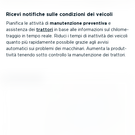
Ricevi notifiche sulle condizioni dei veicoli
Pianifica le attività di
manuten­zione preventiva
e
assistenza dei
trattori
in base alle infor­ma­zioni sul chilo­me­
traggio in tempo reale. Riduci i tempi di inattività dei veicoli
quanto più rapidamente possibile grazie agli avvisi
automatici sui problemi dei macchinari. Aumenta la produt­
tività tenendo sotto controllo la manuten­zione dei trattori.