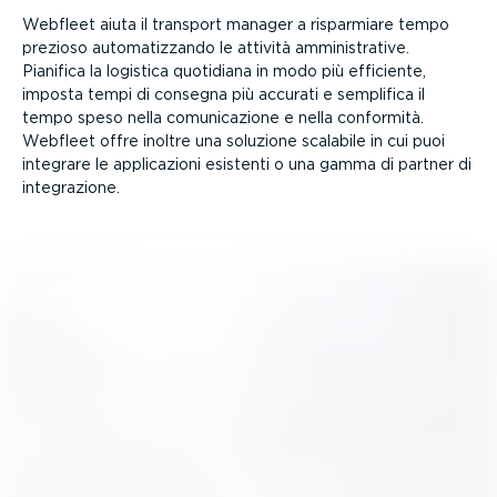
Webfleet aiuta il transport manager a risparmiare tempo
prezioso automa­tiz­zando le attività ammini­strative.
Pianifica la logistica quotidiana in modo più efficiente,
imposta tempi di consegna più accurati e semplifica il
tempo speso nella comuni­ca­zione e nella conformità.
Webfleet offre inoltre una soluzione scalabile in cui puoi
integrare le appli­ca­zioni esistenti o una gamma di partner di
integra­zione.