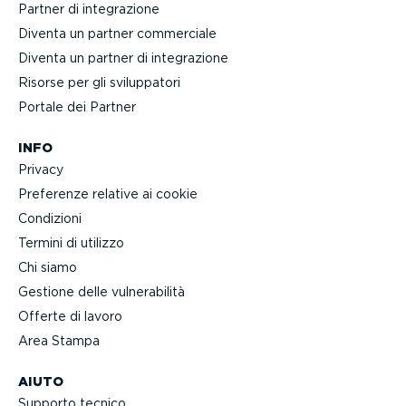
Partner di integra­zione
Diventa un partner commerciale
Diventa un partner di integra­zione
Risorse per gli svilup­patori
Portale dei Partner
INFO
Privacy
Preferenze relative ai cookie
Condizioni
Termini di utilizzo
Chi siamo
Gestione delle vulne­ra­bilità
Offerte di lavoro
Area Stampa
AIUTO
Supporto tecnico