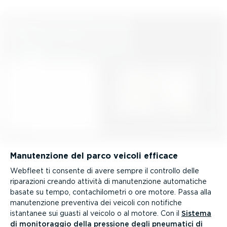
Manuten­zione del parco veicoli efficace
Webfleet ti consente di avere sempre il controllo delle
riparazioni creando attività di manuten­zione automatiche
basate su tempo, conta­chi­lo­metri o ore motore. Passa alla
manuten­zione preventiva dei veicoli con notifiche
istantanee sui guasti al veicolo o al motore. Con il
Sistema
di monito­raggio della pressione degli pneumatici di