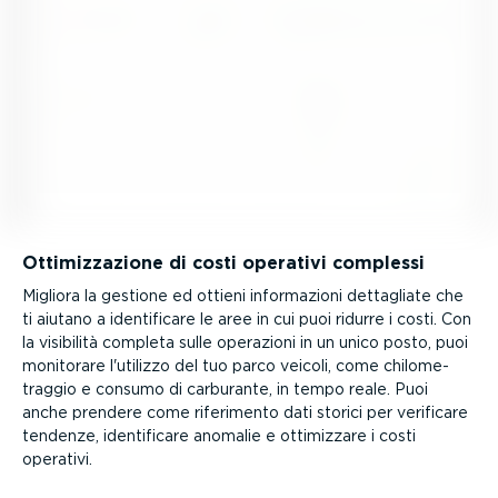
Ottimiz­za­zione di costi operativi complessi
Migliora la gestione ed ottieni infor­ma­zioni dettagliate che
ti aiutano a identi­ficare le aree in cui puoi ridurre i costi. Con
la visibilità completa sulle operazioni in un unico posto, puoi
monitorare l'utilizzo del tuo parco veicoli, come chilo­me­
traggio e consumo di carburante, in tempo reale. Puoi
anche prendere come riferimento dati storici per verificare
tendenze, identi­ficare anomalie e ottimizzare i costi
operativi.