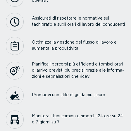
operativi
Assicurati di rispettare le normative sul
tachigrafo e sugli orari di lavoro dei conducenti
Ottimizza la gestione del flusso di lavoro e
aumenta la produt­tività
Pianifica i percorsi più efficienti e fornisci orari
di arrivo previsti più precisi grazie alle infor­ma­
zioni e segna­la­zioni che ricevi
Promuovi uno stile di guida più sicuro
Monitora i tuoi camion e rimorchi 24 ore su 24
e 7 giorni su 7