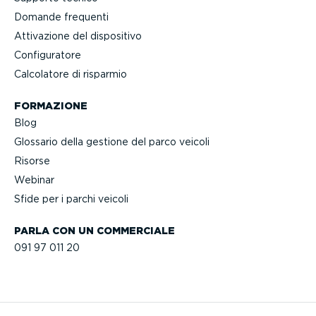
Domande frequenti
Attivazione del dispositivo
Confi­gu­ratore
Calcolatore di risparmio
FORMAZIONE
Blog
Glossario della gestione del parco veicoli
Risorse
Webinar
Sfide per i parchi veicoli
PARLA CON UN COMMERCIALE
091 97 011 20