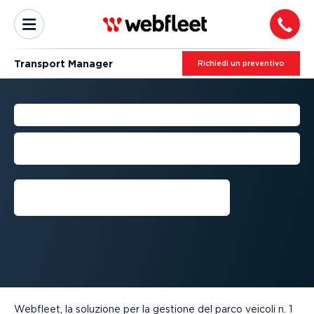
Transport Manager
Richiedi un preventivo
TRANSPORT MANAGER
Ottimizzza le prestazioni dei tuoi
trasporti
Richiedi una demo
Webfleet, la soluzione per la gestione del parco veicoli n. 1