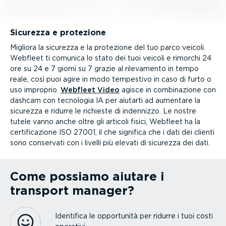
Sicurezza e protezione
Migliora la sicurezza e la protezione del tuo parco veicoli.
Webfleet ti comunica lo stato dei tuoi veicoli e rimorchi 24
ore su 24 e 7 giorni su 7 grazie al rilevamento in tempo
reale, così puoi agire in modo tempestivo in caso di furto o
uso improprio.
Webfleet Video
agisce in combi­na­zione con
dashcam con tecnologia IA per aiutarti ad aumentare la
sicurezza e ridurre le richieste di indennizzo. Le nostre
tutele vanno anche oltre gli articoli fisici, Webfleet ha la
certi­fi­ca­zione ISO 27001, il che significa che i dati dei clienti
sono conservati con i livelli più elevati di sicurezza dei dati.
Come possiamo aiutare i
transport manager?
Identifica le opportunità per ridurre i tuoi costi