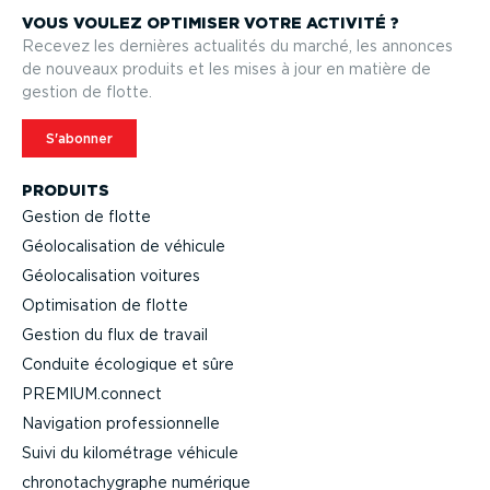
VOUS VOULEZ OPTIMISER VOTRE ACTIVITÉ ?
Recevez les dernières actualités du marché, les annonces
de nouveaux produits et les mises à jour en matière de
gestion de flotte.
S'abonner
PRODUITS
Gestion de flotte
Géolo­ca­li­sation de véhicule
Géolo­ca­li­sation voitures
Optimi­sation de flotte
Gestion du flux de travail
Conduite écologique et sûre
PREMIUM.connect
Navigation profes­sion­nelle
Suivi du kilométrage véhicule
chrono­ta­chy­graphe numérique