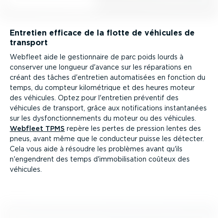
Entretien efficace de la flotte de véhicules de
transport
Webfleet aide le gestion­naire de parc poids lourds à
conserver une longueur d'avance sur les réparations en
créant des tâches d'entretien automa­tisées en fonction du
temps, du compteur kilomé­trique et des heures moteur
des véhicules. Optez pour l'entretien préventif des
véhicules de transport, grâce aux notifi­ca­tions instan­tanées
sur les dysfonc­tion­ne­ments du moteur ou des véhicules.
Webfleet TPMS
repère les pertes de pression lentes des
pneus, avant même que le conducteur puisse les détecter.
Cela vous aide à résoudre les problèmes avant qu'ils
n'engendrent des temps d'immobi­li­sation coûteux des
véhicules.