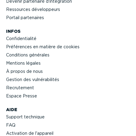
Devenir partenaire d'intégration
Ressources dévelop­peurs
Portail partenaires
INFOS
Confi­den­tialité
Préférences en matière de cookies
Conditions générales
Mentions légales
À propos de nous
Gestion des vulné­ra­bi­lités
Recrutement
Espace Presse
AIDE
Support technique
FAQ
Activation de l'appareil