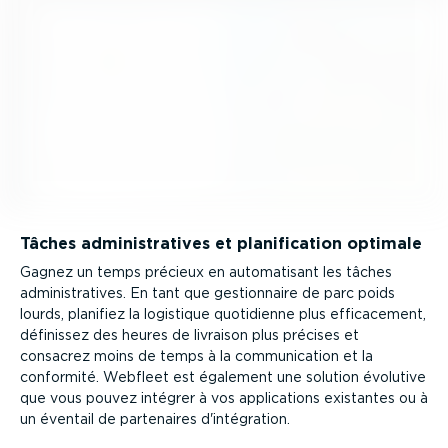
Tâches adminis­tra­tives et plani­fi­cation optimale
Gagnez un temps précieux en automa­tisant les tâches
adminis­tra­tives. En tant que gestion­naire de parc poids
lourds, planifiez la logistique quotidienne plus effica­cement,
définissez des heures de livraison plus précises et
consacrez moins de temps à la commu­ni­cation et la
conformité. Webfleet est également une solution évolutive
que vous pouvez intégrer à vos appli­ca­tions existantes ou à
un éventail de partenaires d'intégration.