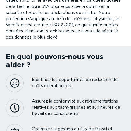
Vidéo
fonctionne avec des caméras embarquées dotées
de la technologie d'IA pour vous aider à optimiser la
sécurité et réduire les décla­ra­tions de sinistre. Notre
protection s'applique au-delà des éléments physiques, et
Webfleet est certifiée ISO 27001, ce qui signifie que les
données client sont stockées avec le niveau de sécurité
des données le plus élevé.
En quoi pouvons-nous vous
aider ?
Identifiez les oppor­tu­nités de réduction des
coûts opéra­tionnels
Assurez la conformité aux régle­men­ta­tions
relatives aux tachy­graphes et aux heures de
travail des conducteurs
Optimisez la gestion du flux de travail et