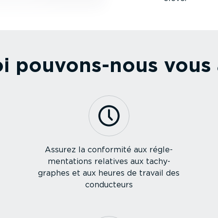
i pouvons-nous vous 
Assurez la conformité aux régle­
men­ta­tions relatives aux tachy­
graphes et aux heures de travail des
conducteurs