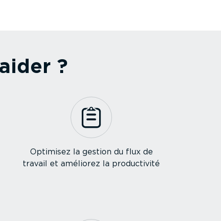
aider ?
Optimisez la gestion du flux de
travail et améliorez la produc­tivité