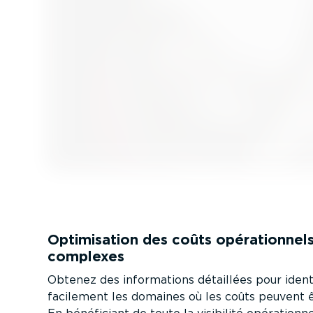
Optimi­sation des coûts opéra­tionnel
complexes
Obtenez des infor­ma­tions détaillées pour ident
facilement les domaines où les coûts peuvent ê