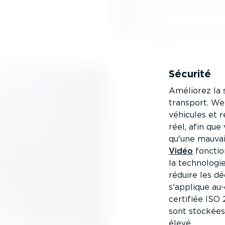
Sécurité
Améliorez la 
transport. We
véhicules et 
réel, afin qu
qu'une mauvais
Vidéo
fonctio
la technologie
réduire les dé
s'applique au
certifiée ISO 
sont stockées
élevé.