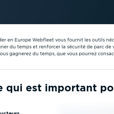
ader en Europe Webfleet vous fournit les outils né
gner du temps et renforcer la sécurité de parc de 
 vous gagnerez du temps, que vous pourrez consac
e qui est important po
ducteurs