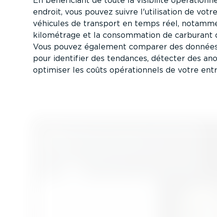
En bénéficiant de toute la visibilité opéra­tion
endroit, vous pouvez suivre l'utilisation de votr
véhicules de transport en temps réel, notamme
kilométrage et la consom­mation de carburant d
Vous pouvez également comparer des données 
pour identifier des tendances, détecter des an
optimiser les coûts opéra­tionnels de votre entr