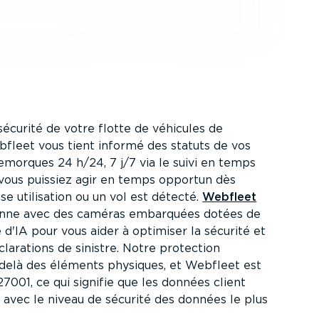
sécurité de votre flotte de véhicules de
bfleet vous tient informé des statuts de vos
remorques 24 h/24, 7 j/7 via le suivi en temps
e vous puissiez agir en temps opportun dès
e utilisation ou un vol est détecté.
Webfleet
nne avec des caméras embarquées dotées de
 d'IA pour vous aider à optimiser la sécurité et
cla­ra­tions de sinistre. Notre protection
-delà des éléments physiques, et Webfleet est
27001, ce qui signifie que les données client
 avec le niveau de sécurité des données le plus