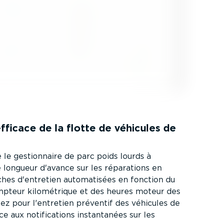
fficace de la flotte de véhicules de
le gestion­naire de parc poids lourds à
 longueur d'avance sur les réparations en
ches d'entretien automa­tisées en fonction du
pteur kilomé­trique et des heures moteur des
tez pour l'entretien préventif des véhicules de
e aux notifi­ca­tions instan­tanées sur les