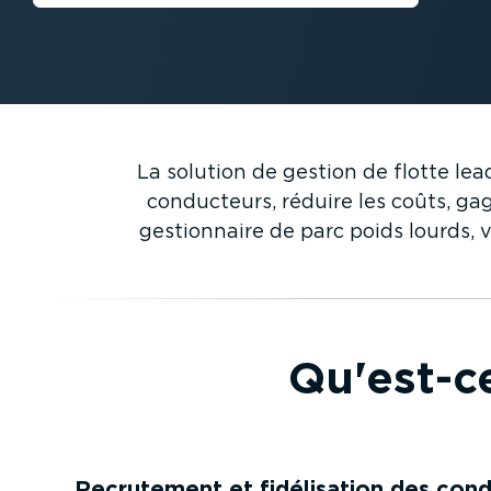
La solution de gestion de flotte le
conducteurs, réduire les coûts, ga
gestion­naire de parc poids lourds,
Qu'est-c
Recrutement et fidéli­sation des con