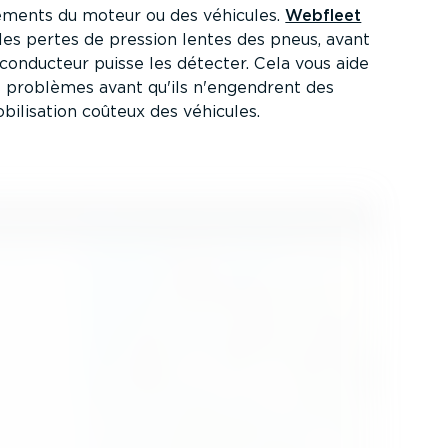
ne­ments du moteur ou des véhicules.
Webfleet
es pertes de pression lentes des pneus, avant
onducteur puisse les détecter. Cela vous aide
s problèmes avant qu'ils n'engendrent des
­li­sation coûteux des véhicules.