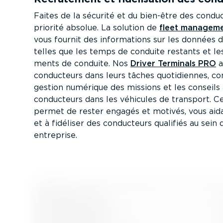
Faites de la sécurité et du bien-être des condu
priorité absolue. La solution de
fleet managem
vous fournit des infor­ma­tions sur les données 
telles que les temps de conduite restants et le
ments de conduite. Nos
Driver Terminals PRO
a
conducteurs dans leurs tâches quoti­diennes, c
gestion numérique des missions et les conseils
conducteurs dans les véhicules de transport. Ce
permet de rester engagés et motivés, vous aida
et à fidéliser des conducteurs qualifiés au sein 
entreprise.