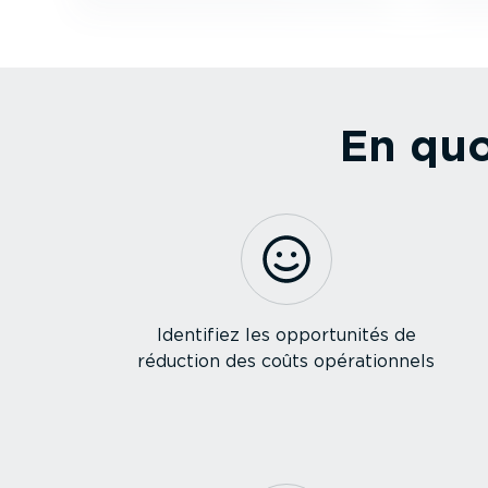
En quo
Identifiez les oppor­tu­nités de
réduction des coûts opéra­tionnels