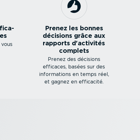
i­ca­
Prenez les bonnes
ées
décisions grâce aux
rapports d'activités
 vous
complets
Prenez des décisions
efficaces, basées sur des
infor­ma­tions en temps réel,
et gagnez en efficacité.