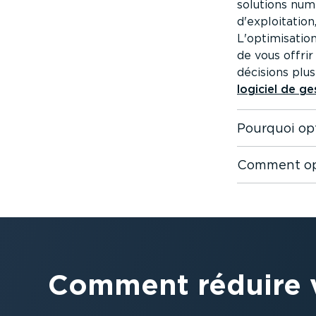
solutions numé
d'exploi­tation
L'optimi­satio
de vous offrir
décisions plus
logiciel de ge
Pourquoi opt
Comment opt
Comment réduire v