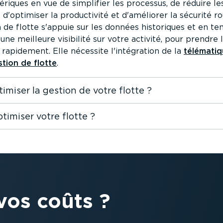
riques en vue de simplifier les processus, de réduire les
, d'optimiser la produc­tivité et d'améliorer la sécurité ro
n de flotte s'appuie sur les données historiques et en te
 une meilleure visibilité sur votre activité, pour prendre
 rapidement. Elle nécessite l'intégration de la
télémati
stion de flotte
.
imiser la gestion de votre flotte ?
imiser votre flotte ?
os coûts ?