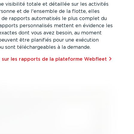
e visibilité totale et détaillée sur les activités
sonne et de l'ensemble de la flotte, elles
eu de rapports automatisés le plus complet du
apports person­na­lisés mettent en évidence les
s exactes dont vous avez besoin, au moment
 peuvent être planifiés pour une exécution
u sont téléchar­geables à la demande.
s sur les rapports de la plateforme Webfleet⁠