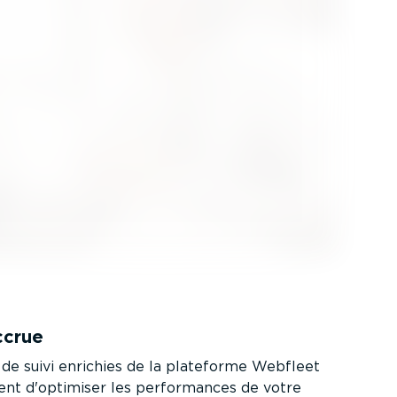
accrue
 de suivi enrichies de la plateforme Webfleet
nt d'optimiser les perfor­mances de votre