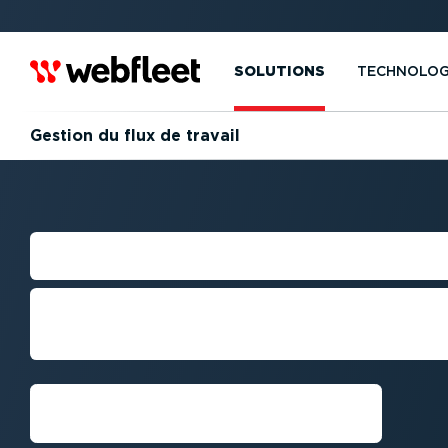
SOLUTIONS
TECHNOLOG
Gestion du flux de travail
OPTIMI­SATION 
Prenez les bonnes décisions grâce a
complets
Demandez une démo