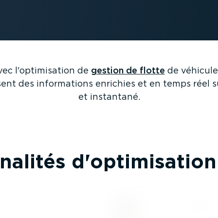
ec l'optimi­sation de
gestion de flotte
de véhicule
ent des infor­ma­tions enrichies et en temps réel 
et instantané.
na­lités d'optimi­sation