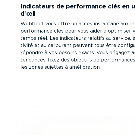
Indicateurs de performance clés en 
d'œil
Webfleet vous offre un accès instantané aux in
performance clés pour vous aider à optimiser v
temps réel. Les indicateurs relatifs au service, 
tivité et au carburant peuvent tous être config
répondre à vos besoins exacts. Vous dégagez ai
tendances, fixez des objectifs de perfor­mances
les zones sujettes à amélio­ration.