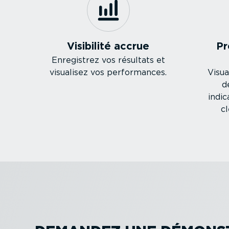
Visibilité accrue
Pr
Enregistrez vos résultats et
visualisez vos perfor­mances.
Visua
d
indi
cl