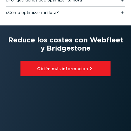
¿Por qué tienes que optimizar tu flota?
¿Cómo optimizar mi flota?
Reduce los costes con Webfleet
y Bridgestone
Obtén más información⁠