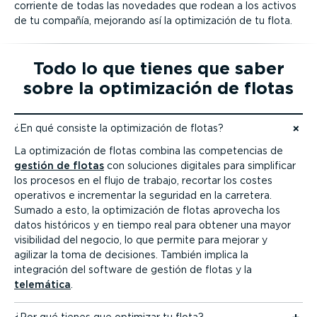
corriente de todas las novedades que rodean a los activos
de tu compañía, mejorando así la optimi­zación de tu flota.
Todo lo que tienes que saber
sobre la optimi­zación de flotas
¿En qué consiste la optimi­zación de flotas?
Ir al contenido
La optimi­zación de flotas combina las compe­tencias de
gestión de flotas
con soluciones digitales para simplificar
los procesos en el flujo de trabajo, recortar los costes
operativos e incrementar la seguridad en la carretera.
Sumado a esto, la optimi­zación de flotas aprovecha los
datos históricos y en tiempo real para obtener una mayor
visibilidad del negocio, lo que permite para mejorar y
agilizar la toma de decisiones. También implica la
integración del software de gestión de flotas y la
telemática
.