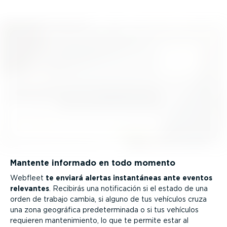
Mantente informado en todo momento
Webfleet
te enviará alertas instan­táneas ante eventos
relevantes
. Recibirás una notifi­cación si el estado de una
orden de trabajo cambia, si alguno de tus vehículos cruza
una zona geográfica prede­ter­minada o si tus vehículos
requieren mante­ni­miento, lo que te permite estar al