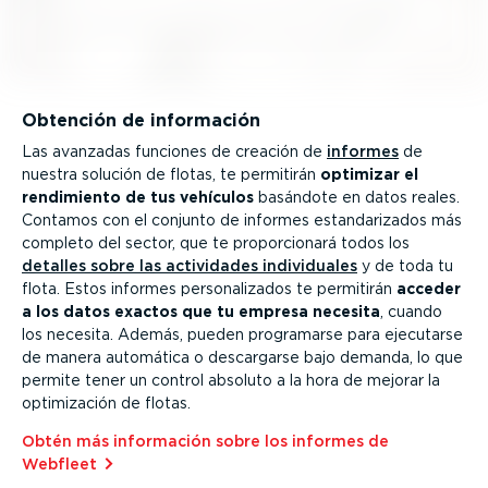
Obtención de información
Las avanzadas funciones de creación de
informes
de
nuestra solución de flotas, te permitirán
optimizar el
rendimiento de tus vehículos
basándote en datos reales.
Contamos con el conjunto de informes estan­da­ri­zados más
completo del sector, que te propor­cionará todos los
detalles sobre las actividades indivi­duales
y de toda tu
flota. Estos informes perso­na­li­zados te permitirán
acceder
a los datos exactos que tu empresa necesita
, cuando
los necesita. Además, pueden programarse para ejecutarse
de manera automática o descargarse bajo demanda, lo que
permite tener un control absoluto a la hora de mejorar la
optimi­zación de flotas.
Obtén más información sobre los informes de
Webfleet⁠