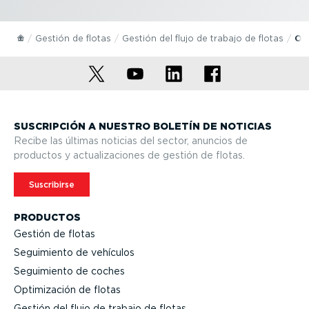
Gestión de flotas
Gestión del flujo de trabajo de flotas
Opt
SUSCRIPCIÓN A NUESTRO BOLETÍN DE NOTICIAS
Recibe las últimas noticias del sector, anuncios de
productos y actua­li­za­ciones de gestión de flotas.
Suscribirse
PRODUCTOS
Gestión de flotas
Seguimiento de vehículos
Seguimiento de coches
Optimi­zación de flotas
Gestión del flujo de trabajo de flotas