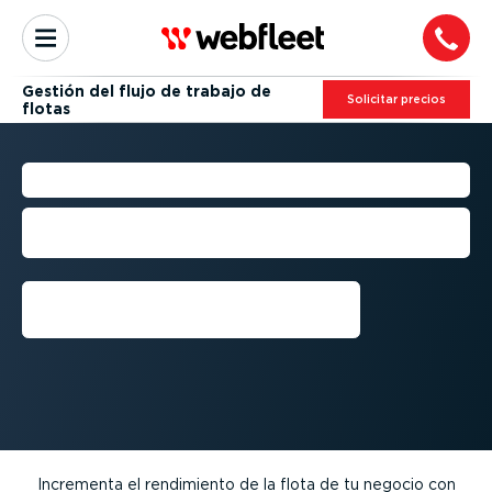
Gestión del flujo de trabajo de
Solicitar precios
flotas
OPTIMI­ZACIÓN DE FLOTAS
Toma decisiones más acertadas
basándote en datos reales
Conseguir una demo
Incrementa el rendimiento de la flota de tu negocio con