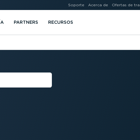
Soporte
Acerca de
Ofertas de tr
ÍA
PARTNERS
RECURSOS
 LEGAL