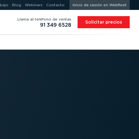
abajo
Blog
Webinars
Contacto
Inicio de sesión en Webfleet
Llama al teléfono de ventas
Solicitar precios
91 349 6528