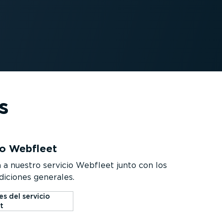
s
io Webfleet
 a nuestro servicio Webfleet junto con los
iciones generales.
s del servicio
t