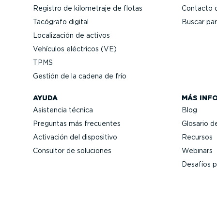
Registro de kilometraje de flotas
Contacto 
Tacógrafo digital
Buscar par
Locali­zación de activos
Vehículos eléctricos (VE)
TPMS
Gestión de la cadena de frío
AYUDA
MÁS INF
Asistencia técnica
Blog
Preguntas más frecuentes
Glosario d
Activación del dispositivo
Recursos
Consultor de soluciones
Webinars
Desafíos pa