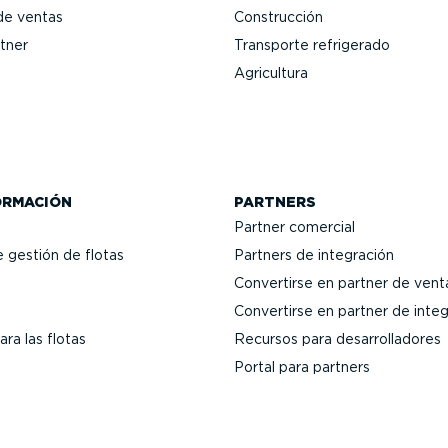
de ventas
Construcción
tner
Transporte refrigerado
Agricultura
ORMACIÓN
PARTNERS
Partner comercial
e gestión de flotas
Partners de integración
Convertirse en partner de vent
Convertirse en partner de inte
ra las flotas
Recursos para desarro­lla­dores
Portal para partners