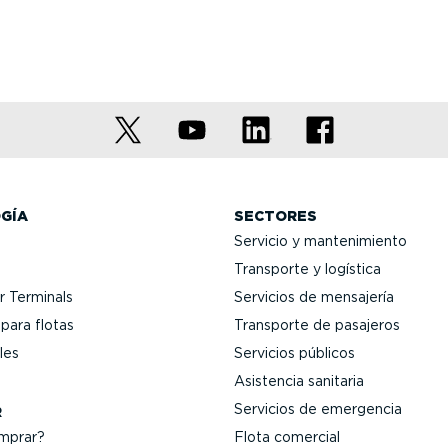
GÍA
SECTORES
Servicio y mante­ni­miento
Transporte y logística
 Terminals
Servicios de mensajería
para flotas
Transporte de pasajeros
les
Servicios públicos
Asistencia sanitaria
Servicios de emergencia
R
mprar?
Flota comercial