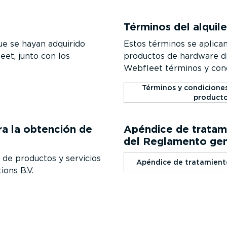
Términos del alquil
ue se hayan adquirido
Estos términos se aplican
et, junto con los
productos de hardware di
Webfleet términos y cond
Términos y condiciones
product
ra la obtención de
Apéndice de tratami
del Reglamento gen
 de productos y servicios
Apéndice de tratamient
ions B.V.