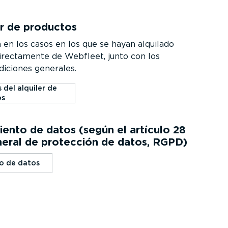
er de productos
 en los casos en los que se hayan alquilado
rec­ta­mente de Webfleet, junto con los
iciones generales.
 del alquiler de
os
ento de datos (según el artículo 28
eral de protección de datos, RGPD)
o de datos