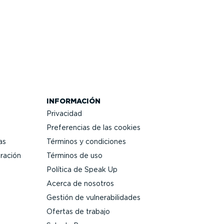
INFORMACIÓN
Privacidad
Prefe­rencias de las cookies
as
Términos y condiciones
gración
Términos de uso
Política de Speak Up
Acerca de nosotros
Gestión de vulne­ra­bi­li­dades
Ofertas de trabajo