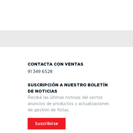
CONTACTA CON VENTAS
91 349 6528
SUSCRIPCIÓN A NUESTRO BOLETÍN
DE NOTICIAS
Recibe las últimas noticias del sector,
anuncios de productos y actua­li­za­ciones
de gestión de flotas.
Suscribirse