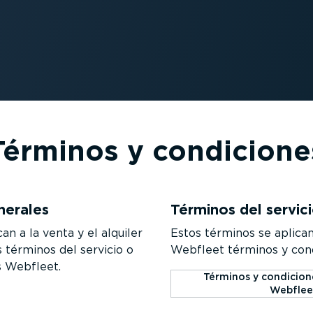
Términos y condicione
nerales
Términos del servic
n a la venta y el alquiler
Estos términos se aplican
 términos del servicio o
Webfleet términos y cond
s Webfleet.
Términos y condicione
Webflee