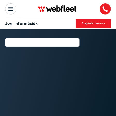
Jogi információk
Árajánlat kérése
JOGI INFORMÁCIÓK