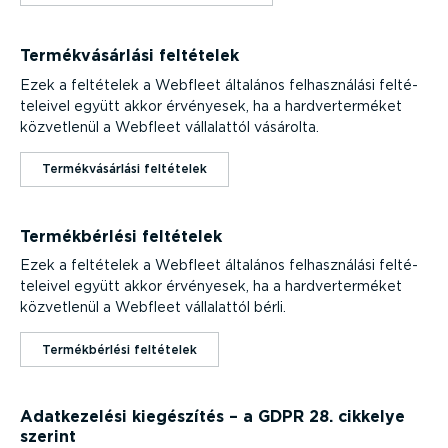
Termék­vá­sárlási feltételek
Ezek a feltételek a Webfleet általános felhasz­nálási felté­
te­leivel együtt akkor érvényesek, ha a hardver­ter­méket
közvetlenül a Webfleet vállalattól vásárolta.
Termék­vá­sárlási feltételek
Termék­bérlési feltételek
Ezek a feltételek a Webfleet általános felhasz­nálási felté­
te­leivel együtt akkor érvényesek, ha a hardver­ter­méket
közvetlenül a Webfleet vállalattól bérli.
Termék­bérlési feltételek
Adatke­zelési kiegészítés – a GDPR 28. cikkelye
szerint