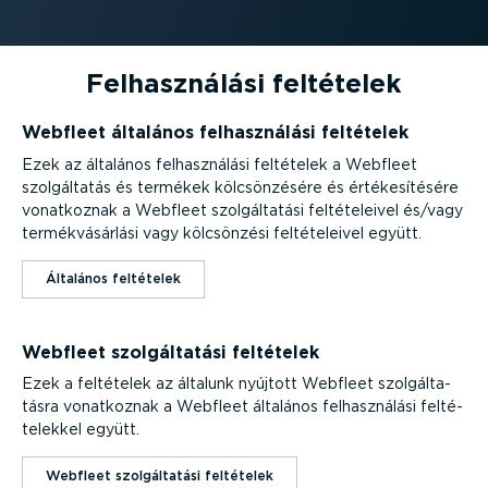
Felhasz­nálási feltételek
Webfleet általános felhasz­nálási feltételek
Ezek az általános felhasz­nálási feltételek a Webfleet
szolgál­tatás és termékek kölcsön­zésére és értéke­sí­tésére
vonatkoznak a Webfleet szolgál­tatási felté­te­leivel és/vagy
termék­vá­sárlási vagy kölcsönzési felté­te­leivel együtt.
Általános feltételek
Webfleet szolgál­tatási feltételek
Ezek a feltételek az általunk nyújtott Webfleet szolgál­ta­
tásra vonatkoznak a Webfleet általános felhasz­nálási felté­
te­lekkel együtt.
Webfleet szolgál­tatási feltételek