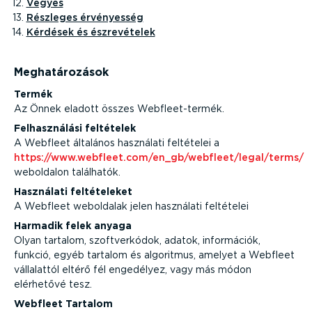
Vegyes
Részleges érvényesség
Kérdések és észre­vé­telek
Megha­tá­ro­zások
Termék
Az Önnek eladott összes Webfleet-termék.
Felhasz­nálási feltételek
A Webfleet általános használati feltételei a
https://www.webfleet.com/en_gb/webfleet/legal/terms/
weboldalon találhatók.
Használati felté­te­leket
A Webfleet weboldalak jelen használati feltételei
Harmadik felek anyaga
Olyan tartalom, szoft­ver­kódok, adatok, információk,
funkció, egyéb tartalom és algoritmus, amelyet a Webfleet
vállalattól eltérő fél engedélyez, vagy más módon
elérhetővé tesz.
Webfleet Tartalom