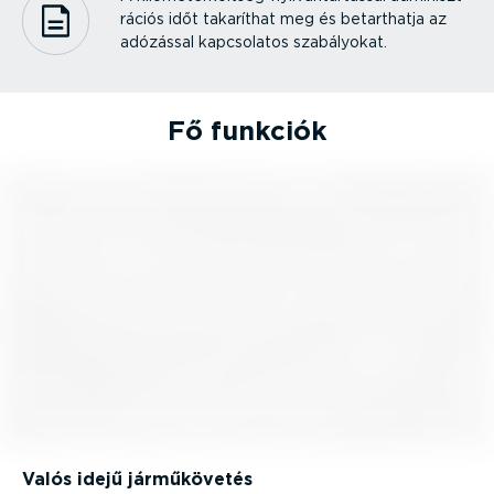
rációs időt takaríthat meg és betarthatja az
adózással kapcsolatos szabályokat.
Fő funkciók
Valós idejű jármű­kö­vetés