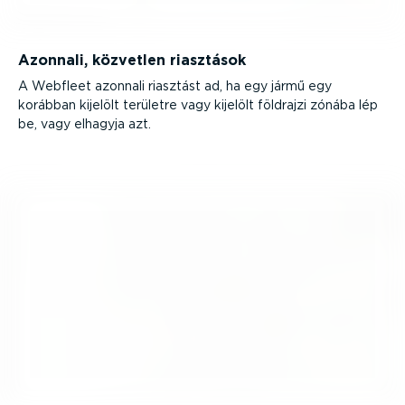
Azonnali, közvetlen riasztások
A Webfleet azonnali riasztást ad, ha egy jármű egy
korábban kijelölt területre vagy kijelölt földrajzi zónába lép
be, vagy elhagyja azt.