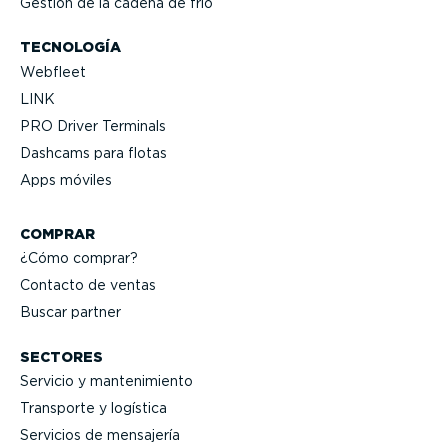
Gestión de la cadena de frío
TECNOLOGÍA
Webfleet
LINK
PRO Driver Terminals
Dashcams para flotas
Apps móviles
COMPRAR
¿Cómo comprar?
Contacto de ventas
Buscar partner
SECTORES
Servicio y mante­ni­miento
Transporte y logística
Servicios de mensajería