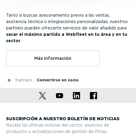
Tanto si buscas aseso­ra­miento previo a las ventas,
asistencia técnica o integra­ciones perso­na­li­zadas, nuestros
partners pueden ofrecerte servicios de valor añadido para
sacar el máximo partido a Webfleet en tu área y en tu
sector
.
Más información
Partners
Convertirse en socio
SUSCRIPCIÓN A NUESTRO BOLETÍN DE NOTICIAS
Recibe las últimas noticias del sector, anuncios de
productos y actua­li­za­ciones de gestión de flotas.