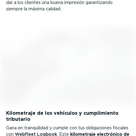
dar a los clientes una buena impresión garan­ti­zando
siempre la máxima calidad.
Kilometraje de los vehículos y cumpli­miento
tributario
Gana en tranqui­lidad y cumple con tus obliga­ciones fiscales
con
Webfleet Logbook
. Este
kilometraje electrónico de