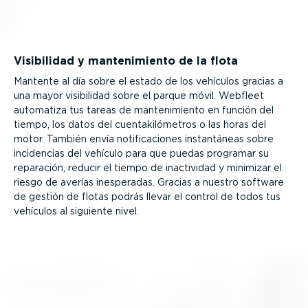
Visibilidad y mante­ni­miento de la flota
Mantente al día sobre el estado de los vehículos gracias a
una mayor visibilidad sobre el parque móvil. Webfleet
automatiza tus tareas de mante­ni­miento en función del
tiempo, los datos del cuenta­ki­ló­metros o las horas del
motor. También envía notifi­ca­ciones instan­táneas sobre
incidencias del vehículo para que puedas programar su
reparación, reducir el tiempo de inactividad y minimizar el
riesgo de averías inesperadas. Gracias a nuestro software
de gestión de flotas podrás llevar el control de todos tus
vehículos al siguiente nivel.