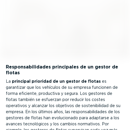
Respon­sa­bi­li­dades principales de un gestor de
flotas
La
principal prioridad de un gestor de flotas
es
garantizar que los vehículos de su empresa funcionen de
forma eficiente, productiva y segura. Los gestores de
flotas también se esfuerzan por reducir los costes
operativos y alcanzar los objetivos de soste­ni­bi­lidad de su
empresa. En los últimos años, las respon­sa­bi­li­dades de los
gestores de flotas han evolu­cionado para adaptarse a los
avances tecno­ló­gicos y los cambios normativos. Por
ejemplo, los gestores de flotas supervisan cada vez más