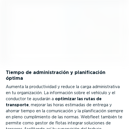
Tiempo de adminis­tración y plani­fi­cación
óptima
Aumenta la produc­ti­vidad y reduce la carga adminis­trativa
en tu organi­zación. La información sobre el vehículo y el
conductor te ayudarán a
optimizar las rutas de
transporte
, mejorar las horas estimadas de entrega y
ahorrar tiempo en la comuni­cación y la plani­fi­cación siempre
en pleno cumpli­miento de las normas. Webfleet también te
permite como gestor de flotas integrar soluciones de
terceros, facilitando así tu supervisión del trabajo.