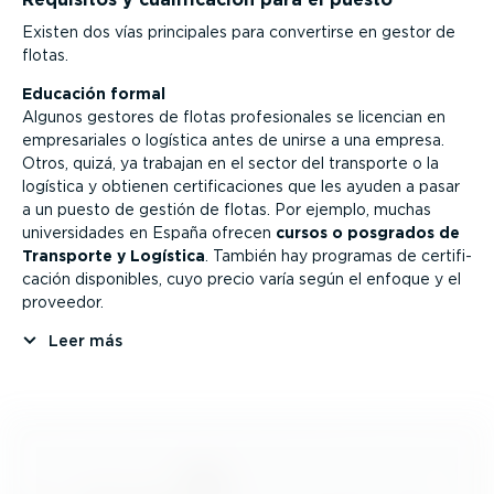
Existen dos vías principales para convertirse en gestor de
flotas.
Educación formal
Algunos gestores de flotas profe­sio­nales se licencian en
empre­sa­riales o logística antes de unirse a una empresa.
Otros, quizá, ya trabajan en el sector del transporte o la
logística y obtienen certi­fi­ca­ciones que les ayuden a pasar
a un puesto de gestión de flotas. Por ejemplo, muchas
univer­si­dades en España ofrecen
cursos o posgrados de
Transporte y Logística
. También hay programas de certi­fi­
cación disponibles, cuyo precio varía según el enfoque y el
proveedor.
Leer más