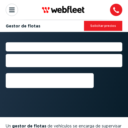
Gestor de flotas
Solicitar precios
GESTOR DE FLOTAS
Habilidades, función y respon­sa­bi­li­
dades en la adminis­tración de flotas
Conseguir una demo
Un
gestor de flotas
de vehículos se encarga de supervisar