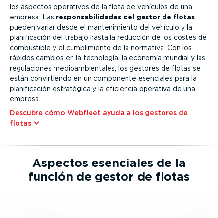
los aspectos operativos de la flota de vehículos de una
empresa. Las
respon­sa­bi­li­dades del gestor de flotas
pueden variar desde el mante­ni­miento del vehículo y la
plani­fi­cación del trabajo hasta la reducción de los costes de
combustible y el cumpli­miento de la normativa. Con los
rápidos cambios en la tecnología, la economía mundial y las
regula­ciones medioam­bien­tales, los gestores de flotas se
están convir­tiendo en un componente esenciales para la
plani­fi­cación estratégica y la eficiencia operativa de una
empresa.
Descubre cómo Webfleet ayuda a los gestores de
flotas
Aspectos esenciales de la
función de gestor de flotas