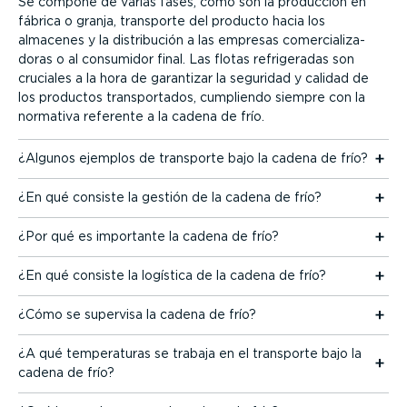
Se compone de varias fases, como son la producción en
fábrica o granja, transporte del producto hacia los
almacenes y la distri­bución a las empresas comer­cia­li­za­
doras o al consumidor final. Las flotas refri­ge­radas son
cruciales a la hora de garantizar la seguridad y calidad de
los productos trans­por­tados, cumpliendo siempre con la
normativa referente a la cadena de frío.
¿Algunos ejemplos de transporte bajo la cadena de frío?
¿En qué consiste la gestión de la cadena de frío?
¿Por qué es importante la cadena de frío?
¿En qué consiste la logística de la cadena de frío?
¿Cómo se supervisa la cadena de frío?
¿A qué tempe­ra­turas se trabaja en el transporte bajo la
cadena de frío?