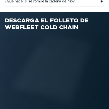
¿Qué hacer si se rompe la cadena de frío?
DESCARGA EL FOLLETO DE
WEBFLEET COLD CHAIN