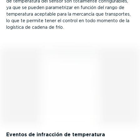
de temperatura del sensor son totalmente confi­gu­rables,
ya que se pueden parame­trizar en función del rango de
temperatura aceptable para la mercancía que transportes,
lo que te permite tener el control en todo momento de la
logística de cadena de frío.
Eventos de infracción de temperatura