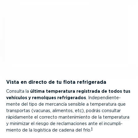
Vista en directo de tu flota refrigerada
Consulta la
última temperatura registrada de todos tus
vehículos y remolques refri­ge­rados
. Indepen­dien­te­
mente del tipo de mercancía sensible a temperatura que
transportas (vacunas, alimentos, etc), podrás consultar
rápidamente el correcto mante­ni­miento de la temperatura
y minimizar el riesgo de recla­ma­ciones ante el incum­pli­
1
miento de la logística de cadena del frío.