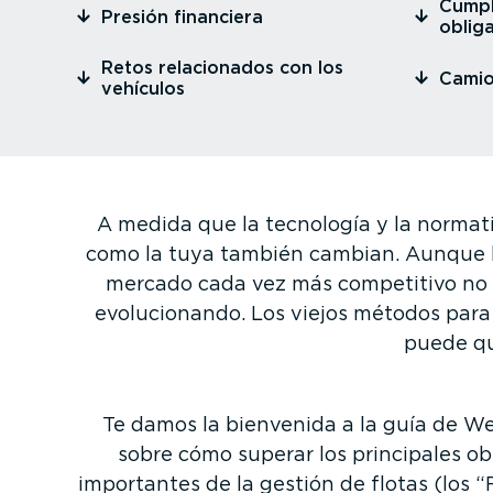
⁠Cump
⁠Presión financiera
obliga
⁠Retos relacio­nados con los
⁠Cami
vehículos
A medida que la tecnología y la normati
como la tuya también cambian. Aunque lo
mercado cada vez más competitivo no s
evolu­cio­nando. Los viejos métodos para 
puede qu
Te damos la bienvenida a la guía de We
sobre cómo superar los principales obs
importantes de la gestión de flotas (los 