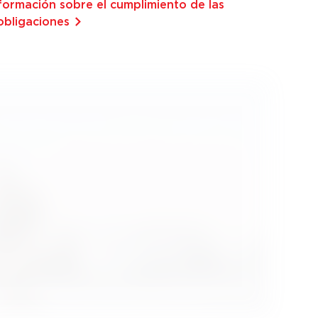
ormación sobre el cumpli­miento de las
bliga­ciones⁠