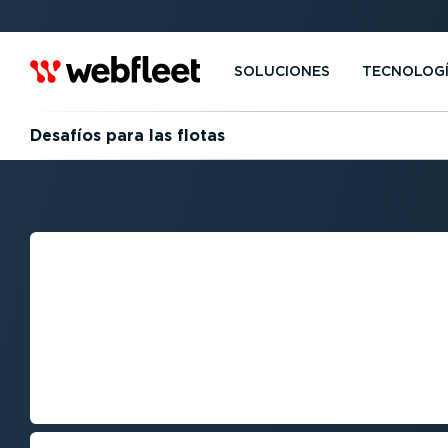
SOLUCIONES
TECNOLOG
Desafíos para las flotas
FLEET MANAGE
CHALLENGES: C
LOS DESAFÍOS A
ENFRENTA TU F