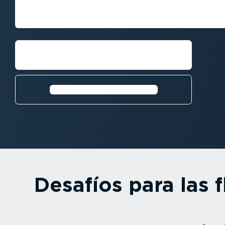
Cómo hacer frente a los mayores re
flotas
Conseguir una demo
Obtén más información⁠
Desafíos para las 