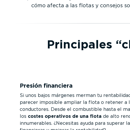
cómo afecta a las flotas y consejos 
Principales “c
Presión financiera
Si unos bajos márgenes merman tu renta­bi­lida
parecer imposible ampliar la flota o retener a 
conductores. Desde el combustible hasta el man
los
costes operativos de una flota
de alto ren
innume­rables. ¿Necesitas ayuda para superar las