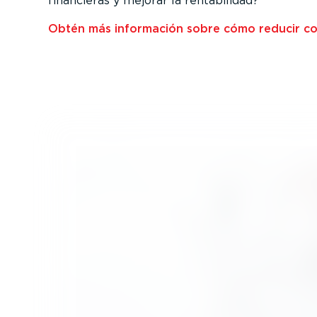
financieras y mejorar la renta­bi­lidad?
Obtén más información sobre cómo reducir cos