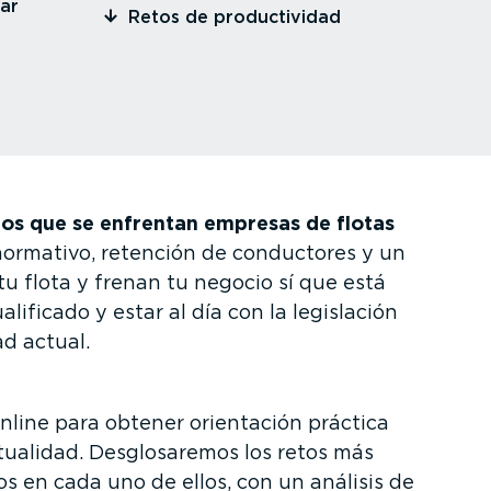
rar
⁠Retos de produc­ti­vidad
 los que se enfrentan empresas de flotas
normativo, retención de conductores y un
 flota y frenan tu negocio sí que está
lificado y estar al día con la legislación
d actual.
online para obtener orientación práctica
tualidad. Desglo­sa­remos los retos más
s en cada uno de ellos, con un análisis de