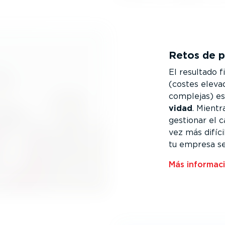
Retos de pr
El resultado 
(costes eleva
complejas) es
vidad
. Mientr
gestionar el c
vez más difíc
tu empresa se
Más informaci