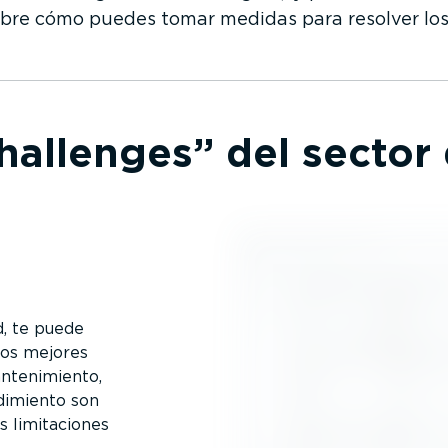
sobre cómo puedes tomar medidas para resolver los
hallenges” del sector
d, te puede
los mejores
te­ni­miento,
dimiento son
 limita­ciones