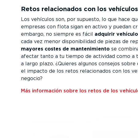
Retos relacio­nados con los vehículos
Los vehículos son, por supuesto, lo que hace qu
empresas con flota sigan en activo y puedan cr
embargo, no siempre es fácil
adquirir vehícul
cada vez menor dispo­ni­bi­lidad de piezas de re
mayores costes de mante­ni­miento
se combin
afectar tanto a tu tiempo de actividad como a tu
a largo plazo. ¿Quieres algunos consejos sobre
el impacto de los retos relacio­nados con los ve
negocio?
Más información sobre los retos de los vehículo