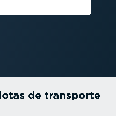
tos actuales de la gestión de
flotas de transporte