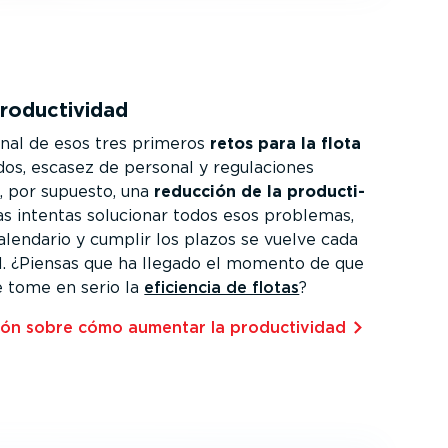
oduc­ti­vidad
final de esos tres primeros
retos para la flota
dos, escasez de personal y regula­ciones
, por supuesto, una
reducción de la produc­ti­
as intentas solucionar todos esos problemas,
alendario y cumplir los plazos se vuelve cada
il. ¿Piensas que ha llegado el momento de que
 tome en serio la
eficiencia de flotas
?
ón sobre cómo aumentar la produc­ti­vidad⁠