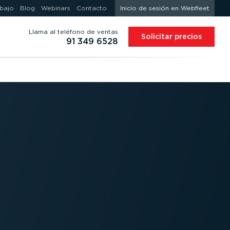
abajo
Blog
Webinars
Contacto
Inicio de sesión en Webfleet
Llama al teléfono de ventas
Solicitar precios
91 349 6528