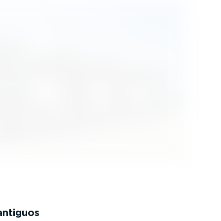
antiguos