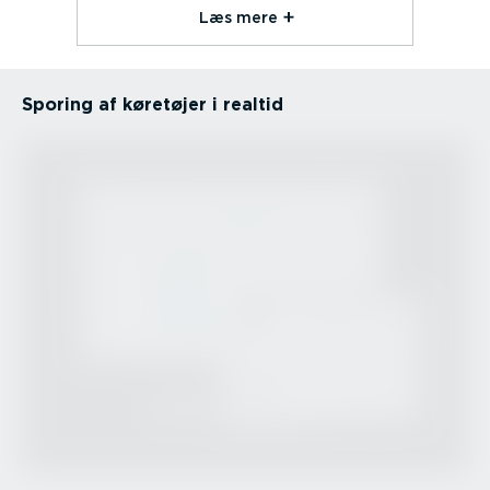
Læs mere⁠
Sporing af køretøjer i realtid