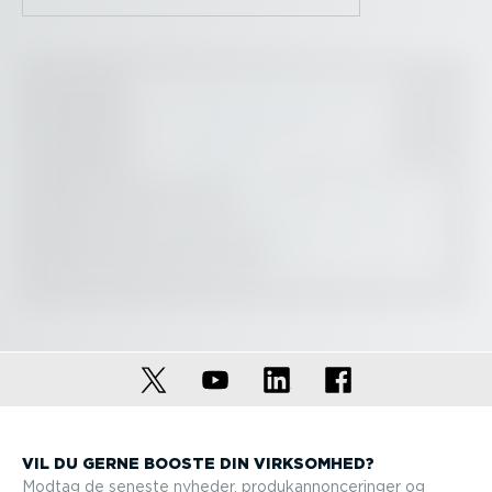
VIL DU GERNE BOOSTE DIN VIRKSOMHED?
Modtag de seneste nyheder, produkan­non­ce­ringer og