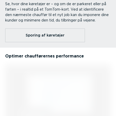
Se, hvor dine køretøjer er – og om de er parkeret eller på
farten – i realtid på et TomTom-kort. Ved at identi­ficere
den nærmeste chauffør til et nyt job kan du imponere dine
kunder og minimere den tid, du tilbringer på vejene.
Sporing af køretøjer
Optimer chauf­fø­rernes performance