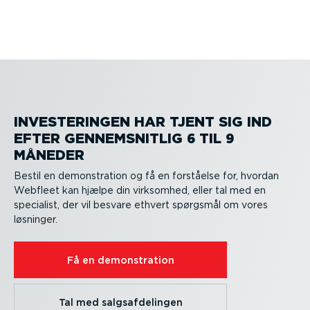
INVESTE­RINGEN HAR TJENT SIG IND
EFTER GENNEM­SNITLIG 6 TIL 9
MÅNEDER
Bestil en demon­stration og få en forståelse for, hvordan
Webfleet kan hjælpe din virksomhed, eller tal med en
specialist, der vil besvare ethvert spørgsmål om vores
løsninger.
Få en demon­stration
Tal med salgs­af­de­lingen