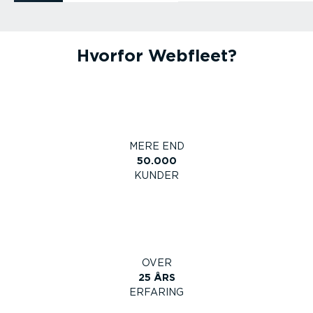
Hvorfor Webfleet?
MERE END
50.000
KUNDER
OVER
25
ÅRS
ERFARING