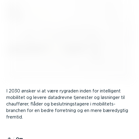
I 2030 ønsker vi at være rygraden inden for intelligent
mobilitet og levere datadrevne tjenester og løsninger til
chauffører, flåder og beslut­nings­tagere i mobili­tets­
branchen for en bedre forretning og en mere bæredygtig
fremtid.
Om