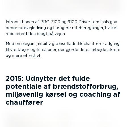
Intro­duk­tionen af PRO 7100 og 9100 Driver terminals gav
bedre rutevej­ledning og hurtigere rutebe­reg­ninger, hvilket
reducerer tiden brugt på vejen.
Med en elegant, intuitiv grænseflade fik chauffører adgang
til værktøjer og funktioner, der gjorde deres arbejde sikrere
og mere effektivt.
2015: Udnytter det fulde
potentiale af brænd­stof­forbrug,
miljøvenlig kørsel og coaching af
chauffører