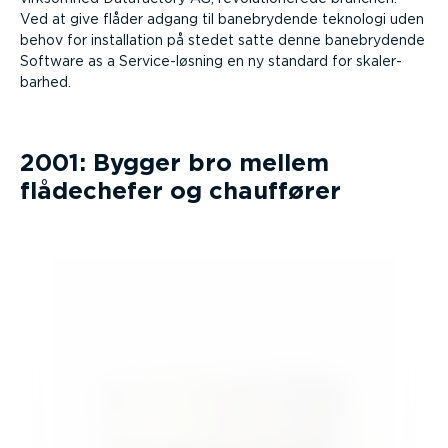
Ved at give flåder adgang til banebry­dende teknologi uden
behov for instal­lation på stedet satte denne banebry­dende
Software as a Servi­ce-­løsning en ny standard for skaler­
barhed.
2001: Bygger bro mellem
flådechefer og chauffører