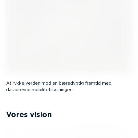
At rykke verden mod en bæredygtig fremtid med
datadrevne mobili­tets­løs­ninger.
Vores vision