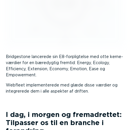
Bridgestone lancerede sin E8-forplig­telse med otte kerne­
værdier for en bæredygtig fremtid: Energy, Ecology,
Efficiency, Extension, Economy, Emotion, Ease og
Empowerment.
Webfleet imple­men­terede med glæde disse værdier og
integrerede dem i alle aspekter af driften.
I dag, i morgen og fremad­rettet:
Tilpasser os til en branche i