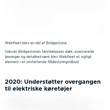
Webfleet blev en del af Bridgestone.
Udover Bridge­stones første­klasses dæk, avancerede
løsninger og detail­netværk blev Webfleet et vigtigt
element i et omfattende flådesty­rings­tilbud.
2020: Under­støtter overgangen
til elektriske køretøjer