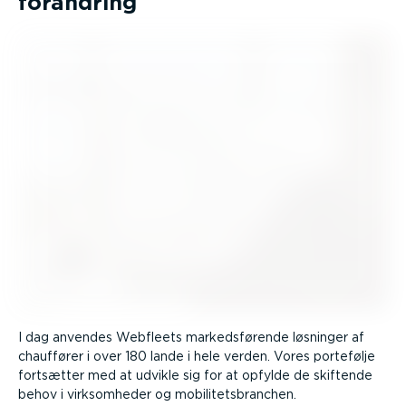
forandring
I dag anvendes Webfleets markeds­førende løsninger af
chauffører i over 180 lande i hele verden. Vores portefølje
fortsætter med at udvikle sig for at opfylde de skiftende
behov i virksom­heder og mobili­tets­branchen.