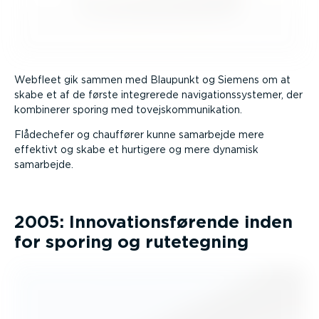
Webfleet gik sammen med Blaupunkt og Siemens om at
skabe et af de første integrerede naviga­tions­sy­stemer, der
kombinerer sporing med tovejskom­mu­ni­kation.
Flådechefer og chauffører kunne samarbejde mere
effektivt og skabe et hurtigere og mere dynamisk
samarbejde.
2005: Innova­tions­førende inden
for sporing og rutetegning