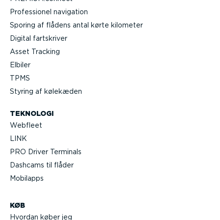
Profes­sionel navigation
Sporing af flådens antal kørte kilometer
Digital fartskriver
Asset Tracking
Elbiler
TPMS
Styring af kølekæden
TEKNOLOGI
Webfleet
LINK
PRO Driver Terminals
Dashcams til flåder
Mobilapps
KØB
Hvordan køber jeg