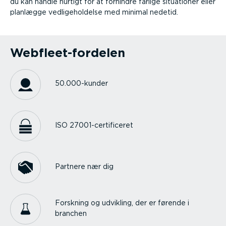
du kan handle hurtigt for at forhindre farlige situationer eller
planlægge vedli­ge­hol­delse med minimal nedetid.
Webfleet-fordelen
50.000-kunder
ISO 27001-certi­fi­ceret
Partnere nær dig
Forskning og udvikling, der er førende i
branchen