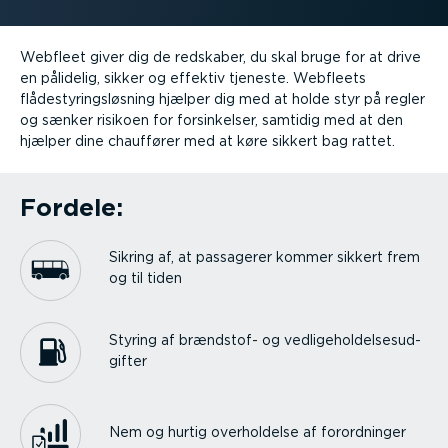
Webfleet giver dig de redskaber, du skal bruge for at drive
en pålidelig, sikker og effektiv tjeneste. Webfleets
flådesty­rings­løsning hjælper dig med at holde styr på regler
og sænker risikoen for forsin­kelser, samtidig med at den
hjælper dine chauffører med at køre sikkert bag rattet.
Fordele:
Sikring af, at passagerer kommer sikkert frem
og til tiden
Styring af brændstof- og vedli­ge­hol­del­ses­ud­
gifter
Nem og hurtig overhol­delse af forord­ninger