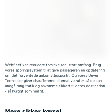
Webfleet kan reducere forsin­kelser i stort omfang. Brug
vores sporings­system til at give passageren en opdatering
om det forventede ankomst­tids­punkt. Og vores Driver
Terminaler giver chauf­fø­rerne alternative ruter, så de kan
undgå tung trafik og ankomme sikkert til deres destination
- så hurtigt som muligt.
Mere sikker kørsel