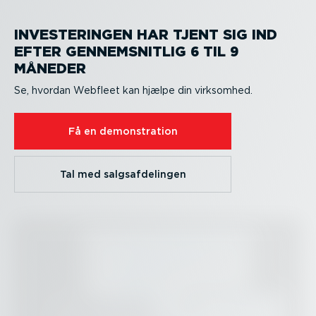
INVESTE­RINGEN HAR TJENT SIG IND
EFTER GENNEM­SNITLIG 6 TIL 9
MÅNEDER
Se, hvordan Webfleet kan hjælpe din virksomhed.
Få en demon­stration
Tal med salgs­af­de­lingen