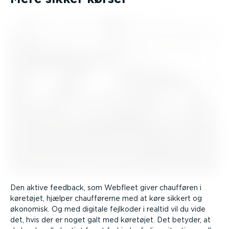
Den aktive feedback, som Webfleet giver chaufføren i
køretøjet, hjælper chauf­fø­rerne med at køre sikkert og
økonomisk. Og med digitale fejlkoder i realtid vil du vide
det, hvis der er noget galt med køretøjet. Det betyder, at