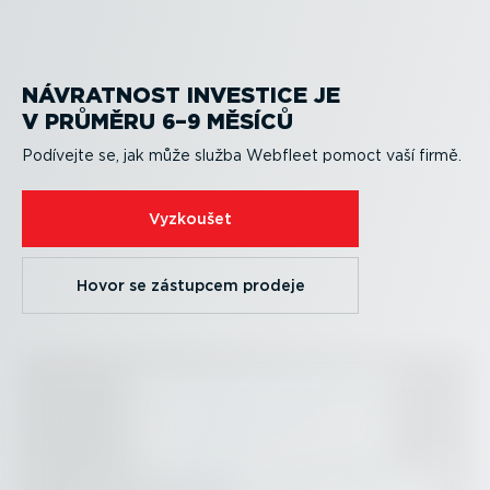
NÁVRATNOST INVESTICE JE
V PRŮMĚRU 6–9 MĚSÍCŮ
Podívejte se, jak může služba Webfleet pomoct vaší firmě.
Vyzkoušet
Hovor se zástupcem prodeje