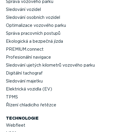
Správa vozového parku
Sledování vozidel
Sledování osobních vozidel
Optima­lizace vozového parku
Správa pracovních postupů
Ekologická a bezpečná jízda
PREMIUM.connect
Profe­si­o­nální navigace
Sledování ujetých kilometrů vozového parku
Digitální tachograf
Sledování majetku
Elektrická vozidla (EV)
TPMS
Řízení chladicího řetězce
TECHNOLOGIE
Webfleet