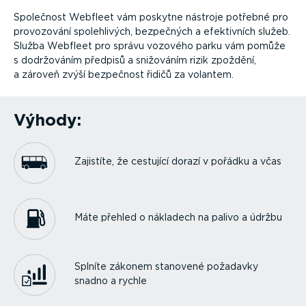
Společnost Webfleet vám poskytne nástroje potřebné pro
provozování spoleh­livých, bezpečných a efektivních služeb.
Služba Webfleet pro správu vozového parku vám pomůže
s dodržováním předpisů a snižováním rizik zpoždění,
a zároveň zvýší bezpečnost řidičů za volantem.
Výhody:
Zajistíte, že cestující dorazí v pořádku a včas
Máte přehled o nákladech na palivo a údržbu
Splníte zákonem stanovené požadavky
snadno a rychle