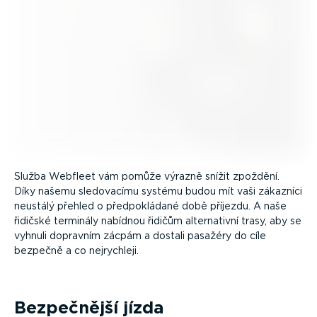
Služba Webfleet vám pomůže výrazně snížit zpoždění.
Díky našemu sledovacímu systému budou mít vaši zákazníci
neustálý přehled o předpo­kládané době příjezdu. A naše
řidičské terminály nabídnou řidičům alter­na­tivní trasy, aby se
vyhnuli dopravním zácpám a dostali pasažéry do cíle
bezpečně a co nejrychleji.
Bezpečnější jízda