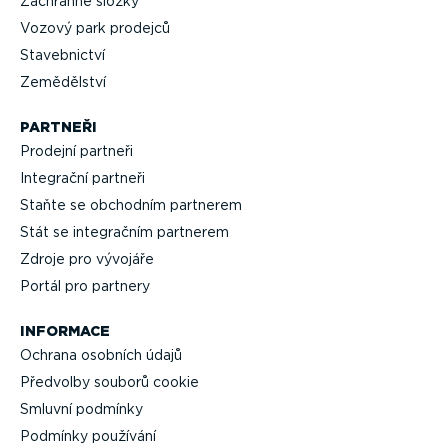
Záchranné složky
Vozový park prodejců
Staveb­nictví
Zemědělství
PARTNEŘI
Prodejní partneři
Integrační partneři
Staňte se obchodním partnerem
Stát se integračním partnerem
Zdroje pro vývojáře
Portál pro partnery
INFORMACE
Ochrana osobních údajů
Předvolby souborů cookie
Smluvní podmínky
Podmínky používání