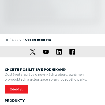
Obory
Osobní přeprava
CHCETE POSÍLIT SVÉ PODNIKÁNÍ?
Dostávejte zprávy o novinkách z oboru, oznámení
o produktech a aktualizace správy vozového parku.
Odebírat
PRODUKTY