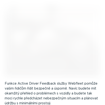
Funkce Active Driver Feedback služby Webfleet pomůže
vašim řidičům řídit bezpečně a úsporně. Navíc budete mít
okamžitý přehled o problémech s vozidly a budete tak
moci rychle předcházet nebezpečným situacím a plánovat
údržbu s minimálními prostoji.