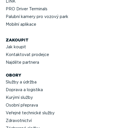
LINK
PRO Driver Terminals
Palubní kamery pro vozový park
Mobilní aplikace
ZAKOUPIT
Jak koupit
Kontaktovat prodejce
Najděte partnera
OBORY
Služby a údržba
Doprava a logistika
Kurýrní služby
Osobní přeprava
Veřejné technické služby
Zdravot­nictví