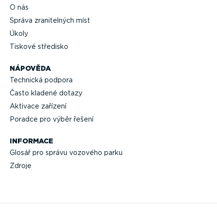
O nás
Správa zrani­telných míst
Úkoly
Tiskové středisko
NÁPOVĚDA
Technická podpora
Často kladené dotazy
Aktivace zařízení
Poradce pro výběr řešení
INFORMACE
Glosář pro správu vozového parku
Zdroje