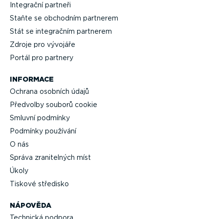
Integrační partneři
Staňte se obchodním partnerem
Stát se integračním partnerem
Zdroje pro vývojáře
Portál pro partnery
INFORMACE
Ochrana osobních údajů
Předvolby souborů cookie
Smluvní podmínky
Podmínky používání
O nás
Správa zrani­telných míst
Úkoly
Tiskové středisko
NÁPOVĚDA
Technická podpora