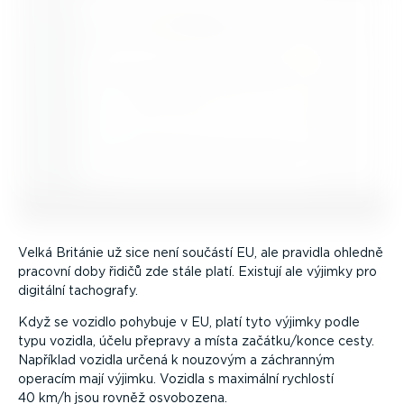
Velká Británie už sice není součástí EU, ale pravidla ohledně
pracovní doby řidičů zde stále platí. Existují ale výjimky pro
digitální tachografy.
Když se vozidlo pohybuje v EU, platí tyto výjimky podle
typu vozidla, účelu přepravy a místa začátku/konce cesty.
Například vozidla určená k nouzovým a záchranným
operacím mají výjimku. Vozidla s maximální rychlostí
40 km/h jsou rovněž osvobozena.