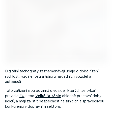
Digitální tachografy zazna­me­návají údaje o době řízení,
rychlosti, vzdálenosti a řidiči u nákladních vozidel a
autobusů.
Tato zařízení jsou povinná u vozidel, kterých se týkají
pravidla
EU
nebo
Velké Británie
ohledně pracovní doby
řidičů, a mají zajistit bezpečnost na silnicích a spraved­livou
konkurenci v dopravním sektoru.