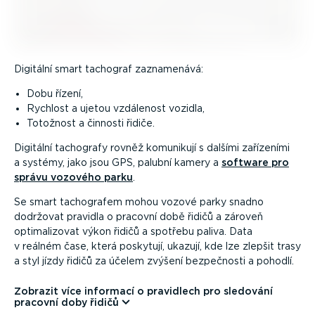
Digitální smart tachograf zaznamenává:
Dobu řízení,
Rychlost a ujetou vzdálenost vozidla,
Totožnost a činnosti řidiče.
Digitální tachografy rovněž komunikují s dalšími zařízeními
a systémy, jako jsou GPS, palubní kamery a
software pro
správu vozového parku
.
Se smart tachografem mohou vozové parky snadno
dodržovat pravidla o pracovní době řidičů a zároveň
optima­li­zovat výkon řidičů a spotřebu paliva. Data
v reálném čase, která poskytují, ukazují, kde lze zlepšit trasy
a styl jízdy řidičů za účelem zvýšení bezpečnosti a pohodlí.
Zobrazit více informací o pravidlech pro sledování
pracovní doby řidičů