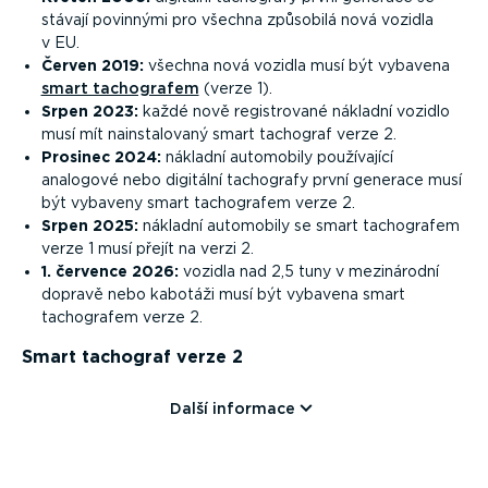
stávají povinnými pro všechna způsobilá nová vozidla
v EU.
Červen 2019:
všechna nová vozidla musí být vybavena
smart tachografem
(verze 1).
Srpen 2023:
každé nově regis­trované nákladní vozidlo
musí mít nainsta­lovaný smart tachograf verze 2.
Prosinec 2024:
nákladní automobily používající
analogové nebo digitální tachografy první generace musí
být vybaveny smart tachografem verze 2.
Srpen 2025:
nákladní automobily se smart tachografem
verze 1 musí přejít na verzi 2.
1. července 2026:
vozidla nad 2,5 tuny v mezinárodní
dopravě nebo kabotáži musí být vybavena smart
tachografem verze 2.
Smart tachograf verze 2
Další informace