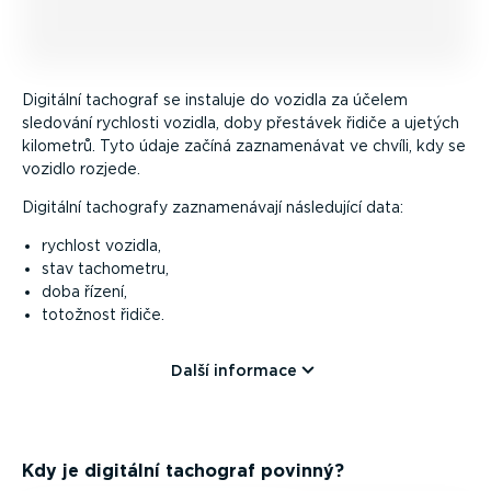
Digitální tachograf se instaluje do vozidla za účelem
sledování rychlosti vozidla, doby přestávek řidiče a ujetých
kilometrů. Tyto údaje začíná zazna­me­návat ve chvíli, kdy se
vozidlo rozjede.
Digitální tachografy zazna­me­návají následující data:
rychlost vozidla,
stav tachometru,
doba řízení,
totožnost řidiče.
Další informace
Kdy je digitální tachograf povinný?