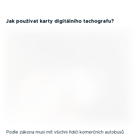
Jak používat karty digitálního tachografu?
Podle zákona musí mít všichni řidiči komerčních autobusů