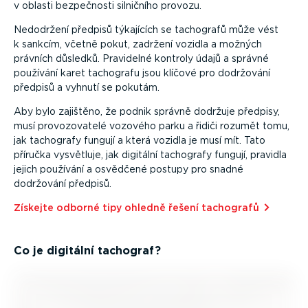
v oblasti bezpečnosti silničního provozu.
Nedodržení předpisů týkajících se tachografů může vést
k sankcím, včetně pokut, zadržení vozidla a možných
právních důsledků. Pravidelné kontroly údajů a správné
používání karet tachografu jsou klíčové pro dodržování
předpisů a vyhnutí se pokutám.
Aby bylo zajištěno, že podnik správně dodržuje předpisy,
musí provo­zo­vatelé vozového parku a řidiči rozumět tomu,
jak tachografy fungují a která vozidla je musí mít. Tato
příručka vysvětluje, jak digitální tachografy fungují, pravidla
jejich používání a osvědčené postupy pro snadné
dodržování předpisů.
Získejte odborné tipy ohledně řešení tachografů⁠
Co je digitální tachograf?