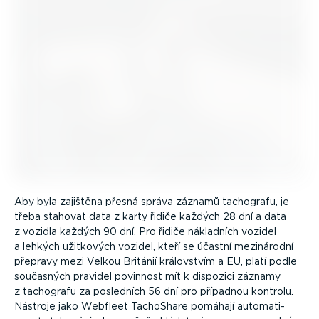
Aby byla zajištěna přesná správa záznamů tachografu, je
třeba stahovat data z karty řidiče každých 28 dní a data
z vozidla každých 90 dní. Pro řidiče nákladních vozidel
a lehkých užitkových vozidel, kteří se účastní mezinárodní
přepravy mezi Velkou Británií královstvím a EU, platí podle
současných pravidel povinnost mít k dispozici záznamy
z tachografu za posledních 56 dní pro případnou kontrolu.
Nástroje jako Webfleet TachoShare pomáhají automa­ti­