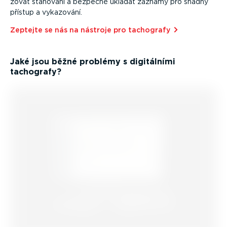
zovat stahování a bezpečně ukládat záznamy pro snadný
přístup a vykazování.
Zeptejte se nás na nástroje pro tachografy⁠
Jaké jsou běžné problémy s digitálními
tachografy?