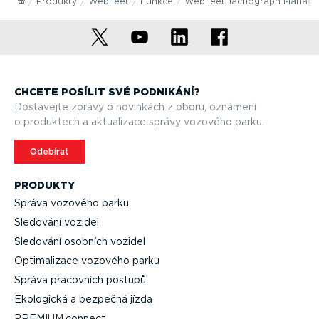
Produkty
Webfleet
Funkce
Webfleet Tachograph Manage
CHCETE POSÍLIT SVÉ PODNIKÁNÍ?
Dostávejte zprávy o novinkách z oboru, oznámení
o produktech a aktualizace správy vozového parku.
Odebírat
PRODUKTY
Správa vozového parku
Sledování vozidel
Sledování osobních vozidel
Optima­lizace vozového parku
Správa pracovních postupů
Ekologická a bezpečná jízda
PREMIUM.connect