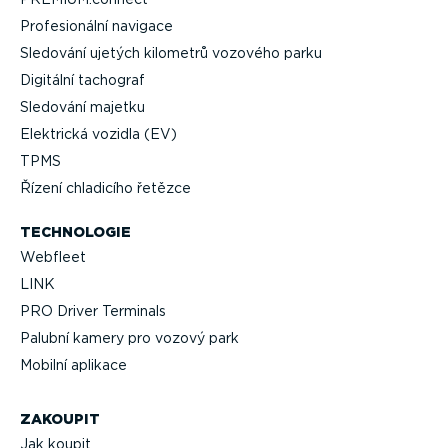
Profe­si­o­nální navigace
Sledování ujetých kilometrů vozového parku
Digitální tachograf
Sledování majetku
Elektrická vozidla (EV)
TPMS
Řízení chladicího řetězce
TECHNOLOGIE
Webfleet
LINK
PRO Driver Terminals
Palubní kamery pro vozový park
Mobilní aplikace
ZAKOUPIT
Jak koupit