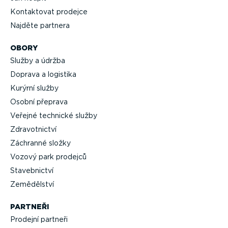
Kontaktovat prodejce
Najděte partnera
OBORY
Služby a údržba
Doprava a logistika
Kurýrní služby
Osobní přeprava
Veřejné technické služby
Zdravot­nictví
Záchranné složky
Vozový park prodejců
Staveb­nictví
Zemědělství
PARTNEŘI
Prodejní partneři