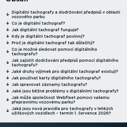
⁠Digitální tachografy a dodržování předpisů v oblasti
vozového parku
⁠Co je digitální tachograf?
⁠Jak digitální tachograf funguje?
⁠Kdy je digitální tachograf povinný?
⁠Proč je digitální tachograf tak důležitý?
⁠Co je možné sledovat pomocí digitálního
tachografu?
⁠Jak zajistit dodržování předpisů pomocí digitálního
tachografu?
⁠Jaké druhy výjimek pro digitální tachograf existují?
⁠Jak používat karty digitálního tachografu?
⁠Jak spravovat záznamy tachografu?
⁠Jaké jsou běžné problémy s digitálními tachografy?
⁠Jak může společnost Webfleet pomoci vašemu
přepravnímu vozovému parku?
⁠Jaká jsou nová pravidla pro tachografy v lehkých
užitkových vozidlech – termín 1. července 2026?