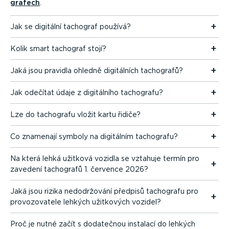
grafech
.
Jak se digitální tachograf používá?
Kolik smart tachograf stojí?
Jaká jsou pravidla ohledně digitálních tachografů?
Jak odečítat údaje z digitálního tachografu?
Lze do tachografu vložit kartu řidiče?
Co znamenají symboly na digitálním tachografu?
Na která lehká užitková vozidla se vztahuje termín pro
zavedení tachografů 1. července 2026?
Jaká jsou rizika nedodr­žování předpisů tachografu pro
provo­zo­vatele lehkých užitkových vozidel?
Proč je nutné začít s dodatečnou instalací do lehkých