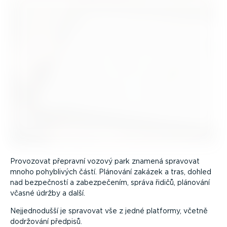
Provozovat přepravní vozový park znamená spravovat
mnoho pohyblivých částí. Plánování zakázek a tras, dohled
nad bezpečností a zabez­pe­čením, správa řidičů, plánování
včasné údržby a další.
Nejjed­no­dušší je spravovat vše z jedné platformy, včetně
dodržování předpisů.