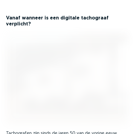
Vanaf wanneer is een digitale tachograaf
verplicht?
Tachografen zijn sinds de jaren 50 van de vorige eeuw