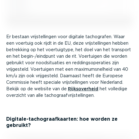
Er bestaan vrijstel­lingen voor digitale tachografen. Waar
een voertuig ook rijdt in de EU, deze vrijstel­lingen hebben
betrekking op het voertuigtype, het doel van het transport
en het begin-/eindpunt van de rit. Voertuigen die worden
gebruikt voor noodsi­tu­aties en reddings­ope­raties zijn
vrijgesteld. Voertuigen met een maximum­snelheid van 40
km/u zijn ook vrijgesteld. Daarnaast heeft de Europese
Commissie heeft speciale vrijstel­lingen voor Nederland.
Bekijk op de website van de
Rijks­overheid
het volledige
overzicht van alle tacho­graaf­vrij­stel­lingen.
Digita­le-ta­cho­graaf­kaarten: hoe worden ze
gebruikt?