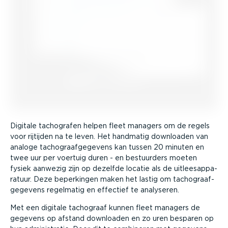
Digitale tachografen helpen fleet managers om de regels
voor rijtijden na te leven. Het handmatig downloaden van
analoge tacho­graaf­ge­gevens kan tussen 20 minuten en
twee uur per voertuig duren - en bestuurders moeten
fysiek aanwezig zijn op dezelfde locatie als de uitlees­ap­pa­
ratuur. Deze beperkingen maken het lastig om tacho­graaf­
ge­gevens regelmatig en effectief te analyseren.
Met een digitale tachograaf kunnen fleet managers de
gegevens op afstand downloaden en zo uren besparen op