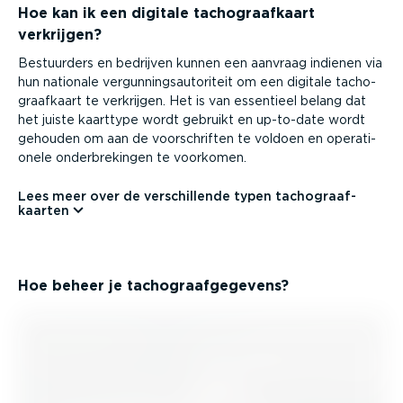
Hoe kan ik een digitale tacho­graaf­kaart
verkrijgen?
Bestuurders en bedrijven kunnen een aanvraag indienen via
hun nationale vergun­nings­au­to­riteit om een digitale tacho­
graaf­kaart te verkrijgen. Het is van essentieel belang dat
het juiste kaarttype wordt gebruikt en up-to-date wordt
gehouden om aan de voorschriften te voldoen en opera­ti­
onele onder­bre­kingen te voorkomen.
Lees meer over de verschil­lende typen tacho­graaf­
kaarten
Hoe beheer je tacho­graaf­ge­gevens?