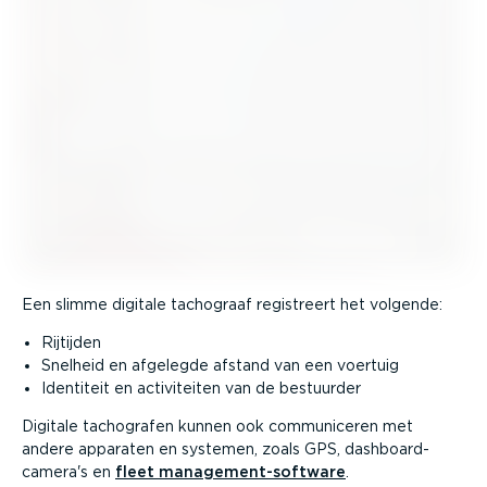
Een slimme digitale tachograaf registreert het volgende:
Rijtijden
Snelheid en afgelegde afstand van een voertuig
Identiteit en activi­teiten van de bestuurder
Digitale tachografen kunnen ook commu­ni­ceren met
andere apparaten en systemen, zoals GPS, dashboard­
camera's en
fleet manage­ment-­software
.