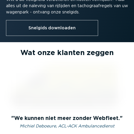
alles uit de naleving van rijtijden en tacho­graaf­regels van uw
wagenpark - ontvang onze snelgids.
Snelgids downloaden
Wat onze klanten zeggen
We kunnen niet meer zonder Webfleet.
Michiel Deboeure, ACL-ACK Ambulancedienst