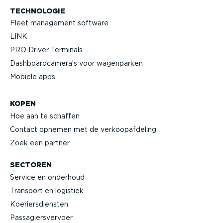
TECHNOLOGIE
Fleet management software
LINK
PRO Driver Terminals
Dashboard­camera’s voor wagenparken
Mobiele apps
KOPEN
Hoe aan te schaffen
Contact opnemen met de verkoop­af­deling
Zoek een partner
SECTOREN
Service en onderhoud
Transport en logistiek
Koeriers­diensten
Passa­giers­vervoer