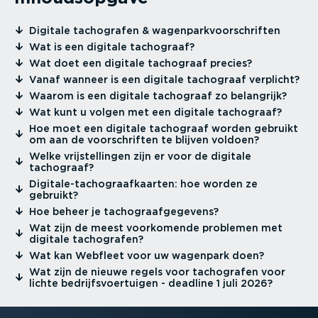
⁠Digitale tachografen & wagen­park­voor­schriften
⁠Wat is een digitale tachograaf?
⁠Wat doet een digitale tachograaf precies?
⁠Vanaf wanneer is een digitale tachograaf verplicht?
⁠Waarom is een digitale tachograaf zo belangrijk?
⁠Wat kunt u volgen met een digitale tachograaf?
⁠Hoe moet een digitale tachograaf worden gebruikt
om aan de voorschriften te blijven voldoen?
⁠Welke vrijstel­lingen zijn er voor de digitale
tachograaf?
⁠Digita­le-ta­cho­graaf­kaarten: hoe worden ze
gebruikt?
⁠Hoe beheer je tacho­graaf­ge­gevens?
⁠Wat zijn de meest voorkomende problemen met
digitale tachografen?
⁠Wat kan Webfleet voor uw wagenpark doen?
⁠Wat zijn de nieuwe regels voor tachografen voor
lichte bedrijfs­voer­tuigen - deadline 1 juli 2026?