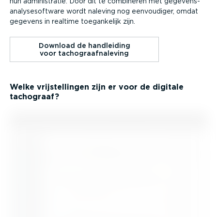
hun admini­stratie. Door dit te combineren met gegevens­
ana­ly­se­software wordt naleving nog eenvoudiger, omdat
gegevens in realtime toegan­kelijk zijn.
Download de handleiding
voor tacho­graaf­na­leving
Welke vrijstel­lingen zijn er voor de digitale
tachograaf?