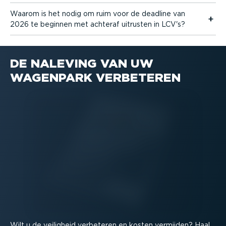
Waarom is het nodig om ruim voor de deadline van
2026 te beginnen met achteraf uitrusten in LCV's?
DE NALEVING VAN UW
WAGENPARK VERBETEREN
Wilt u de veiligheid verbeteren en kosten vermijden? Haal