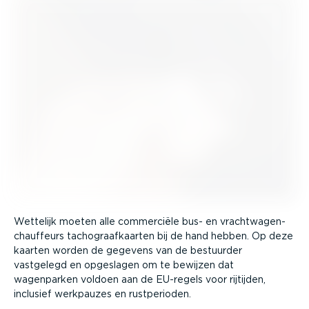
Wettelijk moeten alle commerciële bus- en vracht­wa­gen­
chauf­feurs tacho­graaf­kaarten bij de hand hebben. Op deze
kaarten worden de gegevens van de bestuurder
vastgelegd en opgeslagen om te bewijzen dat
wagenparken voldoen aan de EU-regels voor rijtijden,
inclusief werkpauzes en rustpe­rioden.