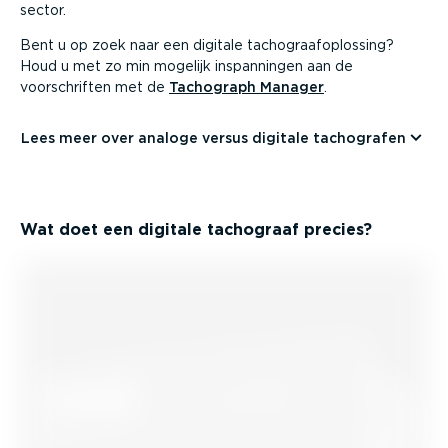
sector.
Bent u op zoek naar een digitale tacho­graaf­op­lossing?
Houd u met zo min mogelijk inspan­ningen aan de
voorschriften met de
Tachograph Manager
.
Lees meer over analoge versus digitale tachografen
Wat doet een digitale tachograaf precies?