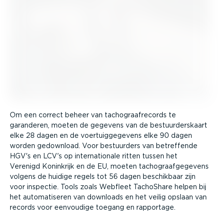
Om een correct beheer van tacho­graaf­re­cords te
garanderen, moeten de gegevens van de bestuur­ders­kaart
elke 28 dagen en de voertuig­ge­gevens elke 90 dagen
worden gedownload. Voor bestuurders van betreffende
HGV's en LCV's op inter­na­ti­onale ritten tussen het
Verenigd Koninkrijk en de EU, moeten tacho­graaf­ge­gevens
volgens de huidige regels tot 56 dagen beschikbaar zijn
voor inspectie. Tools zoals Webfleet TachoShare helpen bij
het automa­ti­seren van downloads en het veilig opslaan van
records voor eenvoudige toegang en rapportage.