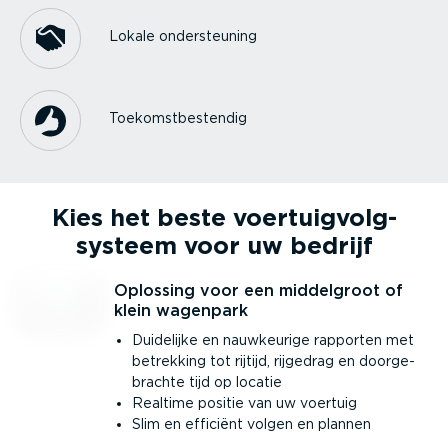
Lokale onder­steuning
Toekomst­be­stendig
Kies het beste voertuig­volg­
systeem voor uw bedrijf
Oplossing voor een middelgroot of
klein wagenpark
Duidelijke en nauwkeurige rapporten met
betrekking tot rijtijd, rijgedrag en doorge­
brachte tijd op locatie
Realtime positie van uw voertuig
Slim en efficiënt volgen en plannen