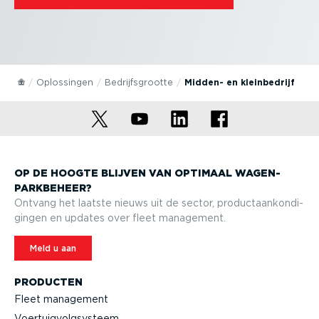
Oplossingen
Bedrijfs­grootte
Midden- en klein­be­drijf
OP DE HOOGTE BLIJVEN VAN OPTIMAAL WAGEN­
PARK­BEHEER?
Ontvang het laatste nieuws uit de sector, product­aan­kon­di­
gingen en updates over fleet management.
Meld u aan
PRODUCTEN
Fleet management
Voertuig­volg­systeem