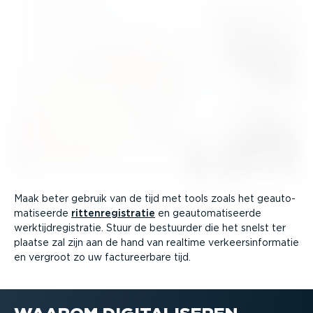
Maak beter gebruik van de tijd met tools zoals het geauto­
ma­ti­seerde
ritten­re­gi­stratie
en geauto­ma­ti­seerde
werktijd­re­gi­stratie. Stuur de bestuurder die het snelst ter
plaatse zal zijn aan de hand van realtime verkeers­in­for­matie
en vergroot zo uw factu­reerbare tijd.