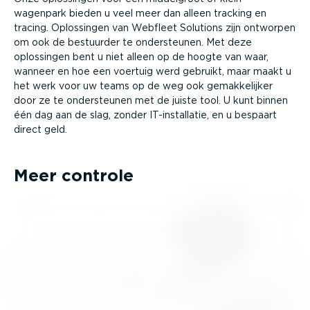
wagenpark bieden u veel meer dan alleen tracking en
tracing. Oplossingen van Webfleet Solutions zijn ontworpen
om ook de bestuurder te onder­steunen. Met deze
oplossingen bent u niet alleen op de hoogte van waar,
wanneer en hoe een voertuig werd gebruikt, maar maakt u
het werk voor uw teams op de weg ook gemak­ke­lijker
door ze te onder­steunen met de juiste tool. U kunt binnen
één dag aan de slag, zonder IT-in­stal­latie, en u bespaart
direct geld.
Meer controle