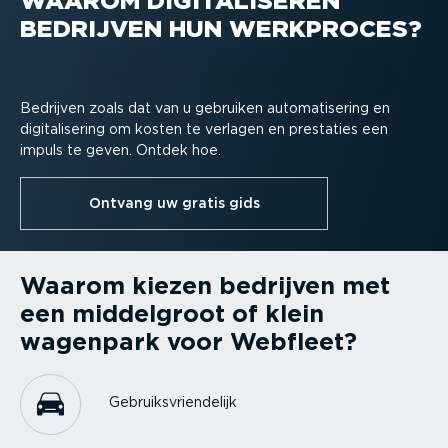
WAAROM DIGITA­LI­SEREN
BEDRIJVEN HUN WERKPROCES?
Bedrijven zoals dat van u gebruiken automa­ti­sering en
digita­li­sering om kosten te verlagen en prestaties een
impuls te geven. Ontdek hoe.
Ontvang uw gratis gids
Waarom kiezen bedrijven met
een middelgroot of klein
wagenpark voor Webfleet?
Gebruiks­vrien­delijk