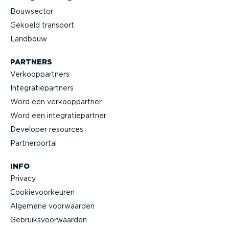
Bouwsector
Gekoeld transport
Landbouw
PARTNERS
Verkoop­partners
Integra­tie­partners
Word een verkoop­partner
Word een integra­tie­partner
Developer resources
Partner­portal
INFO
Privacy
Cookie­voor­keuren
Algemene voorwaarden
Gebruiks­voor­waarden