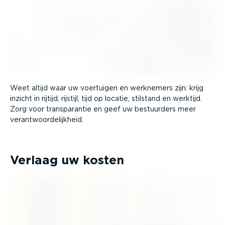
Weet altijd waar uw voertuigen en werknemers zijn: krijg
inzicht in rijtijd, rijstijl, tijd op locatie, stilstand en werktijd.
Zorg voor trans­pa­rantie en geef uw bestuurders meer
verant­woor­de­lijkheid.
Verlaag uw kosten