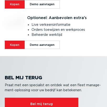
Kopen
Demo aanvragen
Optioneel: Aanbevolen extra's
Live verkeers­in­for­matie
Orders toewijzen en werkproces
Beheerde werktijd
Kopen
Demo aanvragen
BEL MIJ TERUG
Praat met een specialist en ontdek wat een fleet manage­
ment-op­lossing voor uw bedrijf kan betekenen.
Bel mij terug