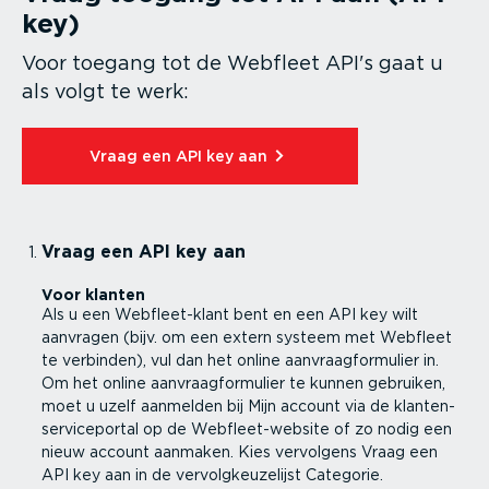
key)
Voor toegang tot de Webfleet API's gaat u
als volgt te werk:
Vraag een API key aan⁠
Vraag een API key aan
Voor klanten
Als u een Webfleet-klant bent en een API key wilt
aanvragen (bijv. om een
extern systeem met Webfleet
te verbinden), vul dan het online aanvraag­for­mulier in.
Om het online aanvraag­for­mulier te kunnen gebruiken,
moet u uzelf aanmelden bij Mijn account via de klanten­
ser­vi­ce­portal op de Webfleet-website of zo nodig een
nieuw account aanmaken. Kies vervolgens Vraag een
API key aan in de vervolg­keu­ze­lijst Categorie.