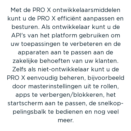
Met de PRO X ontwik­ke­laars­mid­delen
kunt u de PRO X efficiënt aanpassen en
besturen. Als ontwik­kelaar kunt u de
API's van het platform gebruiken om
uw toepas­singen te verbeteren en de
apparaten aan te passen aan de
zakelijke behoeften van uw klanten.
Zelfs als niet-­ont­wik­kelaar kunt u de
PRO X eenvoudig beheren, bijvoor­beeld
door master­in­stel­lingen uit te rollen,
apps te verbergen/blokkeren, het
startscherm aan te passen, de snelkop­
pe­lingsbalk te bedienen en nog veel
meer.