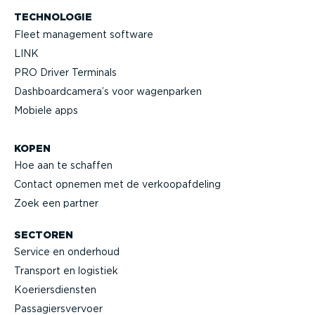
TECHNOLOGIE
Fleet management software
LINK
PRO Driver Terminals
Dashboard­camera’s voor wagenparken
Mobiele apps
KOPEN
Hoe aan te schaffen
Contact opnemen met de verkoop­af­deling
Zoek een partner
SECTOREN
Service en onderhoud
Transport en logistiek
Koeriers­diensten
Passa­giers­vervoer