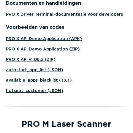
Documenten en handlei­dingen
PRO X Driver Termi­nal-­do­cu­men­tatie voor developers
Voorbeelden van codes
PRO X API Demo Application (APK)
PRO X API Demo Application (ZIP)
PRO X API v1.06.2 (ZIP)
autostart_app_list (JSON)
available_apps_blacklist (TXT)
hotseat_customer (JSON)
PRO M Laser Scanner