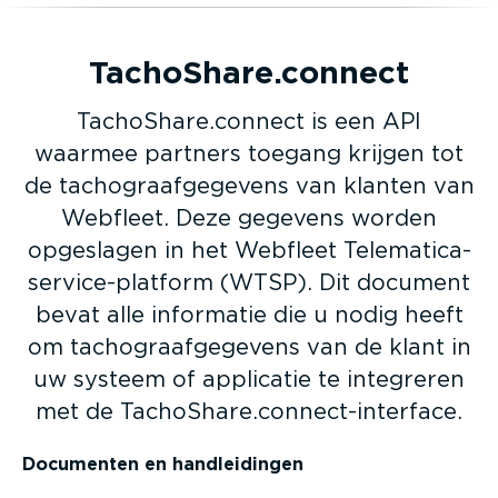
TachoShare.connect
TachoShare.connect is een API
waarmee partners toegang krijgen tot
de tacho­graaf­ge­gevens van klanten van
Webfleet. Deze gegevens worden
opgeslagen in het Webfleet Telema­ti­ca­
ser­vi­ce-­platform (WTSP). Dit document
bevat alle informatie die u nodig heeft
om tacho­graaf­ge­gevens van de klant in
uw systeem of applicatie te integreren
met de TachoShare.connec­t-in­terface.
Documenten en handlei­dingen