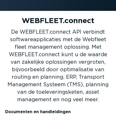
WEBFLEET.connect
De WEBFLEET.connect API verbindt
softw­are­ap­pli­caties met de Webfleet
fleet management oplossing. Met
WEBFLEET.connect kunt u de waarde
van zakelijke oplossingen vergroten,
bijvoor­beeld door optima­li­satie van
routing en planning, ERP, Transport
Management Systeem (TMS), planning
van de toele­ve­rings­keten, asset
management en nog veel meer.
Documenten en handlei­dingen