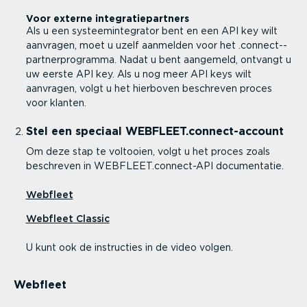
Voor externe integra­tie­partners
Als u een systeem­in­te­grator bent en een API key wilt
aanvragen, moet u uzelf aanmelden voor het .connec­t-­
part­ner­pro­gramma. Nadat u bent aangemeld, ontvangt u
uw eerste API key. Als u nog meer API keys wilt
aanvragen, volgt u het hierboven beschreven proces
voor klanten.
Stel een speciaal WEBFLEET.connec­t-ac­count
Om deze stap te voltooien, volgt u het proces zoals
beschreven in WEBFLEET.connect-API documen­tatie.
Webfleet
Webfleet Classic
U kunt ook de instructies in de video volgen.
Webfleet