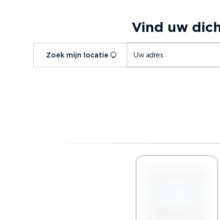
Vind uw dicht
Zoek mijn locatie
Uw adres