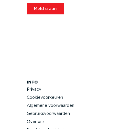
Meld u aan
INFO
Privacy
Cookie­voor­keuren
Algemene voorwaarden
Gebruiks­voor­waarden
Over ons