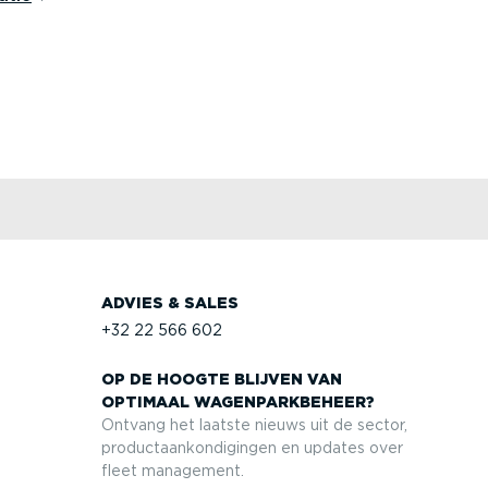
ADVIES & SALES
+32 22 566 602
OP DE HOOGTE BLIJVEN VAN
OPTIMAAL WAGEN­PARK­BEHEER?
Ontvang het laatste nieuws uit de sector,
product­aan­kon­di­gingen en updates over
fleet management.