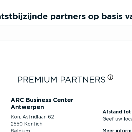
st­bij­zijnde partners op basis 
PREMIUM PARTNERS
ARC Business Center
Antwerpen
Afstand tot 
Kon. Astridlaan 62
Geef uw loca
2550 Kontich
Meer inform
Belgium