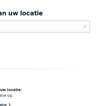
van uw locatie
uw locatie:
tie op.
atie