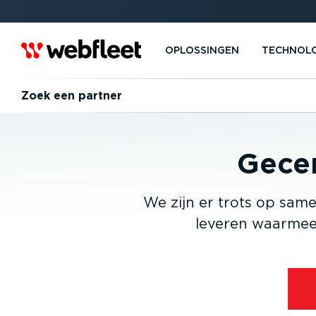
OPLOSSINGEN
TECHNOL
Zoek een partner
Gecer
We zijn er trots op sam
leveren waarmee u