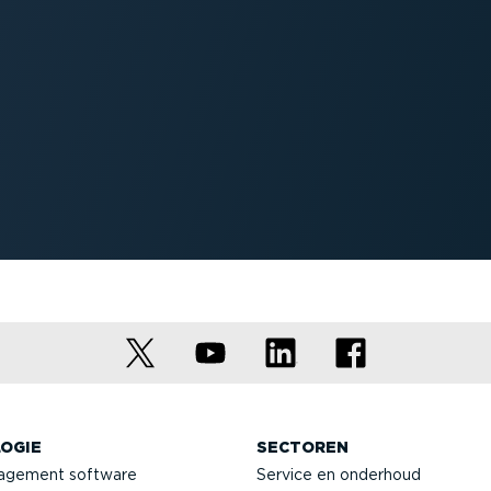
OGIE
SECTOREN
agement software
Service en onderhoud