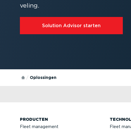
veling.
Solution Advisor starten
Oplossingen
PRODUCTEN
TECHNOL
Fleet management
Fleet man