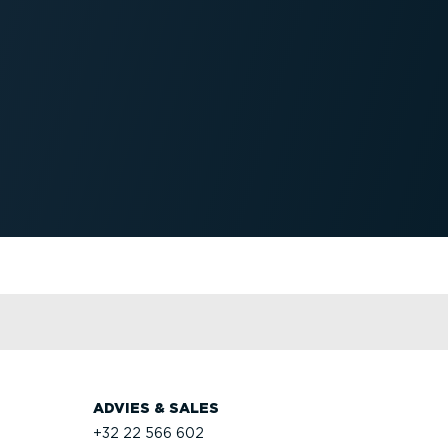
ADVIES & SALES
+32 22 566 602