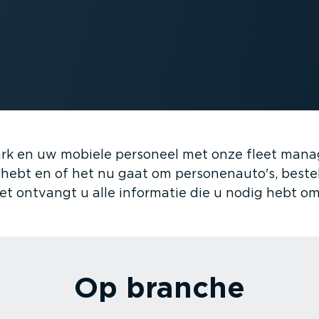
rk en uw mobiele personeel met onze fleet manag
ebt en of het nu gaat om perso­nenauto's, bestel­
t ontvangt u alle informatie die u nodig hebt om 
Op branche