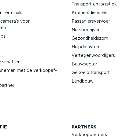
Transport en logistiek
 Terminals
Koeriers­diensten
­camera’s voor
Passa­giers­vervoer
ken
Nutsbe­drijven
pps
Gezond­heidszorg
Hulpdiensten
Verte­gen­woor­digers
e schaffen
Bouwsector
pnemen met de verkoop­af­
Gekoeld transport
Landbouw
partner
TIE
PARTNERS
Verkoop­partners