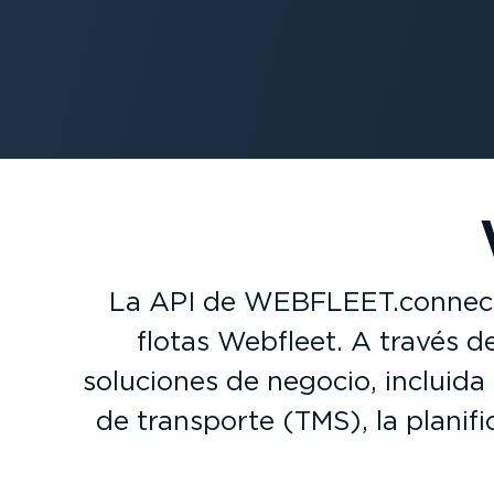
La API de WEBFLEET.connect c
flotas Webfleet. A través 
soluciones de negocio, incluida l
de transporte (TMS), la plani­fi