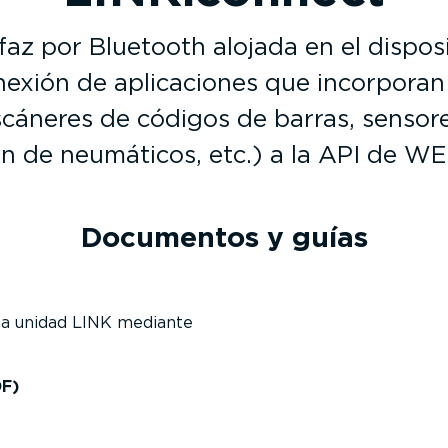
faz por Bluetooth alojada en el dispos
exión de aplica­ciones que incorporan
escáneres de códigos de barras, sensor
ón de neumáticos, etc.) a la API de 
Documentos y guías
 la unidad LINK mediante
DF)