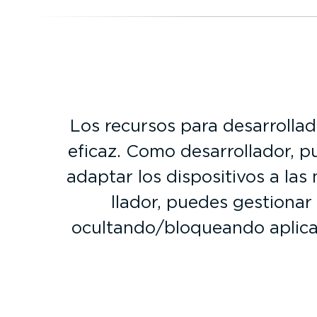
Los recursos para desarro­lla
eficaz. Como desarro­llador, p
adaptar los dispo­si­tivos a la
llador, puedes gestionar
ocultando/bloqueando aplica­ci