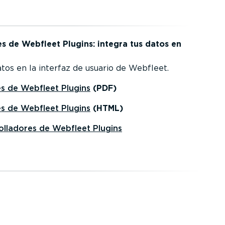
res de Webfleet Plugins: integra tus datos en
tos en la interfaz de usuario de Webfleet.
res de Webfleet Plugins
(PDF)
res de Webfleet Plugins
(HTML)
­lla­dores de Webfleet Plugins