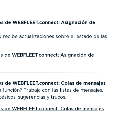
ores de WEBFLEET.connect: Asignación de
recibe actua­li­za­ciones sobre el estado de las
ores de WEBFLEET.connect: Asignación de
ores de WEBFLEET.connect: Colas de mensajes
función? Trabaja con las listas de mensajes.
sicos, sugerencias y trucos.
ores de WEBFLEET.connect: Colas de mensajes