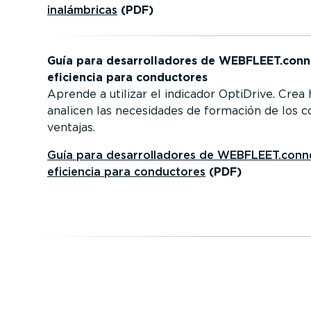
inalám­bricas
(PDF)
Guía para desarro­lla­dores de WEBFLEET.conn
eficiencia para conductores
Aprende a utilizar el indicador OptiDrive. Crea
analicen las necesidades de formación de los c
ventajas.
Guía para desarro­lla­dores de WEBFLEET.conn
eficiencia para conductores
(PDF)