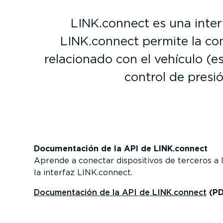
LINK.connect es una inter
LINK.connect permite la con
relacionado con el vehículo (
control de presi
Documen­tación de la API de LINK.connect
Aprende a conectar dispo­si­tivos de terceros a
la interfaz LINK.connect.
Documen­tación de la API de LINK.connect
(P