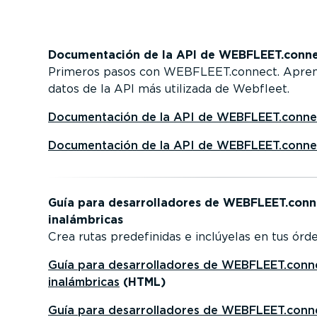
Documen­tación de la API de WEBFLEET.conn
Primeros pasos con WEBFLEET.connect. Aprende
datos de la API más utilizada de Webfleet.
Documen­tación de la API de WEBFLEET.conne
Documen­tación de la API de WEBFLEET.conne
Guía para desarro­lla­dores de WEBFLEET.connec
inalám­bricas
Crea rutas prede­fi­nidas e inclúyelas en tus órde
Guía para desarro­lla­dores de WEBFLEET.connec
inalám­bricas
(HTML)
Guía para desarro­lla­dores de WEBFLEET.connec