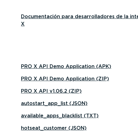
Documen­tación para desarro­lla­dores de la i
X
PRO X API Demo Application (APK)
PRO X API Demo Application (ZIP)
PRO X API v1.06.2 (ZIP)
autostart_app_list (JSON)
available_apps_blacklist (TXT)
hotseat_customer (JSON)