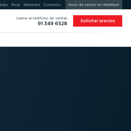
abajo
Blog
Webinars
Contacto
Inicio de sesión en Webfleet
Llama al teléfono de ventas
Solicitar precios
91 349 6528