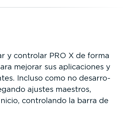
zar y controlar PRO X de forma
ara mejorar sus aplica­ciones y
ientes. Incluso como no desarro­
legando ajustes maestros,
inicio, controlando la barra de