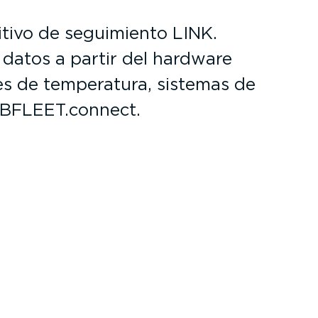
itivo de seguimiento LINK.
 datos a partir del hardware
es de temperatura, sistemas de
WEBFLEET.connect.