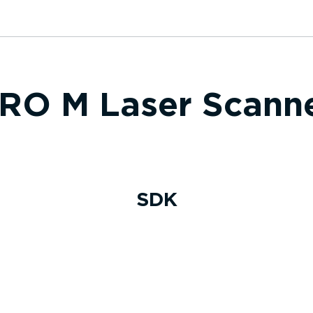
RO M Laser Scann
SDK