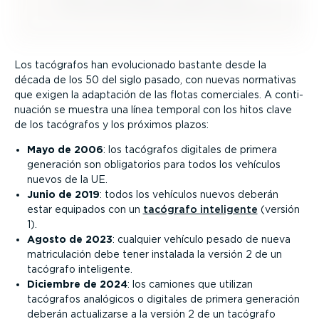
Los tacógrafos han evolu­cionado bastante desde la
década de los 50 del siglo pasado, con nuevas normativas
que exigen la adaptación de las flotas comerciales. A conti­
nuación se muestra una línea temporal con los hitos clave
de los tacógrafos y los próximos plazos:
Mayo de 2006
: los tacógrafos digitales de primera
generación son obliga­torios para todos los vehículos
nuevos de la UE.
Junio de 2019
: todos los vehículos nuevos deberán
estar equipados con un
tacógrafo inteligente
(versión
1).
Agosto de 2023
: cualquier vehículo pesado de nueva
matri­cu­lación debe tener instalada la versión 2 de un
tacógrafo inteligente.
Diciembre de 2024
: los camiones que utilizan
tacógrafos analógicos o digitales de primera generación
deberán actua­li­zarse a la versión 2 de un tacógrafo