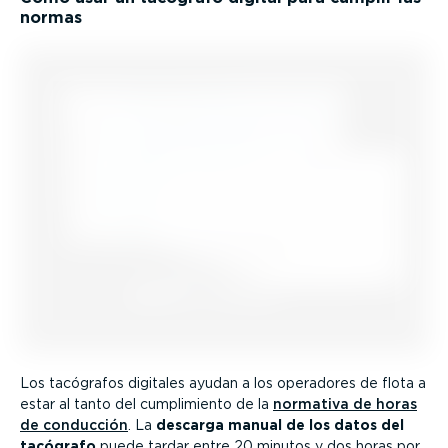
normas
Los tacógrafos digitales ayudan a los operadores de flota a
estar al tanto del cumpli­miento de la
normativa de horas
de conducción
. La
descarga manual de los datos del
tacógrafo
puede tardar entre 20 minutos y dos horas por