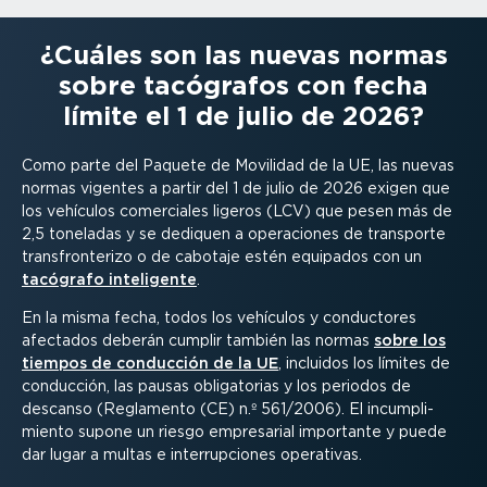
¿Cuáles son las nuevas normas
sobre tacógrafos con fecha
límite el 1 de julio de 2026?
Como parte del Paquete de Movilidad de la UE, las nuevas
normas vigentes a partir del 1 de julio de 2026 exigen que
los vehículos comerciales ligeros (LCV) que pesen más de
2,5 toneladas y se dediquen a operaciones de transporte
trans­fron­terizo o de cabotaje estén equipados con un
tacógrafo inteligente
.
En la misma fecha, todos los vehículos y conductores
afectados deberán cumplir también las normas
sobre los
tiempos de conducción de la UE
, incluidos los límites de
conducción, las pausas obliga­torias y los periodos de
descanso (Reglamento (CE) n.º 561/2006). El incum­pli­
miento supone un riesgo empresarial importante y puede
dar lugar a multas e interrup­ciones operativas.