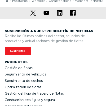
Productos
Webfleet
Carac­te­rís­ticas
Webfleet Tachograp
SUSCRIPCIÓN A NUESTRO BOLETÍN DE NOTICIAS
Recibe las últimas noticias del sector, anuncios de
productos y actua­li­za­ciones de gestión de flotas.
Suscribirse
PRODUCTOS
Gestión de flotas
Seguimiento de vehículos
Seguimiento de coches
Optimi­zación de flotas
Gestión del flujo de trabajo de flotas
Conducción ecológica y segura