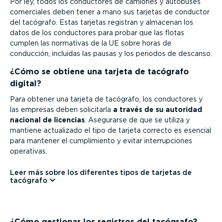
Por ley, todos los conductores de camiones y autobuses
comerciales deben tener a mano sus tarjetas de conductor
del tacógrafo. Estas tarjetas registran y almacenan los
datos de los conductores para probar que las flotas
cumplen las normativas de la UE sobre horas de
conducción, incluidas las pausas y los periodos de descanso.
¿Cómo se obtiene una tarjeta de tacógrafo
digital?
Para obtener una tarjeta de tacógrafo, los conductores y
las empresas deben solicitarla
a través de su autoridad
nacional de licencias
. Asegurarse de que se utiliza y
mantiene actualizado el tipo de tarjeta correcto es esencial
para mantener el cumpli­miento y evitar interrup­ciones
operativas.
Leer más sobre los diferentes tipos de tarjetas de
tacógrafo
¿Cómo gestionar los registros del tacógrafo?