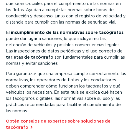
que sean cruciales para el cumpli­miento de las normas en
las flotas. Ayudan a cumplir las normas sobre horas de
conducción y descanso, junto con el registro de velocidad y
distancia para cumplir con las normas de seguridad vial.
El
incum­pli­miento de las normativas sobre tacógrafos
puede dar lugar a sanciones, lo que incluye multas,
detención de vehículos y posibles conse­cuencias legales.
Las inspec­ciones de datos periódicas y el uso correcto de
tarjetas de tacógrafo
son funda­men­tales para cumplir las
normas y evitar sanciones.
Para garantizar que una empresa cumple correc­ta­mente las
normativas, los operadores de flotas y los conductores
deben comprender cómo funcionan los tacógrafos y qué
vehículos los necesitan. En esta guía se explica qué hacen
los tacógrafos digitales, las normativas sobre su uso y las
prácticas recomen­dadas para facilitar el cumpli­miento de
las normas.
Obtén consejos de expertos sobre soluciones de
tacógrafo⁠