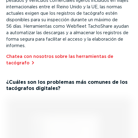
pesados y vehículos comerciales ligeros incluidos en viajes
inter­na­cio­nales entre el Reino Unido y la UE, las normas
actuales exigen que los registros de tacógrafo estén
disponibles para su inspección durante un máximo de
56 días. Herra­mientas como Webfleet TachoShare ayudan
a automatizar las descargas y a almacenar los registros de
forma segura para facilitar el acceso y la elaboración de
informes.
Chatea con nosotros sobre las herra­mientas de
tacógrafo⁠
¿Cuáles son los problemas más comunes de los
tacógrafos digitales?