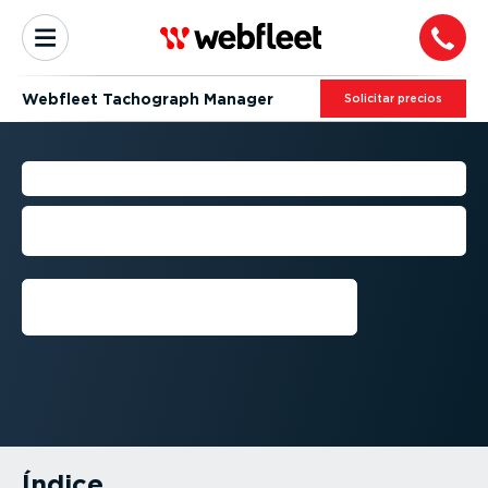
Webfleet Tachograph Manager
Solicitar precios
TACÓGRAFOS DIGITALES
Guia para comprender el tacógrafo
digital y su normativa
Habla con un experto
Índice