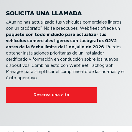
SOLICITA UNA LLAMADA
¿Aún no has actualizado tus vehículos comerciales ligeros
con un tacógrafo? No te preocupes. Webfleet ofrece un
paquete con todo incluido para actualizar tus
vehículos comerciales ligeros con tacógrafos G2V2
antes de la fecha límite del 1 de julio de 2026
. Puedes
obtener insta­la­ciones priori­tarias de un instalador
certificado y formación en conducción sobre los nuevos
dispo­si­tivos. Combina esto con Webfleet Tachograph
Manager para simplificar el cumpli­miento de las normas y el
éxito operativo.
Reserva una cita