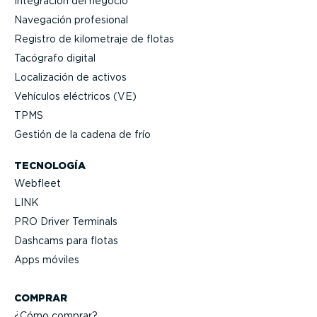
Integración del negocio
Navegación profesional
Registro de kilometraje de flotas
Tacógrafo digital
Locali­zación de activos
Vehículos eléctricos (VE)
TPMS
Gestión de la cadena de frío
TECNOLOGÍA
Webfleet
LINK
PRO Driver Terminals
Dashcams para flotas
Apps móviles
COMPRAR
¿Cómo comprar?