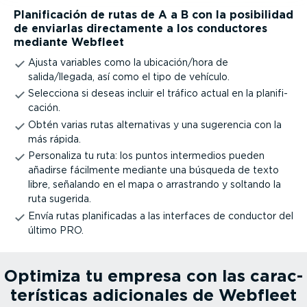
Plani­fi­cación de rutas de A a B con la posibilidad
de enviarlas direc­ta­mente a los conductores
mediante Webfleet
Ajusta variables como la ubicación/hora de
salida/llegada, así como el tipo de vehículo.
Selecciona si deseas incluir el tráfico actual en la plani­fi­
cación.
Obtén varias rutas alter­na­tivas y una sugerencia con la
más rápida.
Personaliza tu ruta: los puntos intermedios pueden
añadirse fácilmente mediante una búsqueda de texto
libre, señalando en el mapa o arrastrando y soltando la
ruta sugerida.
Envía rutas plani­fi­cadas a las interfaces de conductor del
último PRO.
Optimiza tu empresa con las carac­
te­rís­ticas adicionales de Webfleet