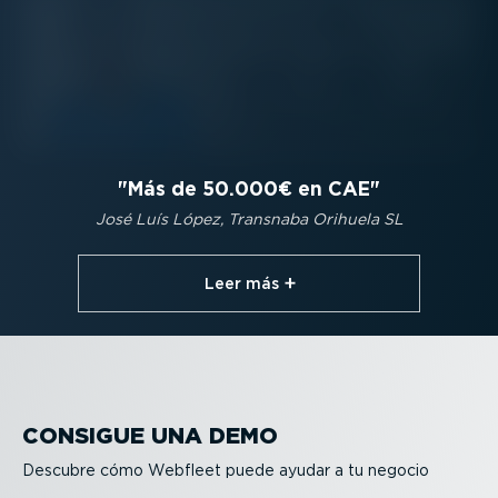
Más de 50.000€ en CAE
José Luís López, Transnaba Orihuela SL
Leer más⁠
CONSIGUE UNA DEMO
Descubre cómo Webfleet puede ayudar a tu negocio