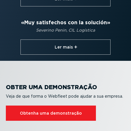
Muy satisfechos con la solución
Severino Penin, CIL Logística
Ler mais⁠
OBTER UMA DEMONS­TRAÇÃO
Veja de que forma o Webfleet pode ajudar a sua empresa.
Obtenha uma demons­tração