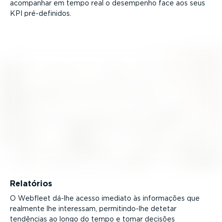
acompanhar em tempo real o desempenho face aos seus
KPI pré-de­fi­nidos.
Relatórios
O Webfleet dá-lhe acesso imediato às informações que
realmente lhe interessam, permi­tin­do-lhe detetar
tendências ao longo do tempo e tomar decisões