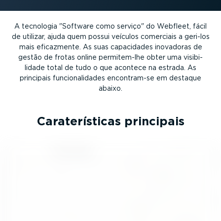
A tecnologia "Software como serviço" do Webfleet, fácil
de utilizar, ajuda quem possui veículos comerciais a geri-los
mais eficazmente. As suas capacidades inovadoras de
gestão de frotas online permi­tem-lhe obter uma visibi­
lidade total de tudo o que acontece na estrada. As
principais funci­o­na­li­dades encon­tram-se em destaque
abaixo.
Carate­rís­ticas principais