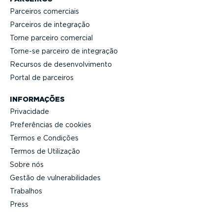
Parceiros comerciais
Parceiros de integração
Torne parceiro comercial
Torne-se parceiro de integração
Recursos de desen­vol­vi­mento
Portal de parceiros
INFORMAÇÕES
Privacidade
Prefe­rências de cookies
Termos e Condições
Termos de Utilização
Sobre nós
Gestão de vulne­ra­bi­li­dades
Trabalhos
Press