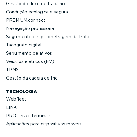
Gestão do fluxo de trabalho
Condução ecológica e segura
PREMIUM.connect
Navegação profis­sional
Seguimento de quilo­me­tragem da frota
Tacógrafo digital
Seguimento de ativos
Veículos elétricos (EV)
TPMS
Gestão da cadeia de frio
TECNOLOGIA
Webfleet
LINK
PRO Driver Terminals
Aplicações para dispo­si­tivos móveis