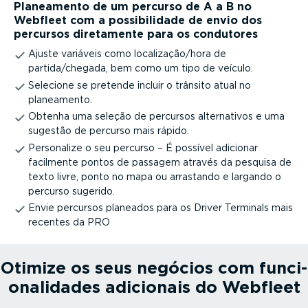
Planeamento de um percurso de A a B no
Webfleet com a possi­bi­lidade de envio dos
percursos diretamente para os condutores
Ajuste variáveis como localização/hora de
partida/chegada, bem como um tipo de veículo.
Selecione se pretende incluir o trânsito atual no
planeamento.
Obtenha uma seleção de percursos alter­na­tivos e uma
sugestão de percurso mais rápido.
Personalize o seu percurso – É possível adicionar
facilmente pontos de passagem através da pesquisa de
texto livre, ponto no mapa ou arrastando e largando o
percurso sugerido.
Envie percursos planeados para os Driver Terminals mais
recentes da PRO
Otimize os seus negócios com funci­
o­na­li­dades adicionais do Webfleet