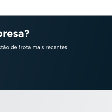
presa?
stão de frota mais recentes.