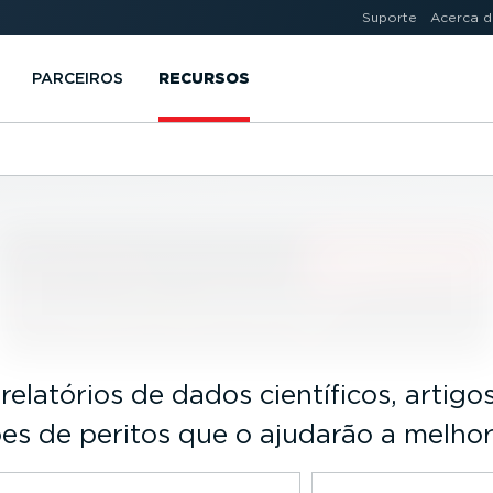
Suporte
Acerca d
PARCEIROS
RECURSOS
elatórios de dados científicos, artigos
ões de peritos que o ajudarão a melho