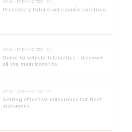
DOCUMEN­TAÇÃO TÉCNICA
Presente y futuro del camión eléctrico
DOCUMEN­TAÇÃO TÉCNICA
Guide to vehicle telematics - discover
all the main benefits
DOCUMEN­TAÇÃO TÉCNICA
Setting effective milestones for fleet
managers