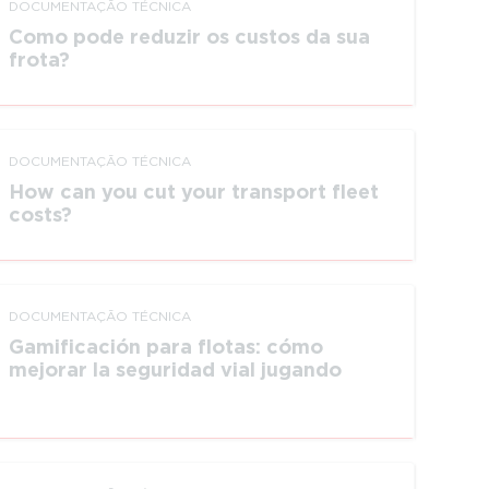
DOCUMEN­TAÇÃO TÉCNICA
Como pode reduzir os custos da sua
frota?
DOCUMEN­TAÇÃO TÉCNICA
How can you cut your transport fleet
costs?
DOCUMEN­TAÇÃO TÉCNICA
Gamifi­cación para flotas: cómo
mejorar la seguridad vial jugando