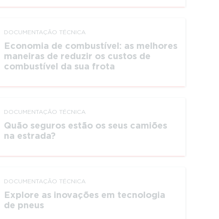
DOCUMEN­TAÇÃO TÉCNICA
Economia de combustível: as melhores
maneiras de reduzir os custos de
combustível da sua frota
DOCUMEN­TAÇÃO TÉCNICA
Quão seguros estão os seus camiões
na estrada?
DOCUMEN­TAÇÃO TÉCNICA
Explore as inovações em tecnologia
de pneus