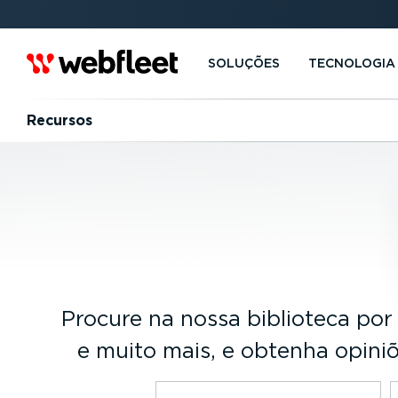
SOLUÇÕES
TECNOLOGIA
Recursos
Procure na nossa biblioteca por r
e muito mais, e obtenha opini