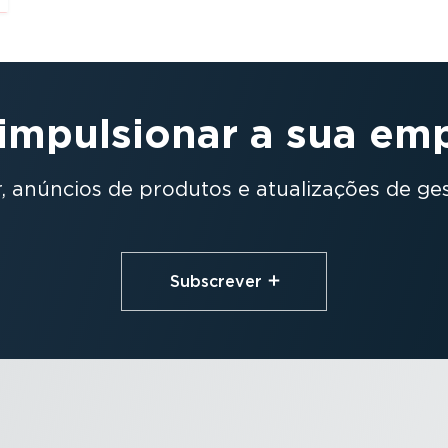
impulsionar a sua em
, anúncios de produtos e atuali­zações de ge
Subscrever