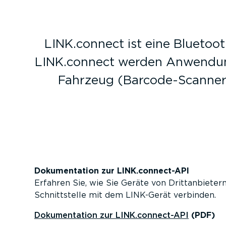
LINK.connect ist eine Bluetoo­t
LINK.connect werden Anwendun
Fahrzeug (Barcode-­Scanner,
Dokumen­tation zur LINK.connect-API
Erfahren Sie, wie Sie Geräte von Dritt­an­bieter
Schnitt­stelle mit dem LINK-Gerät verbinden.
Dokumen­tation zur LINK.connect-API
(PDF)