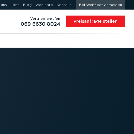
 uns
Jobs
Blog
Webinare
Kontakt
Bei Webfleet anmelden
Vertrieb anrufen
Preis­an­frage stellen
069 6630 8024