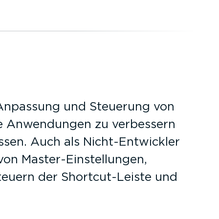
te Anpassung und Steuerung von
Ihre Anwendungen zu verbessern
sen. Auch als Nicht-­Ent­wickler
on Master-Ein­stel­lungen,
uern der Short­cu­t-­Leiste und