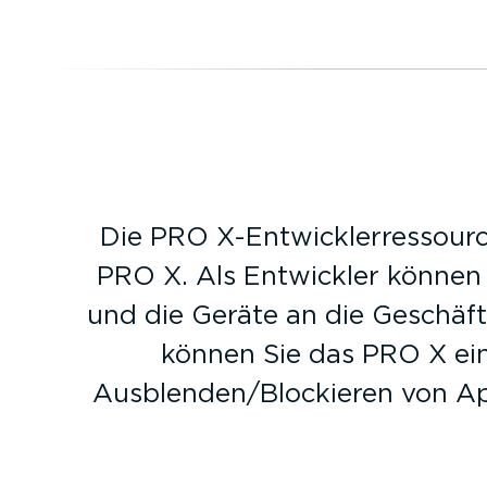
Die PRO X-Ent­wick­ler­res­so
PRO X. Als Entwickler können 
und die Geräte an die Geschäfts
können Sie das PRO X einf
Ausblenden/Blockieren von Apps