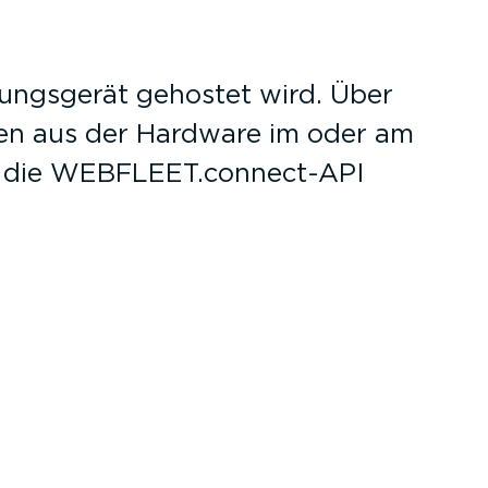
­tungs­gerät gehostet wird. Über
n aus der Hardware im oder am
für die WEBFLEET.connect-API