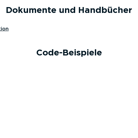
Dokumente und Handbücher
tion
Code-Bei­spiele