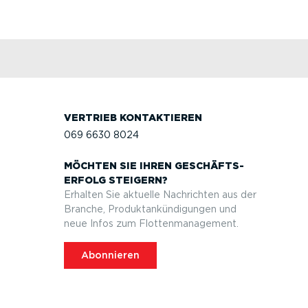
VERTRIEB KONTAK­TIEREN
069 6630 8024
MÖCHTEN SIE IHREN GESCHÄFTS­
ERFOLG STEIGERN?
Erhalten Sie aktuelle Nachrichten aus der
Branche, Produktan­kün­di­gungen und
neue Infos zum Flotten­ma­nagement.
Abonnieren