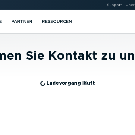
Support
Über
E
PARTNER
RESSOURCEN
en Sie Kontakt zu un
Ladevorgang läuft