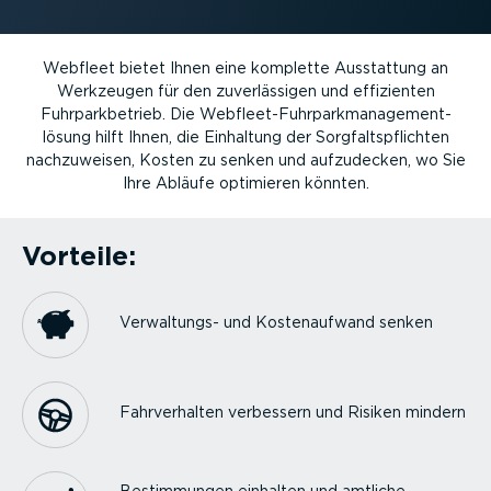
Webfleet bietet Ihnen eine komplette Ausstattung an
Werkzeugen für den zuver­läs­sigen und effizienten
Fuhrpark­be­trieb. Die Webfleet-Fuhr­park­ma­nage­ment­
lösung hilft Ihnen, die Einhaltung der Sorgfalts­pflichten
nachzu­weisen, Kosten zu senken und aufzudecken, wo Sie
Ihre Abläufe optimieren könnten.
Vorteile:
Verwal­tungs- und Kosten­aufwand senken
Fahrver­halten verbessern und Risiken mindern