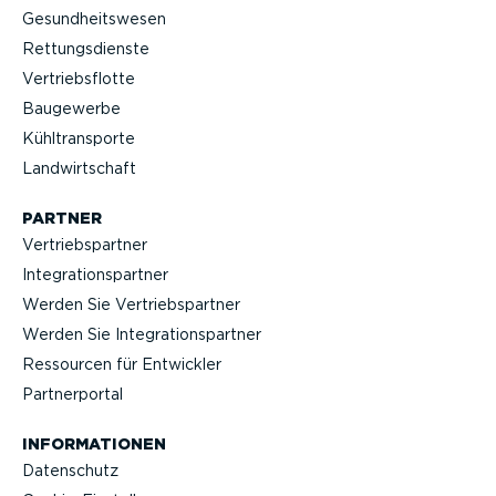
Gesund­heits­wesen
Rettungs­dienste
Vertriebs­flotte
Baugewerbe
Kühltrans­porte
Landwirt­schaft
PARTNER
Vertriebs­partner
Integra­ti­ons­partner
Werden Sie Vertriebs­partner
Werden Sie Integra­ti­ons­partner
Ressourcen für Entwickler
Partner­portal
INFOR­MA­TIONEN
Datenschutz