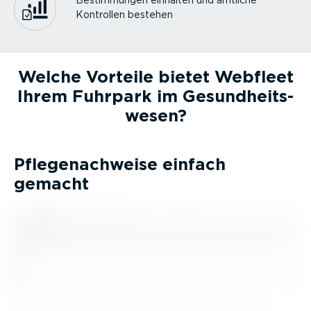
Bestim­mungen einhalten und amtliche
Kontrollen bestehen
Welche Vorteile bietet Webfleet
Ihrem Fuhrpark im Gesund­heits­
wesen?
Pflegenach­weise einfach
gemacht