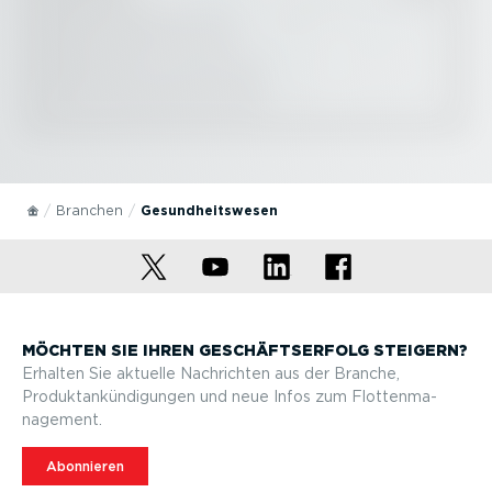
Branchen
Gesund­heits­wesen
MÖCHTEN SIE IHREN GESCHÄFTS­ERFOLG STEIGERN?
Erhalten Sie aktuelle Nachrichten aus der Branche,
Produktan­kün­di­gungen und neue Infos zum Flotten­ma­
nagement.
Abonnieren