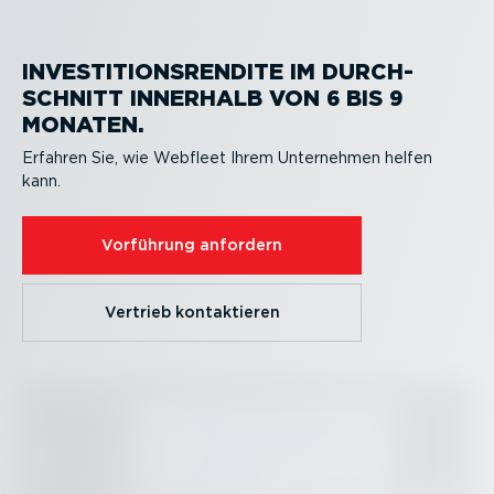
INVES­TI­TI­ONS­RENDITE IM DURCH­
SCHNITT INNERHALB VON 6 BIS 9
MONATEN.
Erfahren Sie, wie Webfleet Ihrem Unternehmen helfen
kann.
Vorführung anfordern
Vertrieb kontak­tieren