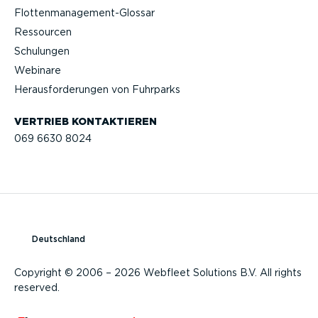
Flotten­management-Glossar
Ressourcen
Schulungen
Webinare
Heraus­for­de­rungen von Fuhrparks
VERTRIEB KONTAK­TIEREN
069 6630 8024
Deutschland
Copyright © 2006 – 2026 Webfleet Solutions B.V. All rights
reserved.